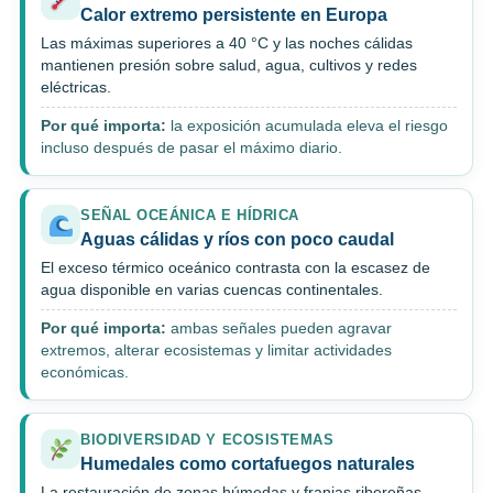
Calor extremo persistente en Europa
Las máximas superiores a 40 °C y las noches cálidas
mantienen presión sobre salud, agua, cultivos y redes
eléctricas.
Por qué importa:
la exposición acumulada eleva el riesgo
incluso después de pasar el máximo diario.
SEÑAL OCEÁNICA E HÍDRICA
Aguas cálidas y ríos con poco caudal
El exceso térmico oceánico contrasta con la escasez de
agua disponible en varias cuencas continentales.
Por qué importa:
ambas señales pueden agravar
extremos, alterar ecosistemas y limitar actividades
económicas.
BIODIVERSIDAD Y ECOSISTEMAS
Humedales como cortafuegos naturales
La restauración de zonas húmedas y franjas ribereñas