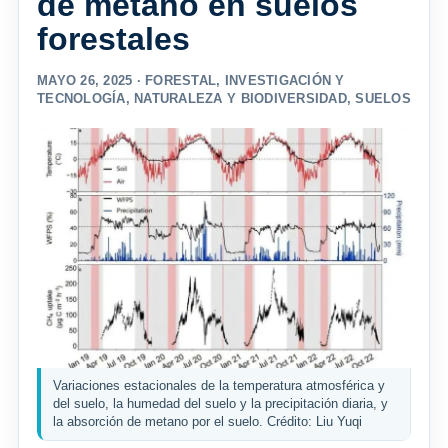
de metano en suelos
forestales
MAYO 26, 2025 ·
FORESTAL
,
INVESTIGACIÓN Y
TECNOLOGÍA
,
NATURALEZA Y BIODIVERSIDAD
,
SUELOS
Variaciones estacionales de la temperatura atmosférica y
del suelo, la humedad del suelo y la precipitación diaria, y
la absorción de metano por el suelo. Crédito: Liu Yuqi