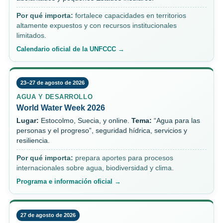
Por qué importa:
fortalece capacidades en territorios
altamente expuestos y con recursos institucionales
limitados.
Calendario oficial de la UNFCCC →
23–27 de agosto de 2026
AGUA Y DESARROLLO
World Water Week 2026
Lugar:
Estocolmo, Suecia, y online.
Tema:
“Agua para las
personas y el progreso”, seguridad hídrica, servicios y
resiliencia.
Por qué importa:
prepara aportes para procesos
internacionales sobre agua, biodiversidad y clima.
Programa e información oficial →
27 de agosto de 2026