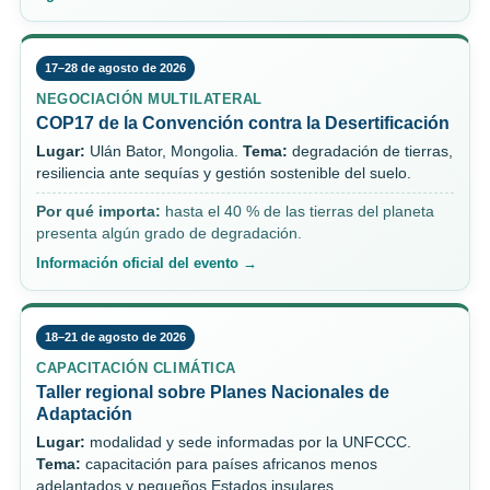
17–28 de agosto de 2026
NEGOCIACIÓN MULTILATERAL
COP17 de la Convención contra la Desertificación
Lugar:
Ulán Bator, Mongolia.
Tema:
degradación de tierras,
resiliencia ante sequías y gestión sostenible del suelo.
Por qué importa:
hasta el 40 % de las tierras del planeta
presenta algún grado de degradación.
Información oficial del evento →
18–21 de agosto de 2026
CAPACITACIÓN CLIMÁTICA
Taller regional sobre Planes Nacionales de
Adaptación
Lugar:
modalidad y sede informadas por la UNFCCC.
Tema:
capacitación para países africanos menos
adelantados y pequeños Estados insulares.