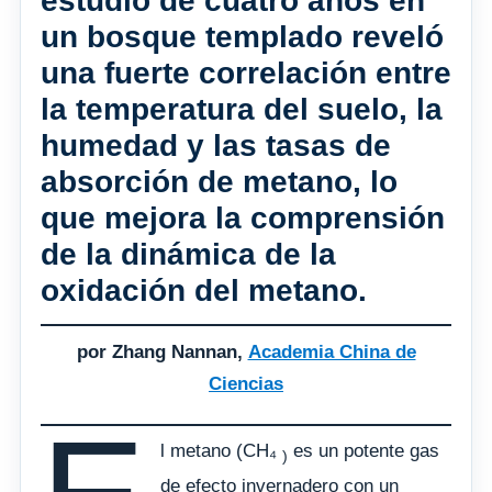
estudio de cuatro años en
un bosque templado reveló
una fuerte correlación entre
la temperatura del suelo, la
humedad y las tasas de
absorción de metano, lo
que mejora la comprensión
de la dinámica de la
oxidación del metano.
por Zhang Nannan,
Academia China de
Ciencias
l metano (CH₄
es un potente gas
)
de efecto invernadero con un