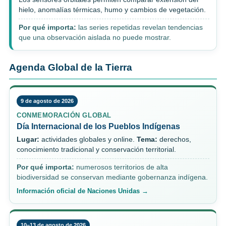
hielo, anomalías térmicas, humo y cambios de vegetación.
Por qué importa:
las series repetidas revelan tendencias
que una observación aislada no puede mostrar.
Agenda Global de la Tierra
9 de agosto de 2026
CONMEMORACIÓN GLOBAL
Día Internacional de los Pueblos Indígenas
Lugar:
actividades globales y online.
Tema:
derechos,
conocimiento tradicional y conservación territorial.
Por qué importa:
numerosos territorios de alta
biodiversidad se conservan mediante gobernanza indígena.
Información oficial de Naciones Unidas →
10–13 de agosto de 2026