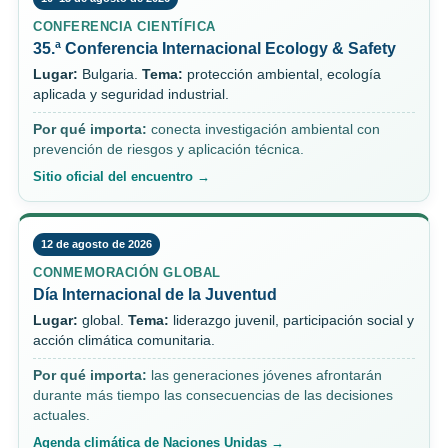
CONFERENCIA CIENTÍFICA
35.ª Conferencia Internacional Ecology & Safety
Lugar:
Bulgaria.
Tema:
protección ambiental, ecología
aplicada y seguridad industrial.
Por qué importa:
conecta investigación ambiental con
prevención de riesgos y aplicación técnica.
Sitio oficial del encuentro →
12 de agosto de 2026
CONMEMORACIÓN GLOBAL
Día Internacional de la Juventud
Lugar:
global.
Tema:
liderazgo juvenil, participación social y
acción climática comunitaria.
Por qué importa:
las generaciones jóvenes afrontarán
durante más tiempo las consecuencias de las decisiones
actuales.
Agenda climática de Naciones Unidas →