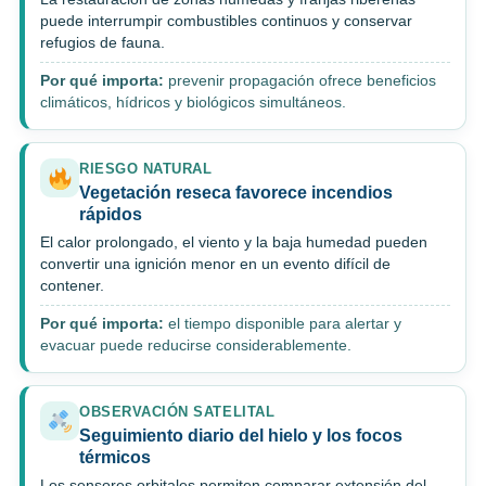
puede interrumpir combustibles continuos y conservar
refugios de fauna.
Por qué importa:
prevenir propagación ofrece beneficios
climáticos, hídricos y biológicos simultáneos.
RIESGO NATURAL
Vegetación reseca favorece incendios
rápidos
El calor prolongado, el viento y la baja humedad pueden
convertir una ignición menor en un evento difícil de
contener.
Por qué importa:
el tiempo disponible para alertar y
evacuar puede reducirse considerablemente.
OBSERVACIÓN SATELITAL
Seguimiento diario del hielo y los focos
térmicos
Los sensores orbitales permiten comparar extensión del