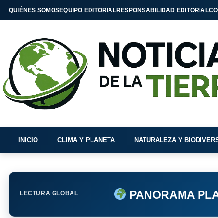
QUIÉNES SOMOS
EQUIPO EDITORIAL
RESPONSABILIDAD EDITORIAL
CO
INICIO
CLIMA Y PLANETA
NATURALEZA Y BIODIVER
PANORAMA PLA
LECTURA GLOBAL