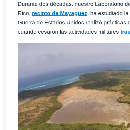
Durante dos décadas, nuestro Laboratorio de
Rico,
recinto de Mayagüez
, ha estudiado l
Guerra de Estados Unidos realizó prácticas
cuando cesaron las actividades militares
tra