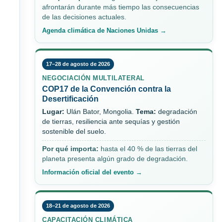
afrontarán durante más tiempo las consecuencias
de las decisiones actuales.
Agenda climática de Naciones Unidas →
17–28 de agosto de 2026
NEGOCIACIÓN MULTILATERAL
COP17 de la Convención contra la
Desertificación
Lugar:
Ulán Bator, Mongolia.
Tema:
degradación
de tierras, resiliencia ante sequías y gestión
sostenible del suelo.
Por qué importa:
hasta el 40 % de las tierras del
planeta presenta algún grado de degradación.
Información oficial del evento →
18–21 de agosto de 2026
CAPACITACIÓN CLIMÁTICA