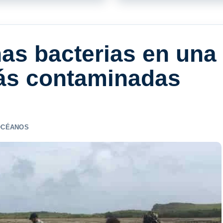
as bacterias en una
más contaminadas
OCÉANOS