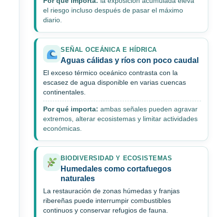
Por qué importa:
la exposición acumulada eleva
el riesgo incluso después de pasar el máximo
diario.
SEÑAL OCEÁNICA E HÍDRICA
Aguas cálidas y ríos con poco caudal
El exceso térmico oceánico contrasta con la
escasez de agua disponible en varias cuencas
continentales.
Por qué importa:
ambas señales pueden agravar
extremos, alterar ecosistemas y limitar actividades
económicas.
BIODIVERSIDAD Y ECOSISTEMAS
Humedales como cortafuegos
naturales
La restauración de zonas húmedas y franjas
ribereñas puede interrumpir combustibles
continuos y conservar refugios de fauna.