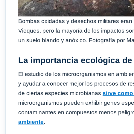
Bombas oxidadas y desechos militares eran 
Vieques, pero la mayoría de los impactos s
un suelo blando y anóxico. Fotografía por Ma
La importancia ecológica de 
El estudio de los microorganismos en ambie
y ayudar a conocer mejor los procesos de res
de ciertas especies microbianas
sirve como 
microorganismos pueden exhibir genes espec
contaminantes en compuestos menos peligros
ambiente
.