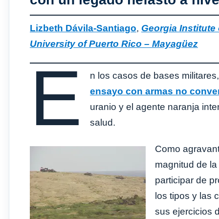
Lizbeth Dávila-Santiago
,
Georgia Institute
University of Puerto Rico – Mayagüez
E
n los casos de bases militare
ensayo con armas no conve
uranio y el agente naranja inte
salud.
Como agravante
magnitud de la
participar de 
los tipos y las
sus ejercicios 