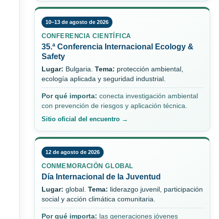
10–13 de agosto de 2026
CONFERENCIA CIENTÍFICA
35.ª Conferencia Internacional Ecology &
Safety
Lugar:
Bulgaria.
Tema:
protección ambiental,
ecología aplicada y seguridad industrial.
Por qué importa:
conecta investigación ambiental
con prevención de riesgos y aplicación técnica.
Sitio oficial del encuentro →
12 de agosto de 2026
CONMEMORACIÓN GLOBAL
Día Internacional de la Juventud
Lugar:
global.
Tema:
liderazgo juvenil, participación
social y acción climática comunitaria.
Por qué importa:
las generaciones jóvenes