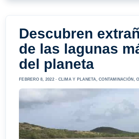
Descubren extrañ
de las lagunas 
del planeta
FEBRERO 8, 2022 ·
CLIMA Y PLANETA
,
CONTAMINACIÓN
,