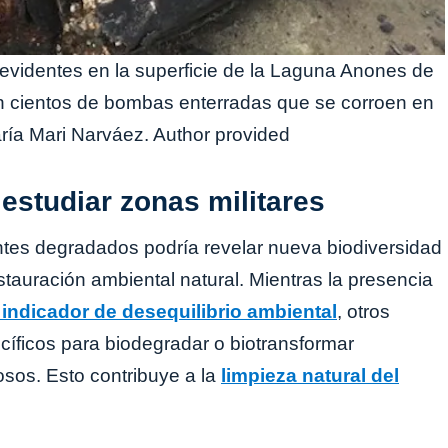
evidentes en la superficie de la Laguna Anones de
on cientos de bombas enterradas que se corroen en
ría Mari Narváez. Author provided
estudiar zonas militares
ntes degradados podría revelar nueva biodiversidad
tauración ambiental natural. Mientras la presencia
indicador de desequilibrio ambiental
, otros
íficos para biodegradar o biotransformar
os. Esto contribuye a la
limpieza natural del