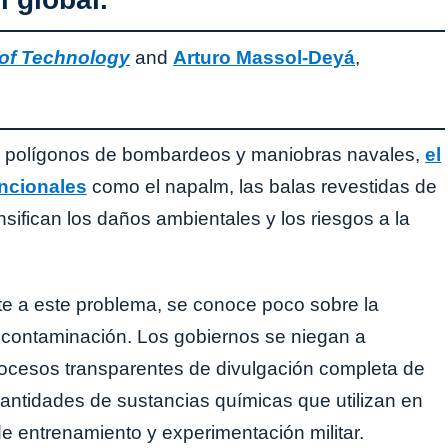
 of Technology
and
Arturo Massol-Deyá
,
s, polígonos de bombardeos y maniobras navales,
el
ncionales
como el napalm, las balas revestidas de
nsifican los daños ambientales y los riesgos a la
 a este problema, se conoce poco sobre la
 contaminación. Los gobiernos se niegan a
procesos transparentes de divulgación completa de
 cantidades de sustancias químicas que utilizan en
de entrenamiento y experimentación militar.