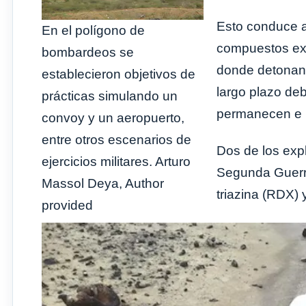
Esto conduce a
En el polígono de
compuestos exp
bombardeos se
donde detonan,
establecieron objetivos de
largo plazo de
prácticas simulando un
permanecen e 
convoy y un aeropuerto,
entre otros escenarios de
Dos de los expl
ejercicios militares. Arturo
Segunda Guerra 
Massol Deya, Author
triazina (RDX) y
provided