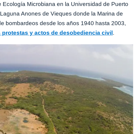
 Ecología Microbiana en la Universidad de Puerto
a Laguna Anones de Vieques donde la Marina de
 de bombardeos desde los años 1940 hasta 2003,
s protestas y actos de desobediencia civil
.