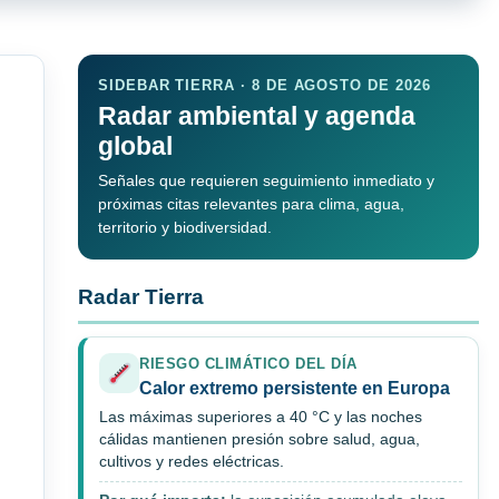
SIDEBAR TIERRA · 8 DE AGOSTO DE 2026
Radar ambiental y agenda
global
Señales que requieren seguimiento inmediato y
próximas citas relevantes para clima, agua,
territorio y biodiversidad.
Radar Tierra
RIESGO CLIMÁTICO DEL DÍA
Calor extremo persistente en Europa
Las máximas superiores a 40 °C y las noches
cálidas mantienen presión sobre salud, agua,
cultivos y redes eléctricas.