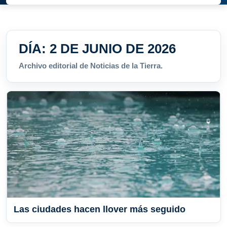
DÍA:
2 DE JUNIO DE 2026
Archivo editorial de Noticias de la Tierra.
Las ciudades hacen llover más seguido