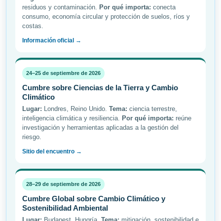
residuos y contaminación.
Por qué importa:
conecta
consumo, economía circular y protección de suelos, ríos y
costas.
Información oficial →
24–25 de septiembre de 2026
Cumbre sobre Ciencias de la Tierra y Cambio
Climático
Lugar:
Londres, Reino Unido.
Tema:
ciencia terrestre,
inteligencia climática y resiliencia.
Por qué importa:
reúne
investigación y herramientas aplicadas a la gestión del
riesgo.
Sitio del encuentro →
28–29 de septiembre de 2026
Cumbre Global sobre Cambio Climático y
Sostenibilidad Ambiental
Lugar:
Budapest, Hungría.
Tema:
mitigación, sostenibilidad e