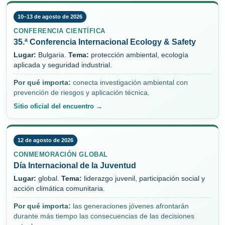
10–13 de agosto de 2026
CONFERENCIA CIENTÍFICA
35.ª Conferencia Internacional Ecology & Safety
Lugar:
Bulgaria.
Tema:
protección ambiental, ecología
aplicada y seguridad industrial.
Por qué importa:
conecta investigación ambiental con
prevención de riesgos y aplicación técnica.
Sitio oficial del encuentro →
12 de agosto de 2026
CONMEMORACIÓN GLOBAL
Día Internacional de la Juventud
Lugar:
global.
Tema:
liderazgo juvenil, participación social y
acción climática comunitaria.
Por qué importa:
las generaciones jóvenes afrontarán
durante más tiempo las consecuencias de las decisiones