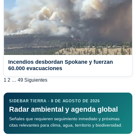
Incendios desbordan Spokane y fuerzan
60.000 evacuaciones
Paginación
1
2
…
49
Siguientes
de
entradas
SIDEBAR TIERRA · 8 DE AGOSTO DE 2026
Radar ambiental y agenda global
Señales que requieren seguimiento inmediato y próximas
citas relevantes para clima, agua, territorio y biodiversidad.