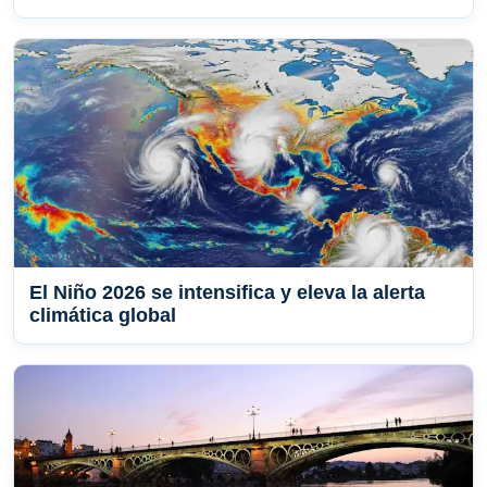
El Niño 2026 se intensifica y eleva la alerta
climática global