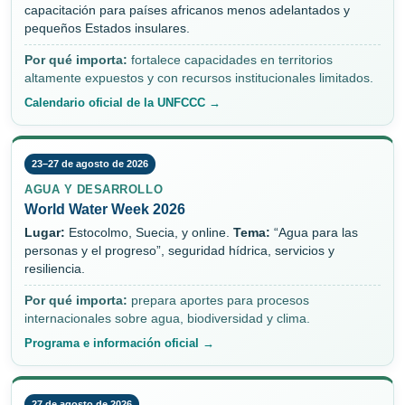
capacitación para países africanos menos adelantados y
pequeños Estados insulares.
Por qué importa:
fortalece capacidades en territorios
altamente expuestos y con recursos institucionales limitados.
Calendario oficial de la UNFCCC →
23–27 de agosto de 2026
AGUA Y DESARROLLO
World Water Week 2026
Lugar:
Estocolmo, Suecia, y online.
Tema:
“Agua para las
personas y el progreso”, seguridad hídrica, servicios y
resiliencia.
Por qué importa:
prepara aportes para procesos
internacionales sobre agua, biodiversidad y clima.
Programa e información oficial →
27 de agosto de 2026