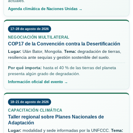
actuales.
Agenda climática de Naciones Unidas →
17–28 de agosto de 2026
NEGOCIACIÓN MULTILATERAL
COP17 de la Convención contra la Desertificación
Lugar:
Ulán Bator, Mongolia.
Tema:
degradación de tierras,
resiliencia ante sequías y gestión sostenible del suelo.
Por qué importa:
hasta el 40 % de las tierras del planeta
presenta algún grado de degradación.
Información oficial del evento →
18–21 de agosto de 2026
CAPACITACIÓN CLIMÁTICA
Taller regional sobre Planes Nacionales de
Adaptación
Lugar:
modalidad y sede informadas por la UNFCCC.
Tema: