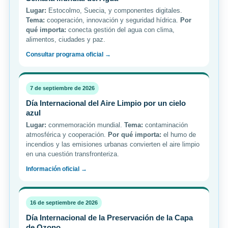
Lugar:
Estocolmo, Suecia, y componentes digitales.
Tema:
cooperación, innovación y seguridad hídrica.
Por
qué importa:
conecta gestión del agua con clima,
alimentos, ciudades y paz.
Consultar programa oficial →
7 de septiembre de 2026
Día Internacional del Aire Limpio por un cielo
azul
Lugar:
conmemoración mundial.
Tema:
contaminación
atmosférica y cooperación.
Por qué importa:
el humo de
incendios y las emisiones urbanas convierten el aire limpio
en una cuestión transfronteriza.
Información oficial →
16 de septiembre de 2026
Día Internacional de la Preservación de la Capa
de Ozono