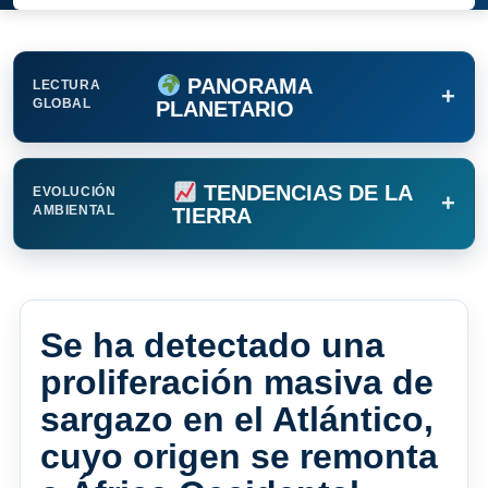
PANORAMA
LECTURA
+
GLOBAL
PLANETARIO
TENDENCIAS DE LA
EVOLUCIÓN
+
AMBIENTAL
TIERRA
Se ha detectado una
proliferación masiva de
sargazo en el Atlántico,
cuyo origen se remonta