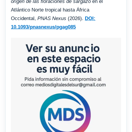
origen de las floraciones de sargazo
en el
Atlántico Norte tropical hasta África
Occidental,
PNAS Nexus
(2026).
DOI:
10.1093/pnasnexus/pgag085