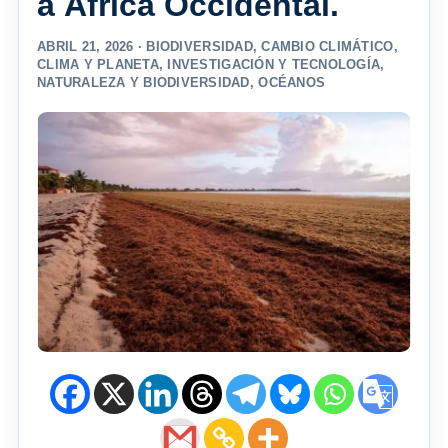
a África Occidental.
ABRIL 21, 2026 ·
BIODIVERSIDAD
,
CAMBIO CLIMÁTICO
,
CLIMA Y PLANETA
,
INVESTIGACIÓN Y TECNOLOGÍA
,
NATURALEZA Y BIODIVERSIDAD
,
OCÉANOS