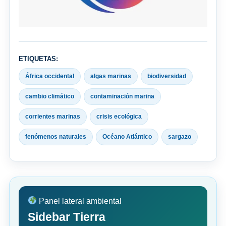
ETIQUETAS:
África occidental
algas marinas
biodiversidad
cambio climático
contaminación marina
corrientes marinas
crisis ecológica
fenómenos naturales
Océano Atlántico
sargazo
Panel lateral ambiental
Sidebar Tierra