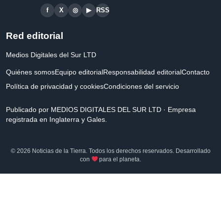
f
X
◎
▶
RSS
Red editorial
Medios Digitales del Sur LTD
Quiénes somos
Equipo editorial
Responsabilidad editorial
Contacto
Política de privacidad y cookies
Condiciones del servicio
Publicado por MEDIOS DIGITALES DEL SUR LTD · Empresa
registrada en Inglaterra y Gales.
© 2026 Noticias de la Tierra. Todos los derechos reservados. Desarrollado
con
para el planeta.