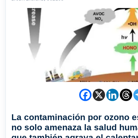
La contaminación por ozono e
no solo amenaza la salud huma
que también agrava el calentam