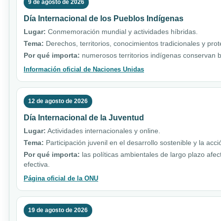
9 de agosto de 2026
Día Internacional de los Pueblos Indígenas
Lugar:
Conmemoración mundial y actividades híbridas.
Tema:
Derechos, territorios, conocimientos tradicionales y pro
Por qué importa:
numerosos territorios indígenas conservan b
Información oficial de Naciones Unidas
12 de agosto de 2026
Día Internacional de la Juventud
Lugar:
Actividades internacionales y online.
Tema:
Participación juvenil en el desarrollo sostenible y la acci
Por qué importa:
las políticas ambientales de largo plazo afe
efectiva.
Página oficial de la ONU
19 de agosto de 2026