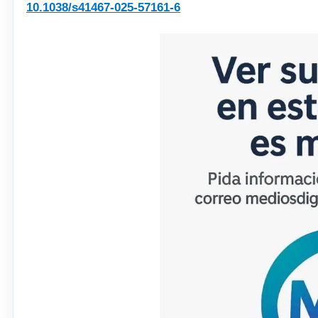
10.1038/s41467-025-57161-6