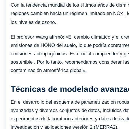
Con la tendencia mundial de los últimos años de dism
regiones cambien hacia un régimen limitado en NOx
l
,
los niveles de ozono.
El profesor Wang afirmó: «El cambio climático y el cre
emisiones de HONO del suelo, lo que podría contrarres
emisiones antropogénicas. Es crucial comprender y ges
sostenible . Por lo tanto, recomendamos considerar la
contaminación atmosférica global».
Técnicas de modelado avanzad
En el desarrollo del esquema de parametrización robus
avanzadas y diversos conjuntos de datos, incluidos d
experimentos de laboratorio anteriores y datos derivado
investigación y aplicaciones versión 2 (MERRA2).