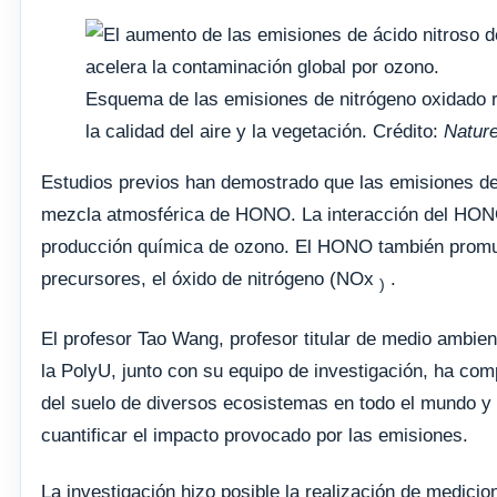
Esquema de las emisiones de nitrógeno oxidado r
la calidad del aire y la vegetación. Crédito:
Natur
Estudios previos han demostrado que las emisiones de
mezcla atmosférica de HONO. La interacción del HONO
producción química de ozono. El HONO también promue
precursores, el óxido de nitrógeno (NOx
.
)
El profesor Tao Wang, profesor titular de medio ambien
la PolyU, junto con su equipo de investigación, ha c
del suelo de diversos ecosistemas en todo el mundo y 
cuantificar el impacto provocado por las emisiones.
La investigación hizo posible la realización de medicion