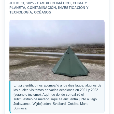
JULIO 31, 2025 ·
CAMBIO CLIMÁTICO
,
CLIMA Y
PLANETA
,
CONTAMINACIÓN
,
INVESTIGACIÓN Y
TECNOLOGÍA
,
OCÉANOS
El tipi científico nos acompañó a los diez lagos, algunos de
los cuales visitamos en varias ocasiones en 2021 y 2022
(verano e invierno). Aquí fue donde se realizó el
submuestreo de metano. Aquí se encuentra junto al lago
Jodavannet, Wijdefjorden, Svalbard. Crédito: Marie
Bulínová