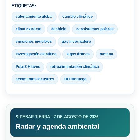
ETIQUETAS:
calentamiento global
cambio climático
clima extremo
deshielo
ecosistemas polares
emisiones invisibles
gas invernadero
Investigación científica
lagos árticos
metano
PolarCH4ives
retroalimentación climática
sedimentos lacustres
UiT Noruega
SIDEBAR TIERRA · 7 DE AGOSTO DE 2026
Radar y agenda ambiental