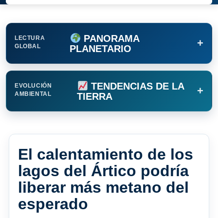
PANORAMA
LECTURA
+
GLOBAL
PLANETARIO
TENDENCIAS DE LA
EVOLUCIÓN
+
AMBIENTAL
TIERRA
El calentamiento de los
lagos del Ártico podría
liberar más metano del
esperado