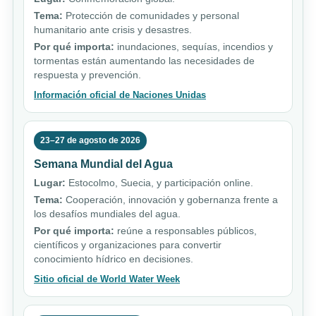
Tema:
Protección de comunidades y personal
humanitario ante crisis y desastres.
Por qué importa:
inundaciones, sequías, incendios y
tormentas están aumentando las necesidades de
respuesta y prevención.
Información oficial de Naciones Unidas
23–27 de agosto de 2026
Semana Mundial del Agua
Lugar:
Estocolmo, Suecia, y participación online.
Tema:
Cooperación, innovación y gobernanza frente a
los desafíos mundiales del agua.
Por qué importa:
reúne a responsables públicos,
científicos y organizaciones para convertir
conocimiento hídrico en decisiones.
Sitio oficial de World Water Week