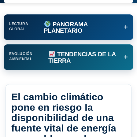
PANORAMA
LECTURA
+
GLOBAL
PLANETARIO
TENDENCIAS DE LA
EVOLUCIÓN
+
AMBIENTAL
TIERRA
El cambio climático
pone en riesgo la
disponibilidad de una
fuente vital de energía