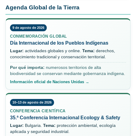
Agenda Global de la Tierra
9 de agosto de 2026
CONMEMORACIÓN GLOBAL
Día Internacional de los Pueblos Indígenas
Lugar:
actividades globales y online.
Tema:
derechos,
conocimiento tradicional y conservación territorial.
Por qué importa:
numerosos territorios de alta
biodiversidad se conservan mediante gobernanza indígena.
Información oficial de Naciones Unidas →
10–13 de agosto de 2026
CONFERENCIA CIENTÍFICA
35.ª Conferencia Internacional Ecology & Safety
Lugar:
Bulgaria.
Tema:
protección ambiental, ecología
aplicada y seguridad industrial.