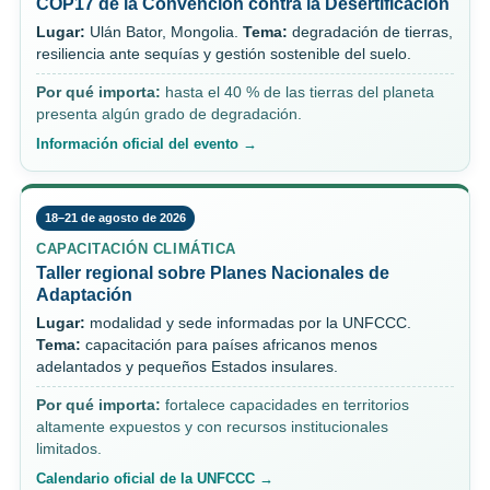
COP17 de la Convención contra la Desertificación
Lugar:
Ulán Bator, Mongolia.
Tema:
degradación de tierras,
resiliencia ante sequías y gestión sostenible del suelo.
Por qué importa:
hasta el 40 % de las tierras del planeta
presenta algún grado de degradación.
Información oficial del evento →
18–21 de agosto de 2026
CAPACITACIÓN CLIMÁTICA
Taller regional sobre Planes Nacionales de
Adaptación
Lugar:
modalidad y sede informadas por la UNFCCC.
Tema:
capacitación para países africanos menos
adelantados y pequeños Estados insulares.
Por qué importa:
fortalece capacidades en territorios
altamente expuestos y con recursos institucionales
limitados.
Calendario oficial de la UNFCCC →