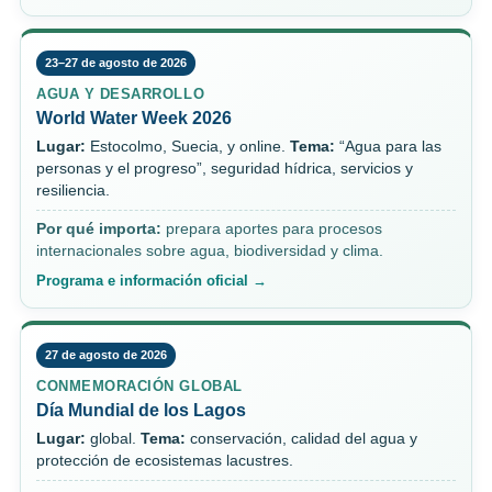
23–27 de agosto de 2026
AGUA Y DESARROLLO
World Water Week 2026
Lugar:
Estocolmo, Suecia, y online.
Tema:
“Agua para las
personas y el progreso”, seguridad hídrica, servicios y
resiliencia.
Por qué importa:
prepara aportes para procesos
internacionales sobre agua, biodiversidad y clima.
Programa e información oficial →
27 de agosto de 2026
CONMEMORACIÓN GLOBAL
Día Mundial de los Lagos
Lugar:
global.
Tema:
conservación, calidad del agua y
protección de ecosistemas lacustres.