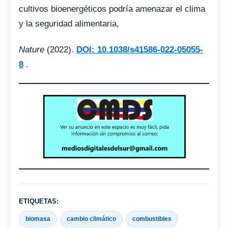
cultivos bioenergéticos podría amenazar el clima
y la seguridad alimentaria,
Nature
(2022).
DOI: 10.1038/s41586-022-05055-
8
.
ETIQUETAS:
biomasa
cambio climático
combustibles