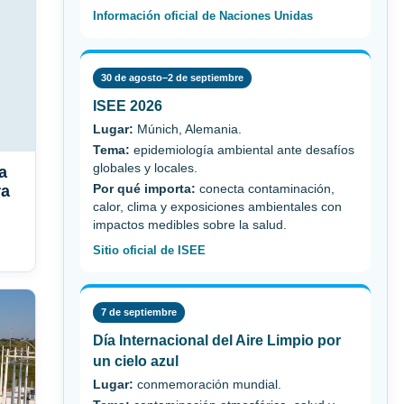
Información oficial de Naciones Unidas
30 de agosto–2 de septiembre
ISEE 2026
Lugar:
Múnich, Alemania.
Tema:
epidemiología ambiental ante desafíos
globales y locales.
a
ra
Por qué importa:
conecta contaminación,
calor, clima y exposiciones ambientales con
impactos medibles sobre la salud.
Sitio oficial de ISEE
7 de septiembre
Día Internacional del Aire Limpio por
un cielo azul
Lugar:
conmemoración mundial.