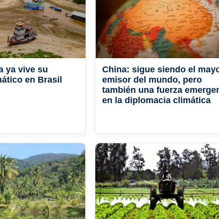
 ya vive su
China: sigue siendo el may
mático en Brasil
emisor del mundo, pero
también una fuerza emerge
en la diplomacia climática