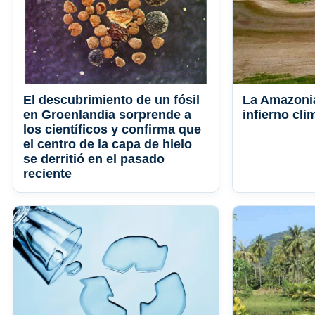
El descubrimiento de un fósil
La Amazonia
en Groenlandia sorprende a
infierno cli
los científicos y confirma que
el centro de la capa de hielo
se derritió en el pasado
reciente