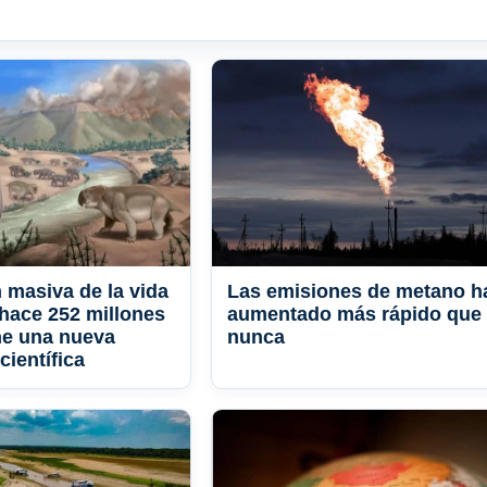
n masiva de la vida
Las emisiones de metano h
 hace 252 millones
aumentado más rápido que
ne una nueva
nunca
científica