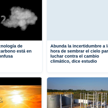
cnología de
Abunda la incertidumbre a l
carbono está en
hora de sembrar el cielo pa
onfusa
luchar contra el cambio
climático, dice estudio