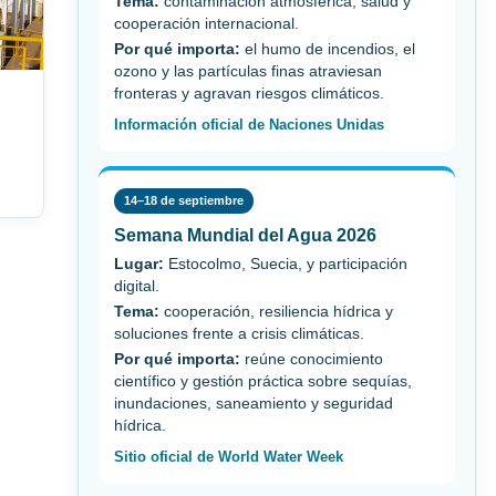
Tema:
contaminación atmosférica, salud y
cooperación internacional.
Por qué importa:
el humo de incendios, el
ozono y las partículas finas atraviesan
fronteras y agravan riesgos climáticos.
Información oficial de Naciones Unidas
14–18 de septiembre
Semana Mundial del Agua 2026
Lugar:
Estocolmo, Suecia, y participación
digital.
Tema:
cooperación, resiliencia hídrica y
soluciones frente a crisis climáticas.
Por qué importa:
reúne conocimiento
científico y gestión práctica sobre sequías,
inundaciones, saneamiento y seguridad
hídrica.
Sitio oficial de World Water Week