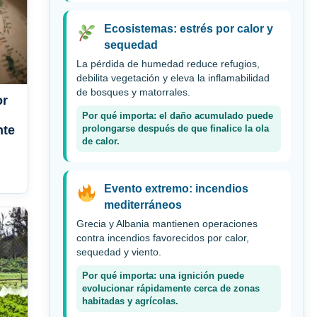
Ecosistemas: estrés por calor y
sequedad
La pérdida de humedad reduce refugios,
debilita vegetación y eleva la inflamabilidad
de bosques y matorrales.
or
Por qué importa: el daño acumulado puede
nte
prolongarse después de que finalice la ola
de calor.
Evento extremo: incendios
mediterráneos
Grecia y Albania mantienen operaciones
contra incendios favorecidos por calor,
sequedad y viento.
Por qué importa: una ignición puede
evolucionar rápidamente cerca de zonas
habitadas y agrícolas.