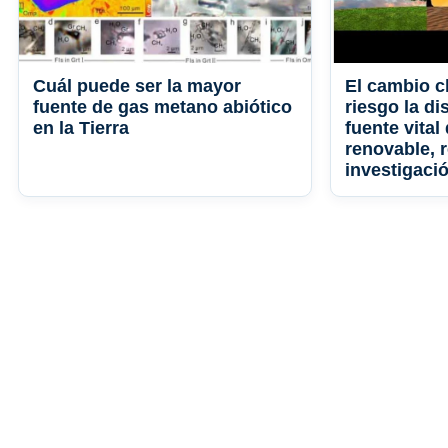
Cuál puede ser la mayor
El cambio c
fuente de gas metano abiótico
riesgo la di
en la Tierra
fuente vital
renovable, 
investigaci