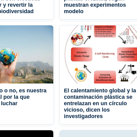
 y revertir la
muestran experimentos
biodiversidad
modelo
 o no, es nuestra
El calentamiento global y la
l por la que
contaminación plástica se
 luchar
entrelazan en un círculo
vicioso, dicen los
investigadores