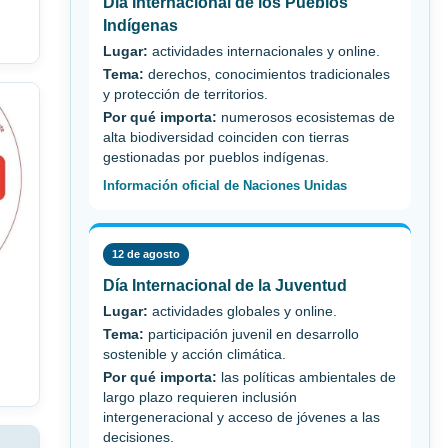
Día Internacional de los Pueblos
Indígenas
Lugar:
actividades internacionales y online.
Tema:
derechos, conocimientos tradicionales
y protección de territorios.
Por qué importa:
numerosos ecosistemas de
alta biodiversidad coinciden con tierras
gestionadas por pueblos indígenas.
Información oficial de Naciones Unidas
12 de agosto
Día Internacional de la Juventud
Lugar:
actividades globales y online.
Tema:
participación juvenil en desarrollo
sostenible y acción climática.
Por qué importa:
las políticas ambientales de
largo plazo requieren inclusión
intergeneracional y acceso de jóvenes a las
decisiones.