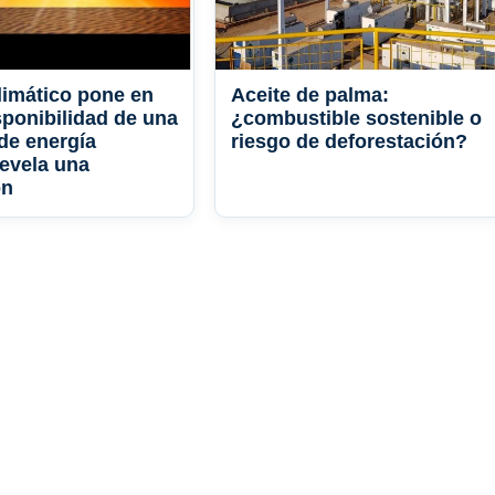
limático pone en
Aceite de palma:
sponibilidad de una
¿combustible sostenible o
 de energía
riesgo de deforestación?
revela una
ón