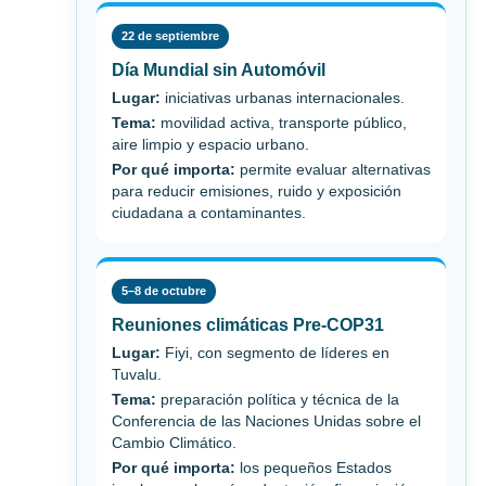
22 de septiembre
Día Mundial sin Automóvil
Lugar:
iniciativas urbanas internacionales.
Tema:
movilidad activa, transporte público,
aire limpio y espacio urbano.
Por qué importa:
permite evaluar alternativas
para reducir emisiones, ruido y exposición
ciudadana a contaminantes.
5–8 de octubre
Reuniones climáticas Pre-COP31
Lugar:
Fiyi, con segmento de líderes en
Tuvalu.
Tema:
preparación política y técnica de la
Conferencia de las Naciones Unidas sobre el
Cambio Climático.
Por qué importa:
los pequeños Estados