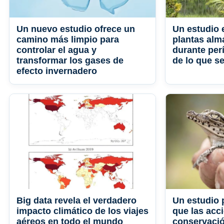
Un nuevo estudio ofrece un
Un estudio 
camino más limpio para
plantas al
controlar el agua y
durante per
transformar los gases de
de lo que s
efecto invernadero
Big data revela el verdadero
Un estudio 
impacto climático de los viajes
que las acc
aéreos en todo el mundo
conservació