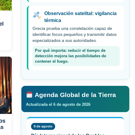
Observación satelital: vigilancia
térmica
el
Grecia prueba una constelación capaz de
identificar focos pequeños y transmitir datos
especializados a sus autoridades.
Por qué importa: reducir el tiempo de
detección mejora las posibilidades de
contener el fuego.
Agenda Global de la Tierra
Actualizada el 6 de agosto de 2026
os
as
9 de agosto