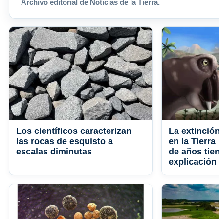
Archivo editorial de Noticias de la Tierra.
Los científicos caracterizan
La extinció
las rocas de esquisto a
en la Tierra
escalas diminutas
de años tie
explicación 