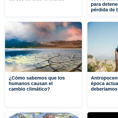
para detener
pérdida de 
¿Cómo sabemos que los
Antropoceno
humanos causan el
época actua
cambio climático?
deberíamos