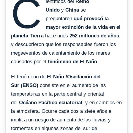
C
ientíficos del
Reino
Unido
y
China
se
preguntaron
qué provocó la
mayor extinción de la vida en el
planeta Tierra
hace unos
252 millones de años
,
y descubrieron que los responsables fueron los
megaeventos de calentamiento de los mares
causados por el
fenómeno de El Niño
.
El fenómeno de
El Niño /Oscilación del
Sur (ENSO)
consiste en el aumento de las
temperaturas en la parte central y oriental
del
Océano Pacífico ecuatorial
, y en cambios en
la atmósfera. Ocurre cada dos a siete años e
implica un riesgo de aumento de las lluvias y
tormentas en algunas zonas del sur de