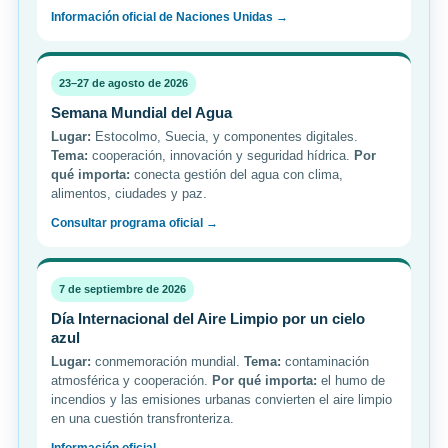
Información oficial de Naciones Unidas →
23–27 de agosto de 2026
Semana Mundial del Agua
Lugar:
Estocolmo, Suecia, y componentes digitales.
Tema:
cooperación, innovación y seguridad hídrica.
Por
qué importa:
conecta gestión del agua con clima,
alimentos, ciudades y paz.
Consultar programa oficial →
7 de septiembre de 2026
Día Internacional del Aire Limpio por un cielo
azul
Lugar:
conmemoración mundial.
Tema:
contaminación
atmosférica y cooperación.
Por qué importa:
el humo de
incendios y las emisiones urbanas convierten el aire limpio
en una cuestión transfronteriza.
Información oficial →