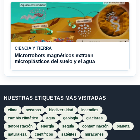
CIENCIA Y TIERRA
Microrrobots magnéticos extraen
microplásticos del suelo y el agua
NUESTRAS ETIQUETAS MÁS VISITADAS
clima
océanos
biodiversidad
incendios
cambio climático
agua
geología
glaciares
deforestación
energía
sequía
contaminación
planeta
naturaleza
científicos
satélites
huracanes