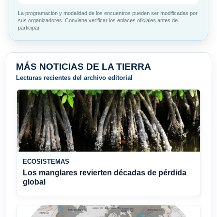
La programación y modalidad de los encuentros pueden ser modificadas por
sus organizadores. Conviene verificar los enlaces oficiales antes de
participar.
MÁS NOTICIAS DE LA TIERRA
Lecturas recientes del archivo editorial
ECOSISTEMAS
Los manglares revierten décadas de pérdida
global