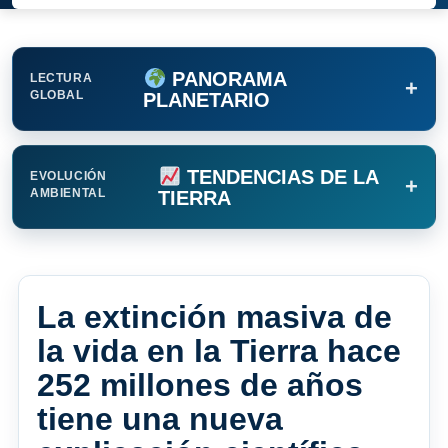
PANORAMA
LECTURA
+
GLOBAL
PLANETARIO
TENDENCIAS DE LA
EVOLUCIÓN
+
AMBIENTAL
TIERRA
La extinción masiva de
la vida en la Tierra hace
252 millones de años
tiene una nueva