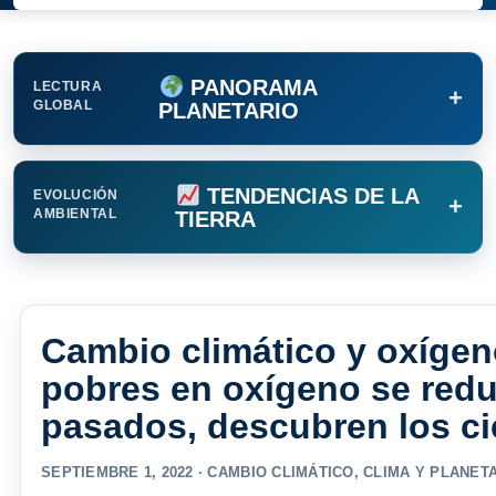
PANORAMA
LECTURA
+
GLOBAL
PLANETARIO
TENDENCIAS DE LA
EVOLUCIÓN
+
AMBIENTAL
TIERRA
Cambio climático y oxígen
pobres en oxígeno se redu
pasados, descubren los ci
SEPTIEMBRE 1, 2022 ·
CAMBIO CLIMÁTICO
,
CLIMA Y PLANET