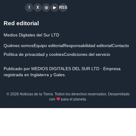
f
X
◎
▶
RSS
Red editorial
Medios Digitales del Sur LTD
Quiénes somos
Equipo editorial
Responsabilidad editorial
Contacto
Política de privacidad y cookies
Condiciones del servicio
Publicado por MEDIOS DIGITALES DEL SUR LTD · Empresa
registrada en Inglaterra y Gales.
© 2026 Noticias de la Tierra. Todos los derechos reservados. Desarrollado
con
para el planeta.