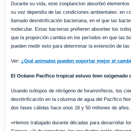
Durante su vida, este zooplancton absorbió elementos 
su vez dependía de las condiciones ambientales: en co
llamado desnitrificación bacteriana, en el que las bacte
molecular. Estas bacterias prefieren absorber los isóto
que la proporción cambia en los períodos en que las ba
pueden medir esto para determinar la extensión de las 
Ver:
¿Qué animales pueden soportar mejor el cambi
El Océano Pacífico tropical estuvo bien oxigenado 
Usando isótopos de nitrógeno de foraminíferos, los cie
desnitrificación en la columna de agua del Pacífico Nor
dos fases cálidas hace unos 16 y 50 millones de años.
«Hemos trabajado durante décadas para desarrollar los