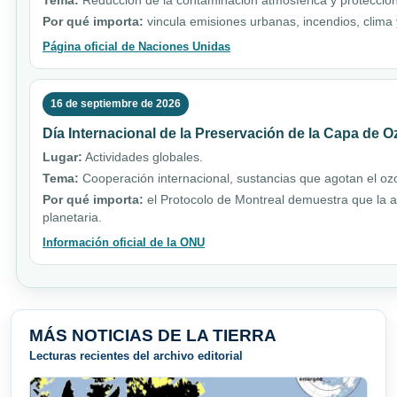
Tema:
Reducción de la contaminación atmosférica y protección
Por qué importa:
vincula emisiones urbanas, incendios, clim
Página oficial de Naciones Unidas
16 de septiembre de 2026
Día Internacional de la Preservación de la Capa de 
Lugar:
Actividades globales.
Tema:
Cooperación internacional, sustancias que agotan el ozo
Por qué importa:
el Protocolo de Montreal demuestra que la a
planetaria.
Información oficial de la ONU
MÁS NOTICIAS DE LA TIERRA
Lecturas recientes del archivo editorial