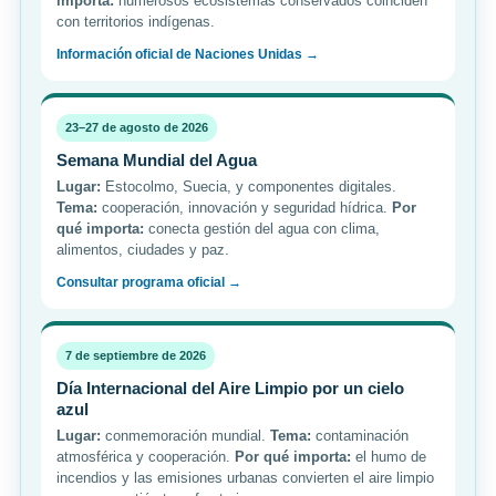
importa:
numerosos ecosistemas conservados coinciden
con territorios indígenas.
Información oficial de Naciones Unidas →
23–27 de agosto de 2026
Semana Mundial del Agua
Lugar:
Estocolmo, Suecia, y componentes digitales.
Tema:
cooperación, innovación y seguridad hídrica.
Por
qué importa:
conecta gestión del agua con clima,
alimentos, ciudades y paz.
Consultar programa oficial →
7 de septiembre de 2026
Día Internacional del Aire Limpio por un cielo
azul
Lugar:
conmemoración mundial.
Tema:
contaminación
atmosférica y cooperación.
Por qué importa:
el humo de
incendios y las emisiones urbanas convierten el aire limpio