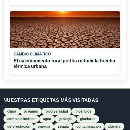
CAMBIO CLIMÁTICO
El calentamiento rural podría reducir la brecha
térmica urbana
NUESTRAS ETIQUETAS MÁS VISITADAS
clima
océanos
biodiversidad
incendios
cambio climático
agua
geología
glaciares
deforestación
energía
sequía
contaminación
planeta