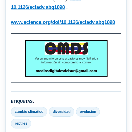
10.1126/sciadv.abq1898
.
www.science.org/doi/10.1126/sciadv.abq1898
ETIQUETAS:
cambio climático
diversidad
evolución
reptiles