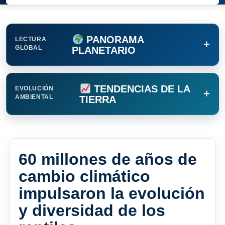
PANORAMA
LECTURA
+
GLOBAL
PLANETARIO
TENDENCIAS DE LA
EVOLUCIÓN
+
AMBIENTAL
TIERRA
60 millones de años de
cambio climático
impulsaron la evolución
y diversidad de los