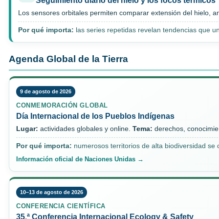
Seguimiento diario del hielo y los focos térmicos
Los sensores orbitales permiten comparar extensión del hielo, 
Por qué importa:
las series repetidas revelan tendencias que u
Agenda Global de la Tierra
9 de agosto de 2026
CONMEMORACIÓN GLOBAL
Día Internacional de los Pueblos Indígenas
Lugar:
actividades globales y online.
Tema:
derechos, conocimient
Por qué importa:
numerosos territorios de alta biodiversidad s
Información oficial de Naciones Unidas →
10–13 de agosto de 2026
CONFERENCIA CIENTÍFICA
35.ª Conferencia Internacional Ecology & Safety