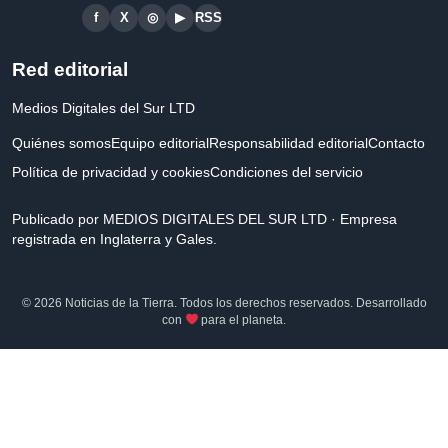
f
X
◎
▶
RSS
Red editorial
Medios Digitales del Sur LTD
Quiénes somos
Equipo editorial
Responsabilidad editorial
Contacto
Política de privacidad y cookies
Condiciones del servicio
Publicado por MEDIOS DIGITALES DEL SUR LTD · Empresa
registrada en Inglaterra y Gales.
© 2026 Noticias de la Tierra. Todos los derechos reservados. Desarrollado
con
para el planeta.