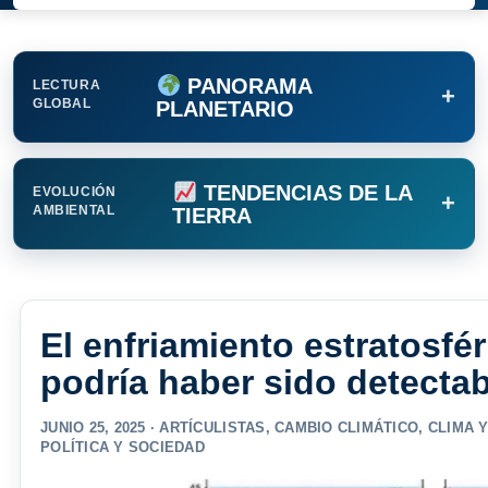
PANORAMA
LECTURA
+
GLOBAL
PLANETARIO
TENDENCIAS DE LA
EVOLUCIÓN
+
AMBIENTAL
TIERRA
El enfriamiento estratosf
podría haber sido detectab
JUNIO 25, 2025 ·
ARTÍCULISTAS
,
CAMBIO CLIMÁTICO
,
CLIMA 
POLÍTICA Y SOCIEDAD