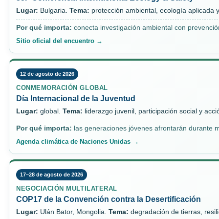
Lugar:
Bulgaria.
Tema:
protección ambiental, ecología aplicada y
Por qué importa:
conecta investigación ambiental con prevención
Sitio oficial del encuentro →
12 de agosto de 2026
CONMEMORACIÓN GLOBAL
Día Internacional de la Juventud
Lugar:
global.
Tema:
liderazgo juvenil, participación social y acc
Por qué importa:
las generaciones jóvenes afrontarán durante m
Agenda climática de Naciones Unidas →
17–28 de agosto de 2026
NEGOCIACIÓN MULTILATERAL
COP17 de la Convención contra la Desertificación
Lugar:
Ulán Bator, Mongolia.
Tema:
degradación de tierras, resil