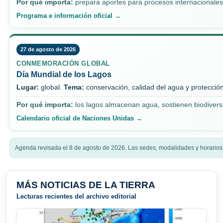
Por qué importa:
prepara aportes para procesos internacionales 
Programa e información oficial →
27 de agosto de 2026
CONMEMORACIÓN GLOBAL
Día Mundial de los Lagos
Lugar:
global.
Tema:
conservación, calidad del agua y protecció
Por qué importa:
los lagos almacenan agua, sostienen biodiversi
Calendario oficial de Naciones Unidas →
Agenda revisada el 8 de agosto de 2026. Las sedes, modalidades y horarios
MÁS NOTICIAS DE LA TIERRA
Lecturas recientes del archivo editorial