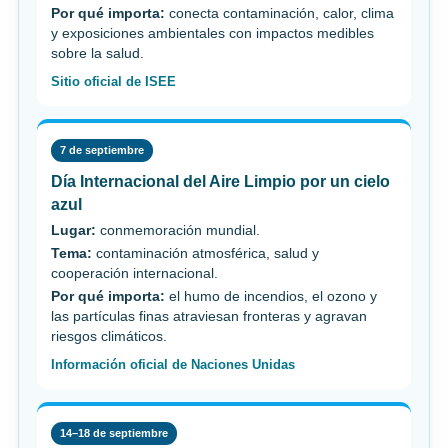
Por qué importa:
conecta contaminación, calor, clima
y exposiciones ambientales con impactos medibles
sobre la salud.
Sitio oficial de ISEE
7 de septiembre
Día Internacional del Aire Limpio por un cielo
azul
Lugar:
conmemoración mundial.
Tema:
contaminación atmosférica, salud y
cooperación internacional.
Por qué importa:
el humo de incendios, el ozono y
las partículas finas atraviesan fronteras y agravan
riesgos climáticos.
Información oficial de Naciones Unidas
14–18 de septiembre