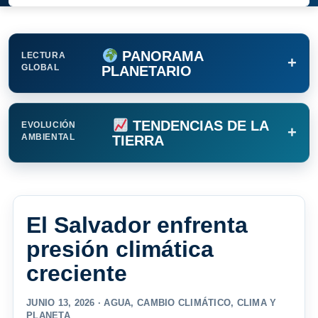
PANORAMA
LECTURA
+
GLOBAL
PLANETARIO
TENDENCIAS DE LA
EVOLUCIÓN
+
AMBIENTAL
TIERRA
El Salvador enfrenta
presión climática
creciente
JUNIO 13, 2026 ·
AGUA
,
CAMBIO CLIMÁTICO
,
CLIMA Y
PLANETA