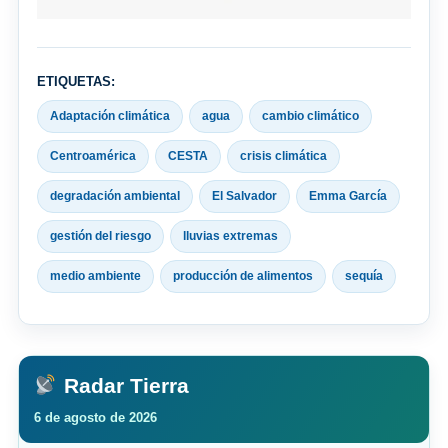
ETIQUETAS:
Adaptación climática
agua
cambio climático
Centroamérica
CESTA
crisis climática
degradación ambiental
El Salvador
Emma García
gestión del riesgo
lluvias extremas
medio ambiente
producción de alimentos
sequía
Radar Tierra
6 de agosto de 2026