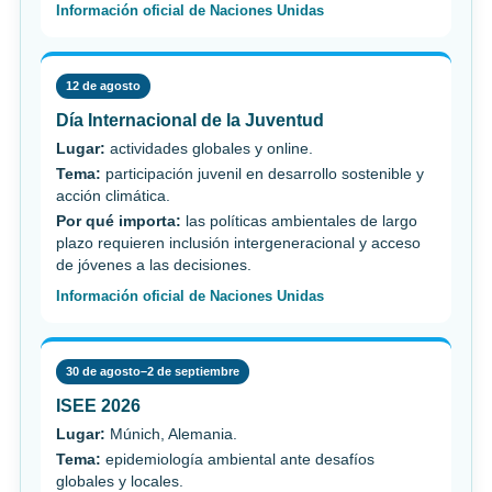
Información oficial de Naciones Unidas
12 de agosto
Día Internacional de la Juventud
Lugar:
actividades globales y online.
Tema:
participación juvenil en desarrollo sostenible y
acción climática.
Por qué importa:
las políticas ambientales de largo
plazo requieren inclusión intergeneracional y acceso
de jóvenes a las decisiones.
Información oficial de Naciones Unidas
30 de agosto–2 de septiembre
ISEE 2026
Lugar:
Múnich, Alemania.
Tema:
epidemiología ambiental ante desafíos
globales y locales.