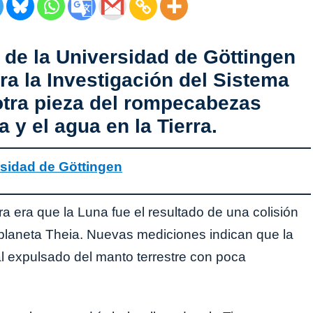
 de la Universidad de Göttingen
ara la Investigación del Sistema
otra pieza del rompecabezas
 y el agua en la Tierra.
rsidad de Göttingen
a era que la Luna fue el resultado de una colisión
otoplaneta Theia. Nuevas mediciones indican que la
al expulsado del manto terrestre con poca