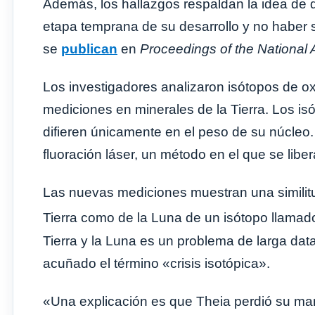
Además, los hallazgos respaldan la idea de q
etapa temprana de su desarrollo y no haber s
se
publican
en
Proceedings of the National
Los investigadores analizaron isótopos de o
mediciones en minerales de la Tierra. Los i
difieren únicamente en el peso de su núcleo. 
fluoración láser, un método en el que se libe
Las nuevas mediciones muestran una similitu
Tierra como de la Luna de un isótopo llamad
Tierra y la Luna es un problema de larga dat
acuñado el término «crisis isotópica».
«Una explicación es que Theia perdió su man