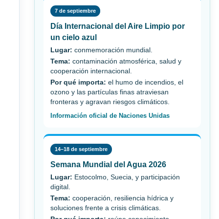
7 de septiembre
Día Internacional del Aire Limpio por
un cielo azul
Lugar:
conmemoración mundial.
Tema:
contaminación atmosférica, salud y
cooperación internacional.
Por qué importa:
el humo de incendios, el
ozono y las partículas finas atraviesan
fronteras y agravan riesgos climáticos.
Información oficial de Naciones Unidas
14–18 de septiembre
Semana Mundial del Agua 2026
Lugar:
Estocolmo, Suecia, y participación
digital.
Tema:
cooperación, resiliencia hídrica y
soluciones frente a crisis climáticas.