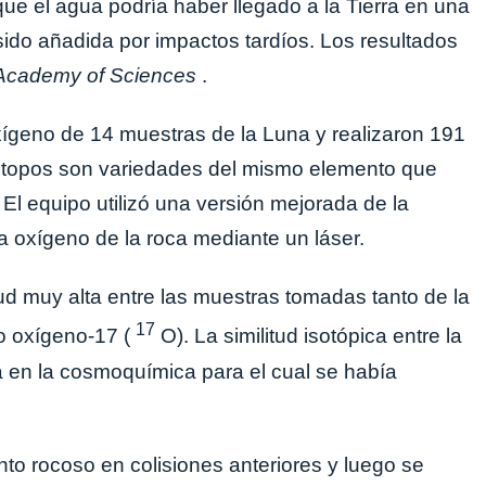
ue el agua podría haber llegado a la Tierra en una
ido añadida por impactos tardíos. Los resultados
 Academy of Sciences
.
xígeno de 14 muestras de la Luna y realizaron 191
sótopos son variedades del mismo elemento que
El equipo utilizó una versión mejorada de la
ra oxígeno de la roca mediante un láser.
d muy alta entre las muestras tomadas tanto de la
17
o oxígeno-17 (
O). La similitud isotópica entre la
a en la cosmoquímica para el cual se había
to rocoso en colisiones anteriores y luego se