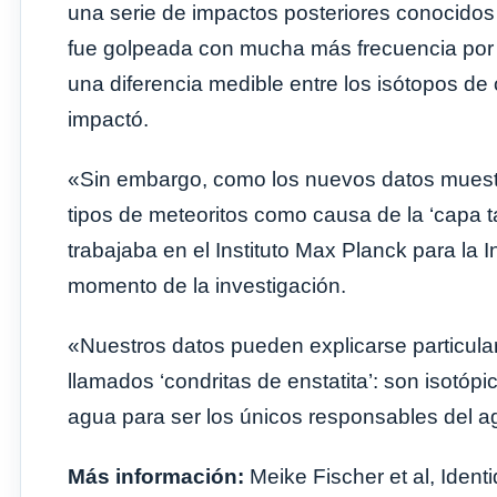
una serie de impactos posteriores conocidos
fue golpeada con mucha más frecuencia por 
una diferencia medible entre los isótopos de
impactó.
«Sin embargo, como los nuevos datos muest
tipos de meteoritos como causa de la ‘capa ta
trabajaba en el Instituto Max Planck para la 
momento de la investigación.
«Nuestros datos pueden explicarse particula
llamados ‘condritas de enstatita’: son isotópi
agua para ser los únicos responsables del ag
Más información:
Meike Fischer et al, Ident