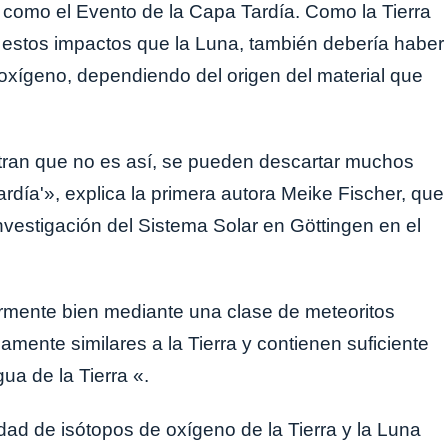
 como el Evento de la Capa Tardía. Como la Tierra
estos impactos que la Luna, también debería haber
 oxígeno, dependiendo del origen del material que
ran que no es así, se pueden descartar muchos
rdía'», explica la primera autora Meike Fischer, que
Investigación del Sistema Solar en Göttingen en el
rmente bien mediante una clase de meteoritos
camente similares a la Tierra y contienen suficiente
ua de la Tierra «.
idad de isótopos de oxígeno de la Tierra y la Luna