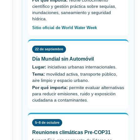
Por qué importa:
reúne conocimiento
científico y gestión práctica sobre sequías,
inundaciones, saneamiento y seguridad
hídrica.
Sitio oficial de World Water Week
22 de septiembre
Día Mundial sin Automóvil
Lugar:
iniciativas urbanas internacionales.
Tema:
movilidad activa, transporte público,
aire limpio y espacio urbano.
Por qué importa:
permite evaluar alternativas
para reducir emisiones, ruido y exposición
ciudadana a contaminantes.
5–8 de octubre
Reuniones climáticas Pre-COP31