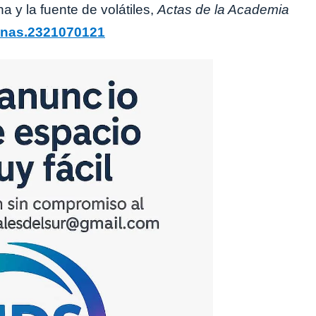
a y la fuente de volátiles,
Actas de la Academia
pnas.2321070121