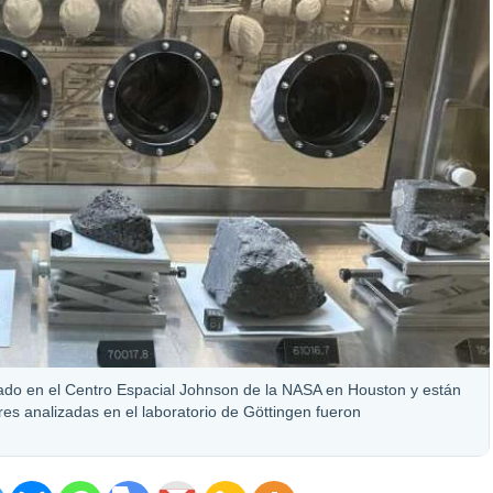
ado en el Centro Espacial Johnson de la NASA en Houston y están
res analizadas en el laboratorio de Göttingen fueron