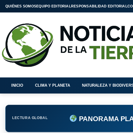
QUIÉNES SOMOS
EQUIPO EDITORIAL
RESPONSABILIDAD EDITORIAL
CO
INICIO
CLIMA Y PLANETA
NATURALEZA Y BIODIVER
PANORAMA PLA
LECTURA GLOBAL