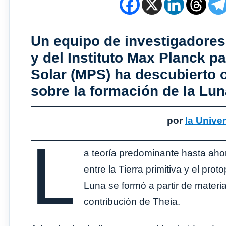
Un equipo de investigadores
y del Instituto Max Planck p
Solar (MPS) ha descubierto 
sobre la formación de la Luna
por
la Unive
L
a teoría predominante hasta ahor
entre la Tierra primitiva y el pr
Luna se formó a partir de materi
contribución de Theia.