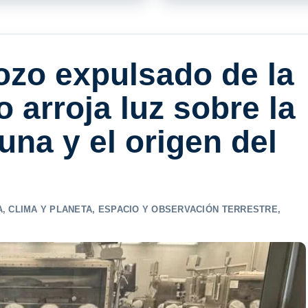
ozo expulsado de la
 arroja luz sobre la
una y el origen del
A
,
CLIMA Y PLANETA
,
ESPACIO Y OBSERVACIÓN TERRESTRE
,