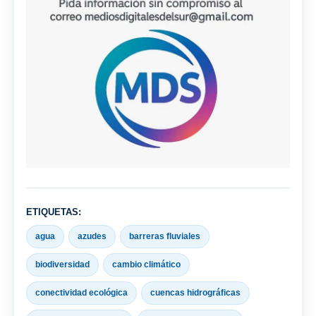
ETIQUETAS:
agua
azudes
barreras fluviales
biodiversidad
cambio climático
conectividad ecológica
cuencas hidrográficas