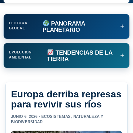
PANORAMA
LECTURA
+
GLOBAL
PLANETARIO
TENDENCIAS DE LA
EVOLUCIÓN
+
AMBIENTAL
TIERRA
Europa derriba represas
para revivir sus ríos
JUNIO 6, 2026 ·
ECOSISTEMAS
,
NATURALEZA Y
BIODIVERSIDAD