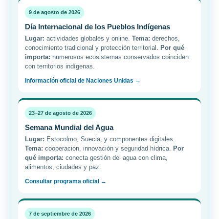
9 de agosto de 2026
Día Internacional de los Pueblos Indígenas
Lugar:
actividades globales y online.
Tema:
derechos,
conocimiento tradicional y protección territorial.
Por qué
importa:
numerosos ecosistemas conservados coinciden
con territorios indígenas.
Información oficial de Naciones Unidas →
23–27 de agosto de 2026
Semana Mundial del Agua
Lugar:
Estocolmo, Suecia, y componentes digitales.
Tema:
cooperación, innovación y seguridad hídrica.
Por
qué importa:
conecta gestión del agua con clima,
alimentos, ciudades y paz.
Consultar programa oficial →
7 de septiembre de 2026