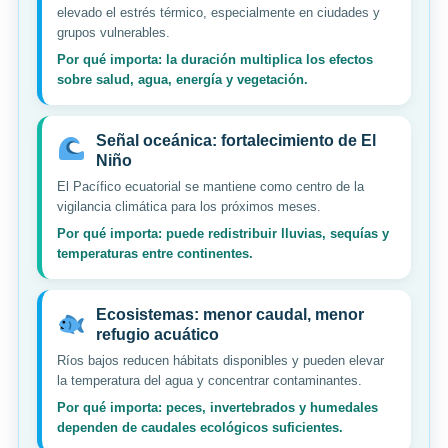
elevado el estrés térmico, especialmente en ciudades y
grupos vulnerables.
Por qué importa: la duración multiplica los efectos
sobre salud, agua, energía y vegetación.
Señal oceánica: fortalecimiento de El
Niño
El Pacífico ecuatorial se mantiene como centro de la
vigilancia climática para los próximos meses.
Por qué importa: puede redistribuir lluvias, sequías y
temperaturas entre continentes.
Ecosistemas: menor caudal, menor
refugio acuático
Ríos bajos reducen hábitats disponibles y pueden elevar
la temperatura del agua y concentrar contaminantes.
Por qué importa: peces, invertebrados y humedales
dependen de caudales ecológicos suficientes.