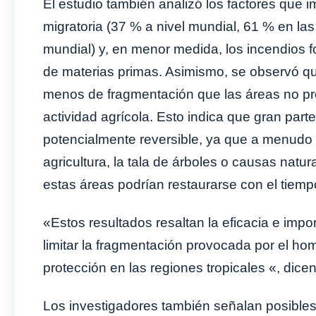
El estudio también analizó los factores que im
migratoria (37 % a nivel mundial, 61 % en las z
mundial) y, en menor medida, los incendios f
de materias primas. Asimismo, se observó q
menos de fragmentación que las áreas no pro
actividad agrícola. Esto indica que gran par
potencialmente reversible, ya que a menudo 
agricultura, la tala de árboles o causas natur
estas áreas podrían restaurarse con el tiemp
«Estos resultados resaltan la eficacia e impo
limitar la fragmentación provocada por el ho
protección en las regiones tropicales «, dicen
Los investigadores también señalan posibles 