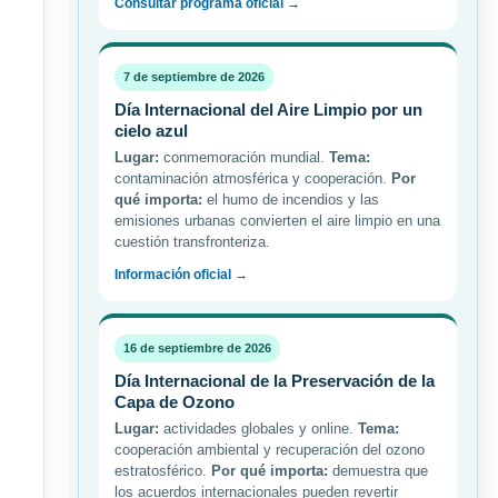
Consultar programa oficial →
7 de septiembre de 2026
Día Internacional del Aire Limpio por un
cielo azul
Lugar:
conmemoración mundial.
Tema:
contaminación atmosférica y cooperación.
Por
qué importa:
el humo de incendios y las
emisiones urbanas convierten el aire limpio en una
cuestión transfronteriza.
Información oficial →
16 de septiembre de 2026
Día Internacional de la Preservación de la
Capa de Ozono
Lugar:
actividades globales y online.
Tema:
cooperación ambiental y recuperación del ozono
estratosférico.
Por qué importa:
demuestra que
los acuerdos internacionales pueden revertir