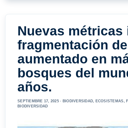
Nuevas métricas 
fragmentación del
aumentado en más
bosques del mund
años.
SEPTIEMBRE 17, 2025 ·
BIODIVERSIDAD
,
ECOSISTEMAS
,
BIODIVERSIDAD