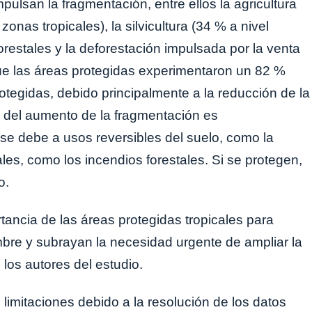
pulsan la fragmentación, entre ellos la agricultura
onas tropicales), la silvicultura (34 % a nivel
orestales y la deforestación impulsada por la venta
ue las áreas protegidas experimentaron un 82 %
tegidas, debido principalmente a la reducción de la
te del aumento de la fragmentación es
se debe a usos reversibles del suelo, como la
ales, como los incendios forestales. Si se protegen,
o.
rtancia de las áreas protegidas tropicales para
mbre y subrayan la necesidad urgente de ampliar la
 los autores del estudio.
limitaciones debido a la resolución de los datos