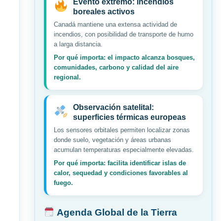
Evento extremo: incendios
boreales activos
Canadá mantiene una extensa actividad de
incendios, con posibilidad de transporte de humo
a larga distancia.
Por qué importa: el impacto alcanza bosques,
comunidades, carbono y calidad del aire
regional.
Observación satelital:
superficies térmicas europeas
Los sensores orbitales permiten localizar zonas
donde suelo, vegetación y áreas urbanas
acumulan temperaturas especialmente elevadas.
Por qué importa: facilita identificar islas de
calor, sequedad y condiciones favorables al
fuego.
Agenda Global de la Tierra