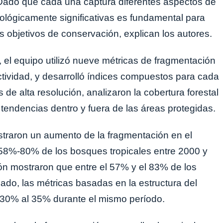
Dado que cada una captura diferentes aspectos de
cológicamente significativas es fundamental para
s objetivos de conservación, explican los autores.
, el equipo utilizó nueve métricas de fragmentación
tividad, y desarrolló índices compuestos para cada
s de alta resolución, analizaron la cobertura forestal
tendencias dentro y fuera de las áreas protegidas.
traron un aumento de la fragmentación en el
58%-80% de los bosques tropicales entre 2000 y
ón mostraron que entre el 57% y el 83% de los
ado, las métricas basadas en la estructura del
 30% al 35% durante el mismo período.