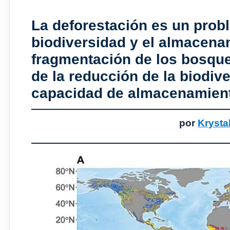
La deforestación es un prob
biodiversidad y el almacena
fragmentación de los bosque
de la reducción de la biodiv
capacidad de almacenamient
por
Krysta