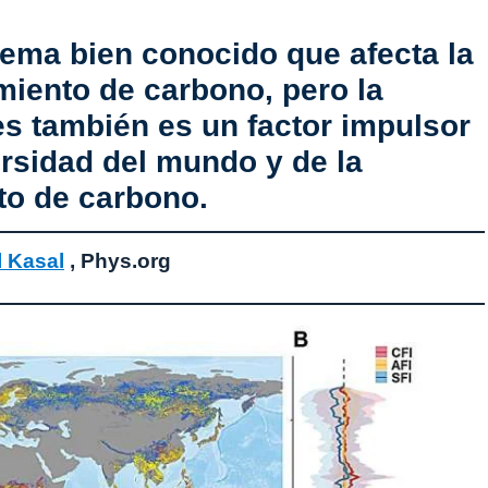
lema bien conocido que afecta la
miento de carbono, pero la
s también es un factor impulsor
ersidad del mundo y de la
o de carbono.
l Kasal
, Phys.org