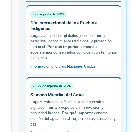
9 de agosto de 2026
Día Internacional de los Pueblos
Indígenas
Lugar:
actividades globales y online.
Tema:
derechos, conocimiento tradicional y protección
territorial.
Por qué importa:
numerosos
ecosistemas conservados coinciden con territorios
indígenas.
Información oficial de Naciones Unidas →
23–27 de agosto de 2026
Semana Mundial del Agua
Lugar:
Estocolmo, Suecia, y componentes
digitales.
Tema:
cooperación, innovación y
seguridad hídrica.
Por qué importa:
conecta
gestión del agua con clima, alimentos, ciudades y
paz.