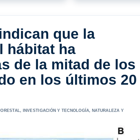
indican que la
 hábitat ha
 de la mitad de los
o en los últimos 20
FORESTAL
,
INVESTIGACIÓN Y TECNOLOGÍA
,
NATURALEZA Y