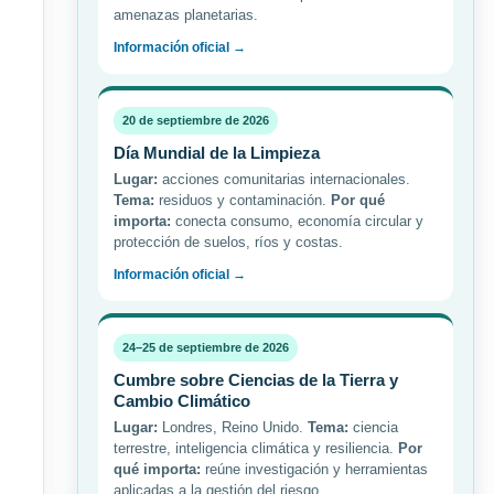
amenazas planetarias.
Información oficial →
20 de septiembre de 2026
Día Mundial de la Limpieza
Lugar:
acciones comunitarias internacionales.
Tema:
residuos y contaminación.
Por qué
importa:
conecta consumo, economía circular y
protección de suelos, ríos y costas.
Información oficial →
24–25 de septiembre de 2026
Cumbre sobre Ciencias de la Tierra y
Cambio Climático
Lugar:
Londres, Reino Unido.
Tema:
ciencia
terrestre, inteligencia climática y resiliencia.
Por
qué importa:
reúne investigación y herramientas
aplicadas a la gestión del riesgo.