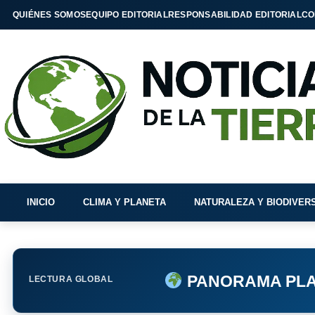
QUIÉNES SOMOS
EQUIPO EDITORIAL
RESPONSABILIDAD EDITORIAL
CO
INICIO
CLIMA Y PLANETA
NATURALEZA Y BIODIVER
PANORAMA PLA
LECTURA GLOBAL