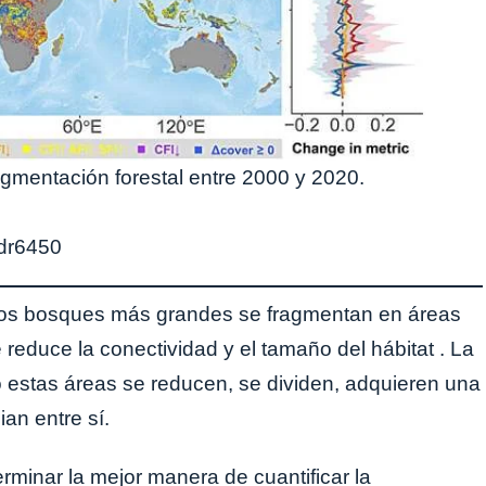
gmentación forestal entre 2000 y 2020.
adr6450
los bosques más grandes se fragmentan en áreas
reduce la conectividad y el tamaño del hábitat . La
estas áreas se reducen, se dividen, adquieren una
an entre sí.
erminar la mejor manera de cuantificar la