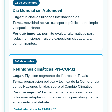
22 de septiembre
Día Mundial sin Automóvil
Lugar:
iniciativas urbanas internacionales.
Tema:
movilidad activa, transporte público, aire limpio
y espacio urbano.
Por qué importa:
permite evaluar alternativas para
reducir emisiones, ruido y exposición ciudadana a
contaminantes.
5–8 de octubre
Reuniones climáticas Pre-COP31
Lugar:
Fiyi, con segmento de líderes en Tuvalu.
Tema:
preparación política y técnica de la Conferencia
de las Naciones Unidas sobre el Cambio Climático.
Por qué importa:
los pequeños Estados insulares
colocarán adaptación, financiación y pérdidas y daños
en el centro del debate.
Portal oficial de la CMNUCC