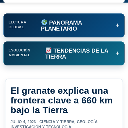
PANORAMA
LECTURA
+
GLOBAL
PLANETARIO
TENDENCIAS DE LA
EVOLUCIÓN
+
AMBIENTAL
TIERRA
El granate explica una
frontera clave a 660 km
bajo la Tierra
JULIO 4, 2026 ·
CIENCIA Y TIERRA
,
GEOLOGÍA
,
INVESTIGACIÓN Y TECNOLOGÍA