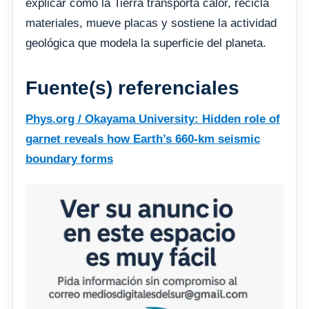
explicar cómo la Tierra transporta calor, recicla
materiales, mueve placas y sostiene la actividad
geológica que modela la superficie del planeta.
Fuente(s) referenciales
Phys.org / Okayama University: Hidden role of
garnet reveals how Earth’s 660-km seismic
boundary forms