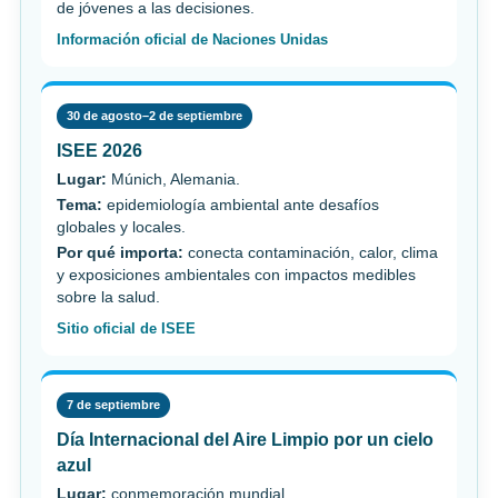
de jóvenes a las decisiones.
Información oficial de Naciones Unidas
30 de agosto–2 de septiembre
ISEE 2026
Lugar:
Múnich, Alemania.
Tema:
epidemiología ambiental ante desafíos
globales y locales.
Por qué importa:
conecta contaminación, calor, clima
y exposiciones ambientales con impactos medibles
sobre la salud.
Sitio oficial de ISEE
7 de septiembre
Día Internacional del Aire Limpio por un cielo
azul
Lugar:
conmemoración mundial.