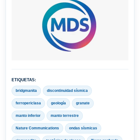
ETIQUETAS:
bridgmanita
discontinuidad sísmica
ferropericlasa
geología
granate
manto inferior
manto terrestre
Nature Communications
ondas sísmicas