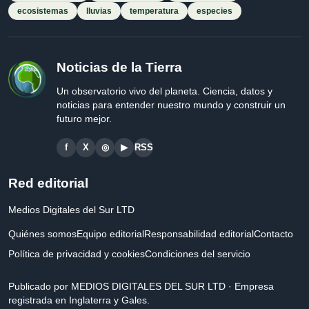
ecosistemas
lluvias
temperatura
especies
Noticias de la Tierra
Un observatorio vivo del planeta. Ciencia, datos y
noticias para entender nuestro mundo y construir un
futuro mejor.
f
X
◎
▶
RSS
Red editorial
Medios Digitales del Sur LTD
Quiénes somos
Equipo editorial
Responsabilidad editorial
Contacto
Política de privacidad y cookies
Condiciones del servicio
Publicado por MEDIOS DIGITALES DEL SUR LTD · Empresa
registrada en Inglaterra y Gales.