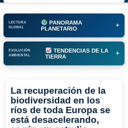
PANORAMA
LECTURA
+
GLOBAL
PLANETARIO
TENDENCIAS DE LA
EVOLUCIÓN
+
AMBIENTAL
TIERRA
La recuperación de la
biodiversidad en los
ríos de toda Europa se
está desacelerando,