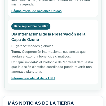
misma agenda.
Página oficial de Naciones Unidas
16 de septiembre de 2026
Día Internacional de la Preservación de la
Capa de Ozono
Lugar:
Actividades globales.
Tema:
Cooperación internacional, sustancias que
agotan el ozono y beneficios climáticos.
Por qué importa:
el Protocolo de Montreal demuestra
que la acción científica coordinada puede revertir una
amenaza planetaria.
Información oficial de la ONU
MÁS NOTICIAS DE LA TIERRA