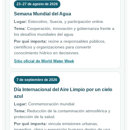
23–27 de agosto de 2026
Semana Mundial del Agua
Lugar:
Estocolmo, Suecia, y participación online.
Tema:
Cooperación, innovación y gobernanza frente a
los desafíos mundiales del agua.
Por qué importa:
reúne a responsables públicos,
científicos y organizaciones para convertir
conocimiento hídrico en decisiones.
Sitio oficial de World Water Week
7 de septiembre de 2026
Día Internacional del Aire Limpio por un cielo
azul
Lugar:
Conmemoración mundial.
Tema:
Reducción de la contaminación atmosférica y
protección de la salud.
Por qué importa:
vincula emisiones urbanas,
incendios, clima y exposición humana dentro de una