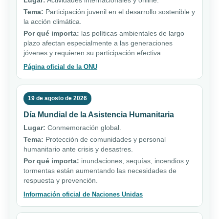
Lugar:
Actividades internacionales y online.
Tema:
Participación juvenil en el desarrollo sostenible y
la acción climática.
Por qué importa:
las políticas ambientales de largo
plazo afectan especialmente a las generaciones
jóvenes y requieren su participación efectiva.
Página oficial de la ONU
19 de agosto de 2026
Día Mundial de la Asistencia Humanitaria
Lugar:
Conmemoración global.
Tema:
Protección de comunidades y personal
humanitario ante crisis y desastres.
Por qué importa:
inundaciones, sequías, incendios y
tormentas están aumentando las necesidades de
respuesta y prevención.
Información oficial de Naciones Unidas