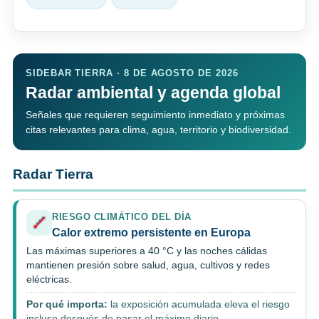
SIDEBAR TIERRA · 8 DE AGOSTO DE 2026
Radar ambiental y agenda global
Señales que requieren seguimiento inmediato y próximas
citas relevantes para clima, agua, territorio y biodiversidad.
Radar Tierra
RIESGO CLIMÁTICO DEL DÍA
Calor extremo persistente en Europa
Las máximas superiores a 40 °C y las noches cálidas
mantienen presión sobre salud, agua, cultivos y redes
eléctricas.
Por qué importa:
la exposición acumulada eleva el riesgo
incluso después de pasar el máximo diario.