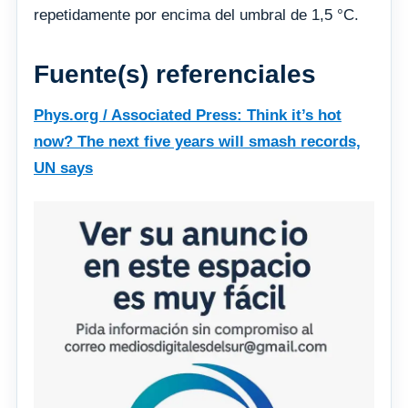
repetidamente por encima del umbral de 1,5 °C.
Fuente(s) referenciales
Phys.org / Associated Press: Think it’s hot
now? The next five years will smash records,
UN says