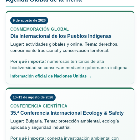
9 de agosto de 2026
CONMEMORACIÓN GLOBAL
Día Internacional de los Pueblos Indígenas
Lugar:
actividades globales y online.
Tema:
derechos,
conocimiento tradicional y conservación territorial.
Por qué importa:
numerosos territorios de alta
biodiversidad se conservan mediante gobernanza indígena.
Información oficial de Naciones Unidas →
10–13 de agosto de 2026
CONFERENCIA CIENTÍFICA
35.ª Conferencia Internacional Ecology & Safety
Lugar:
Bulgaria.
Tema:
protección ambiental, ecología
aplicada y seguridad industrial.
Por qué importa:
conecta investigación ambiental con