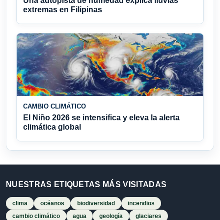
Una autopista de humedad explica lluvias
extremas en Filipinas
CAMBIO CLIMÁTICO
El Niño 2026 se intensifica y eleva la alerta
climática global
NUESTRAS ETIQUETAS MÁS VISITADAS
clima
océanos
biodiversidad
incendios
cambio climático
agua
geología
glaciares