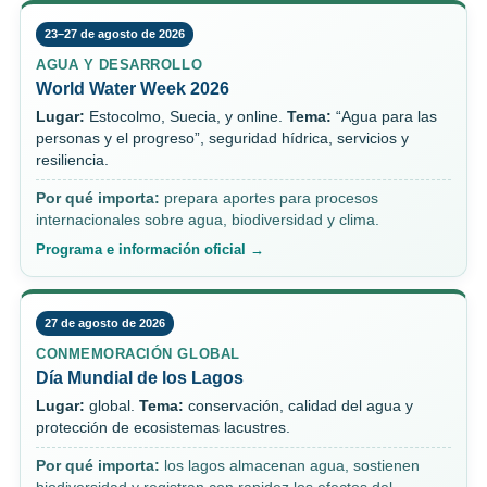
23–27 de agosto de 2026
AGUA Y DESARROLLO
World Water Week 2026
Lugar:
Estocolmo, Suecia, y online.
Tema:
“Agua para las
personas y el progreso”, seguridad hídrica, servicios y
resiliencia.
Por qué importa:
prepara aportes para procesos
internacionales sobre agua, biodiversidad y clima.
Programa e información oficial →
27 de agosto de 2026
CONMEMORACIÓN GLOBAL
Día Mundial de los Lagos
Lugar:
global.
Tema:
conservación, calidad del agua y
protección de ecosistemas lacustres.
Por qué importa:
los lagos almacenan agua, sostienen