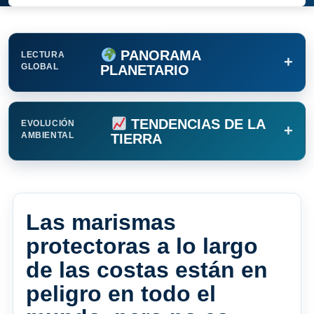
PANORAMA
LECTURA
+
GLOBAL
PLANETARIO
TENDENCIAS DE LA
EVOLUCIÓN
+
AMBIENTAL
TIERRA
Las marismas
protectoras a lo largo
de las costas están en
peligro en todo el