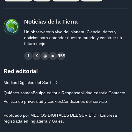
Noticias de la Tierra
Un observatorio vivo del planeta. Ciencia, datos y
noticias para entender nuestro mundo y construir un
futuro mejor.
f
X
◎
▶
RSS
Red editorial
Medios Digitales del Sur LTD
Quiénes somos
Equipo editorial
Responsabilidad editorial
Contacto
Política de privacidad y cookies
Condiciones del servicio
Publicado por MEDIOS DIGITALES DEL SUR LTD · Empresa
registrada en Inglaterra y Gales.