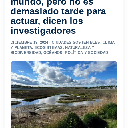
mundo, pero no es
demasiado tarde para
actuar, dicen los
investigadores
DICIEMBRE 19, 2024 ·
CIUDADES SOSTENIBLES
,
CLIMA
Y PLANETA
,
ECOSISTEMAS
,
NATURALEZA Y
BIODIVERSIDAD
,
OCÉANOS
,
POLÍTICA Y SOCIEDAD