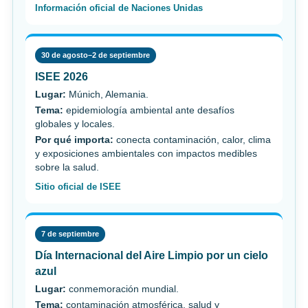
Información oficial de Naciones Unidas
30 de agosto–2 de septiembre
ISEE 2026
Lugar:
Múnich, Alemania.
Tema:
epidemiología ambiental ante desafíos
globales y locales.
Por qué importa:
conecta contaminación, calor, clima
y exposiciones ambientales con impactos medibles
sobre la salud.
Sitio oficial de ISEE
7 de septiembre
Día Internacional del Aire Limpio por un cielo
azul
Lugar:
conmemoración mundial.
Tema:
contaminación atmosférica, salud y