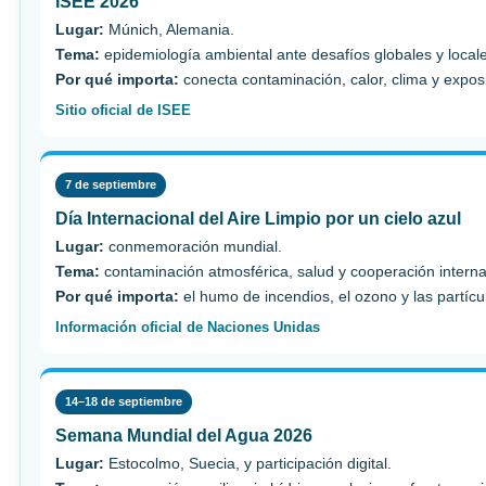
ISEE 2026
Lugar:
Múnich, Alemania.
Tema:
epidemiología ambiental ante desafíos globales y local
Por qué importa:
conecta contaminación, calor, clima y expos
Sitio oficial de ISEE
7 de septiembre
Día Internacional del Aire Limpio por un cielo azul
Lugar:
conmemoración mundial.
Tema:
contaminación atmosférica, salud y cooperación interna
Por qué importa:
el humo de incendios, el ozono y las partícul
Información oficial de Naciones Unidas
14–18 de septiembre
Semana Mundial del Agua 2026
Lugar:
Estocolmo, Suecia, y participación digital.