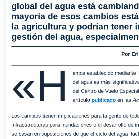
global del agua está cambian
mayoría de esos cambios están
la agricultura y podrían tener
gestión del agua, especialment
Por Er
«H
emos establecido mediante la
del agua es más significativ
del Centro de Vuelo Espacia
artículo
publicado
en las
Ac
Los cambios tienen implicaciones para la gente de tod
infraestructuras para inundaciones o el desarrollo de
se basan en suposiciones de que el ciclo del agua fluct