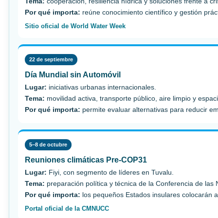
Tema:
cooperación, resiliencia hídrica y soluciones frente a cri
Por qué importa:
reúne conocimiento científico y gestión prá
Sitio oficial de World Water Week
22 de septiembre
Día Mundial sin Automóvil
Lugar:
iniciativas urbanas internacionales.
Tema:
movilidad activa, transporte público, aire limpio y espac
Por qué importa:
permite evaluar alternativas para reducir e
5–8 de octubre
Reuniones climáticas Pre-COP31
Lugar:
Fiyi, con segmento de líderes en Tuvalu.
Tema:
preparación política y técnica de la Conferencia de las
Por qué importa:
los pequeños Estados insulares colocarán ad
Portal oficial de la CMNUCC