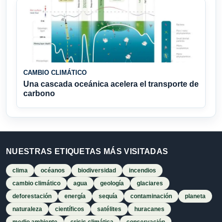
CAMBIO CLIMÁTICO
Una cascada oceánica acelera el transporte de
carbono
NUESTRAS ETIQUETAS MÁS VISITADAS
clima
océanos
biodiversidad
incendios
cambio climático
agua
geología
glaciares
deforestación
energía
sequía
contaminación
planeta
naturaleza
científicos
satélites
huracanes