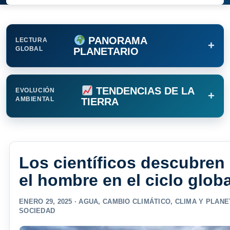
PANORAMA
LECTURA
+
GLOBAL
PLANETARIO
TENDENCIAS DE LA
EVOLUCIÓN
+
AMBIENTAL
TIERRA
Los científicos descubre
el hombre en el ciclo glob
ENERO 29, 2025 ·
AGUA
,
CAMBIO CLIMÁTICO
,
CLIMA Y PLANE
SOCIEDAD