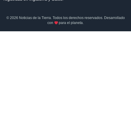
© 2026 Noticias de la Tierra. Todos los derechos reservados. Desarrollado
con
para el planeta.