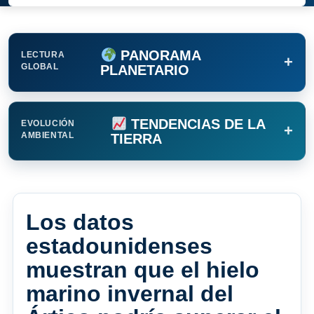
PANORAMA
LECTURA
+
GLOBAL
PLANETARIO
TENDENCIAS DE LA
EVOLUCIÓN
+
AMBIENTAL
TIERRA
Los datos
estadounidenses
muestran que el hielo
marino invernal del