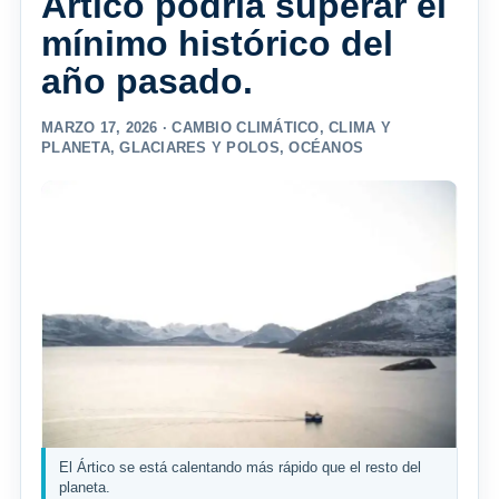
Ártico podría superar el
mínimo histórico del
año pasado.
MARZO 17, 2026 ·
CAMBIO CLIMÁTICO
,
CLIMA Y
PLANETA
,
GLACIARES Y POLOS
,
OCÉANOS
El Ártico se está calentando más rápido que el resto del
planeta.