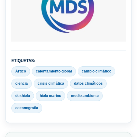
ETIQUETAS:
Ártico
calentamiento global
cambio climático
ciencia
crisis climática
datos climáticos
deshielo
hielo marino
medio ambiente
oceanografía