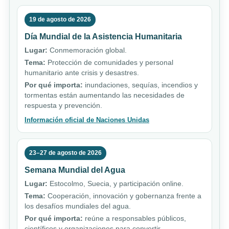
19 de agosto de 2026
Día Mundial de la Asistencia Humanitaria
Lugar:
Conmemoración global.
Tema:
Protección de comunidades y personal
humanitario ante crisis y desastres.
Por qué importa:
inundaciones, sequías, incendios y
tormentas están aumentando las necesidades de
respuesta y prevención.
Información oficial de Naciones Unidas
23–27 de agosto de 2026
Semana Mundial del Agua
Lugar:
Estocolmo, Suecia, y participación online.
Tema:
Cooperación, innovación y gobernanza frente a
los desafíos mundiales del agua.
Por qué importa:
reúne a responsables públicos,
científicos y organizaciones para convertir