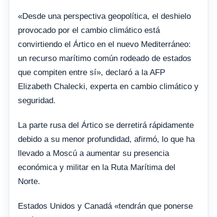
«Desde una perspectiva geopolítica, el deshielo
provocado por el cambio climático está
convirtiendo el Ártico en el nuevo Mediterráneo:
un recurso marítimo común rodeado de estados
que compiten entre sí», declaró a la AFP
Elizabeth Chalecki, experta en cambio climático y
seguridad.
La parte rusa del Ártico se derretirá rápidamente
debido a su menor profundidad, afirmó, lo que ha
llevado a Moscú a aumentar su presencia
económica y militar en la Ruta Marítima del
Norte.
Estados Unidos y Canadá «tendrán que ponerse