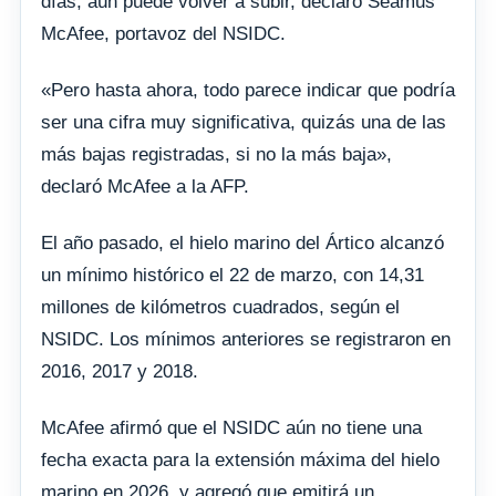
días, aún puede volver a subir, declaró Seamus
McAfee, portavoz del NSIDC.
«Pero hasta ahora, todo parece indicar que podría
ser una cifra muy significativa, quizás una de las
más bajas registradas, si no la más baja»,
declaró McAfee a la AFP.
El año pasado, el hielo marino del Ártico alcanzó
un mínimo histórico el 22 de marzo, con 14,31
millones de kilómetros cuadrados, según el
NSIDC. Los mínimos anteriores se registraron en
2016, 2017 y 2018.
McAfee afirmó que el NSIDC aún no tiene una
fecha exacta para la extensión máxima del hielo
marino en 2026, y agregó que emitirá un