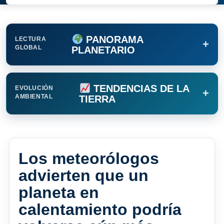
PANORAMA
LECTURA
+
GLOBAL
PLANETARIO
TENDENCIAS DE LA
EVOLUCIÓN
+
AMBIENTAL
TIERRA
Los meteorólogos
advierten que un
planeta en
calentamiento podría