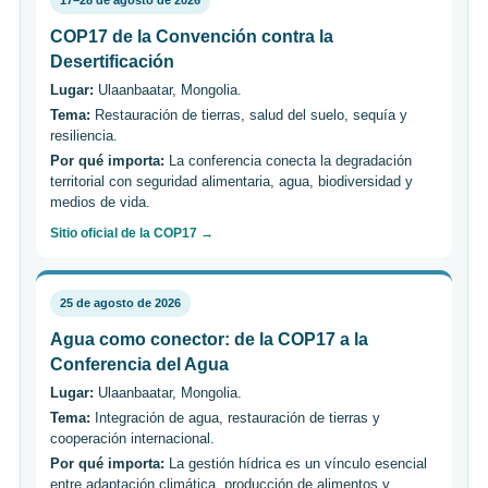
17–28 de agosto de 2026
COP17 de la Convención contra la
Desertificación
Lugar:
Ulaanbaatar, Mongolia.
Tema:
Restauración de tierras, salud del suelo, sequía y
resiliencia.
Por qué importa:
La conferencia conecta la degradación
territorial con seguridad alimentaria, agua, biodiversidad y
medios de vida.
Sitio oficial de la COP17 →
25 de agosto de 2026
Agua como conector: de la COP17 a la
Conferencia del Agua
Lugar:
Ulaanbaatar, Mongolia.
Tema:
Integración de agua, restauración de tierras y
cooperación internacional.
Por qué importa:
La gestión hídrica es un vínculo esencial
entre adaptación climática, producción de alimentos y