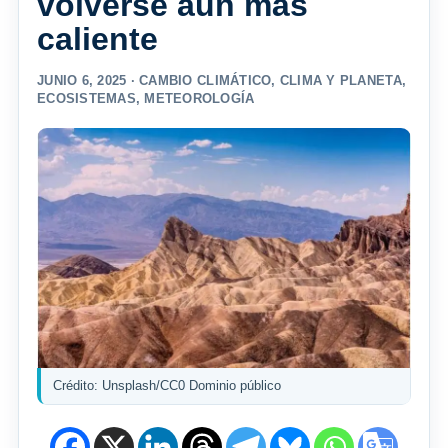
volverse aún más
caliente
JUNIO 6, 2025 ·
CAMBIO CLIMÁTICO
,
CLIMA Y PLANETA
,
ECOSISTEMAS
,
METEOROLOGÍA
Crédito: Unsplash/CC0 Dominio público