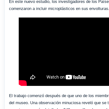
En este nuevo estudio, los investigadores de los País
comenzaron a incluir microplásticos en sus envolturas
El trabajo comenzó después de que uno de los miembros
del museo. Una observación minuciosa reveló que se tra