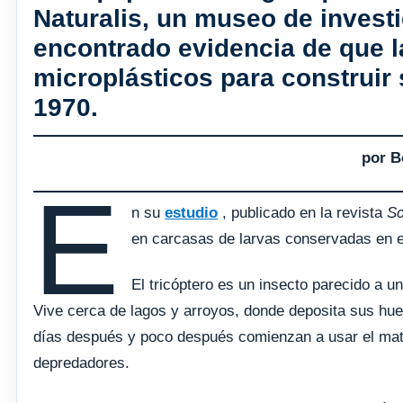
Naturalis, un museo de invest
encontrado evidencia de que la
microplásticos para construir
1970.
por B
E
n su
estudio
, publicado en la revista
Sc
en carcasas de larvas conservadas en 
El tricóptero es un insecto parecido a u
Vive cerca de lagos y arroyos, donde deposita sus hu
días después y poco después comienzan a usar el mate
depredadores.