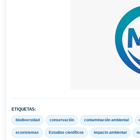
ETIQUETAS:
biodiversidad
conservación
contaminación ambiental
ecosistemas
Estudios científicos
impacto ambiental
m