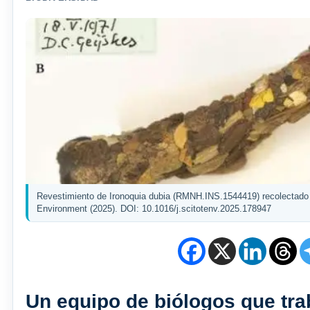
Revestimiento de Ironoquia dubia (RMNH.INS.1544419) recolectado 
Environment (2025). DOI: 10.1016/j.scitotenv.2025.178947
Un equipo de biólogos que tra