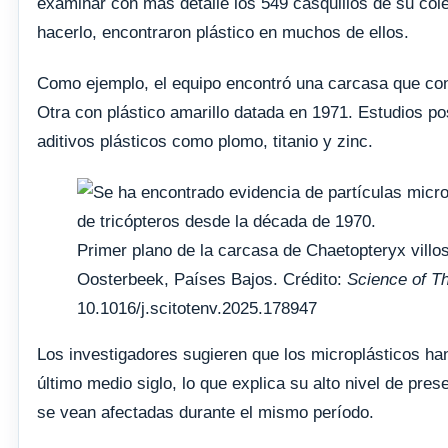
examinar con más detalle los 549 casquillos de su col
hacerlo, encontraron plástico en muchos de ellos.
Como ejemplo, el equipo encontró una carcasa que con
Otra con plástico amarillo datada en 1971. Estudios p
aditivos plásticos como plomo, titanio y zinc.
Primer plano de la carcasa de Chaetopteryx vil
Oosterbeek, Países Bajos. Crédito:
Science of T
10.1016/j.scitotenv.2025.178947
Los investigadores sugieren que los microplásticos h
último medio siglo, lo que explica su alto nivel de pre
se vean afectadas durante el mismo período.