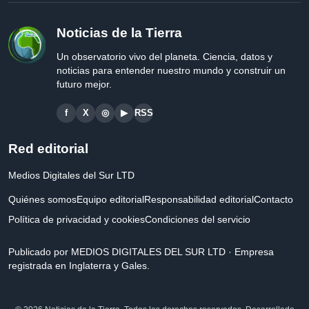
Noticias de la Tierra
Un observatorio vivo del planeta. Ciencia, datos y
noticias para entender nuestro mundo y construir un
futuro mejor.
f
X
◎
▶
RSS
Red editorial
Medios Digitales del Sur LTD
Quiénes somos
Equipo editorial
Responsabilidad editorial
Contacto
Política de privacidad y cookies
Condiciones del servicio
Publicado por MEDIOS DIGITALES DEL SUR LTD · Empresa
registrada en Inglaterra y Gales.