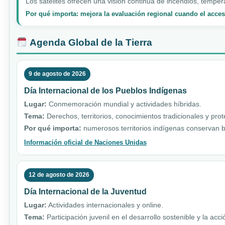
Los satélites ofrecen una visión continua de incendios, temper
Por qué importa: mejora la evaluación regional cuando el acceso
Agenda Global de la Tierra
9 de agosto de 2026
Día Internacional de los Pueblos Indígenas
Lugar:
Conmemoración mundial y actividades híbridas.
Tema:
Derechos, territorios, conocimientos tradicionales y pro
Por qué importa:
numerosos territorios indígenas conservan b
Información oficial de Naciones Unidas
12 de agosto de 2026
Día Internacional de la Juventud
Lugar:
Actividades internacionales y online.
Tema:
Participación juvenil en el desarrollo sostenible y la acci