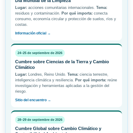
Día Mundial de la Limpieza
Lugar:
acciones comunitarias internacionales.
Tema:
residuos y contaminación.
Por qué importa:
conecta
consumo, economía circular y protección de suelos, ríos y
costas.
Información oficial →
24–25 de septiembre de 2026
Cumbre sobre Ciencias de la Tierra y Cambio
Climático
Lugar:
Londres, Reino Unido.
Tema:
ciencia terrestre,
inteligencia climática y resiliencia.
Por qué importa:
reúne
investigación y herramientas aplicadas a la gestión del
riesgo.
Sitio del encuentro →
28–29 de septiembre de 2026
Cumbre Global sobre Cambio Climático y