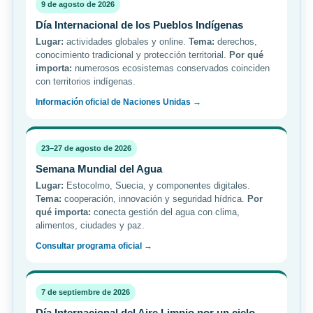
9 de agosto de 2026
Día Internacional de los Pueblos Indígenas
Lugar:
actividades globales y online.
Tema:
derechos,
conocimiento tradicional y protección territorial.
Por qué
importa:
numerosos ecosistemas conservados coinciden
con territorios indígenas.
Información oficial de Naciones Unidas →
23–27 de agosto de 2026
Semana Mundial del Agua
Lugar:
Estocolmo, Suecia, y componentes digitales.
Tema:
cooperación, innovación y seguridad hídrica.
Por
qué importa:
conecta gestión del agua con clima,
alimentos, ciudades y paz.
Consultar programa oficial →
7 de septiembre de 2026
Día Internacional del Aire Limpio por un cielo