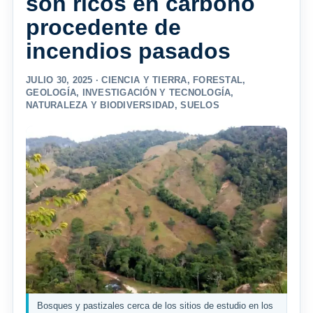
son ricos en carbono
procedente de
incendios pasados
JULIO 30, 2025 ·
CIENCIA Y TIERRA
,
FORESTAL
,
GEOLOGÍA
,
INVESTIGACIÓN Y TECNOLOGÍA
,
NATURALEZA Y BIODIVERSIDAD
,
SUELOS
Bosques y pastizales cerca de los sitios de estudio en los