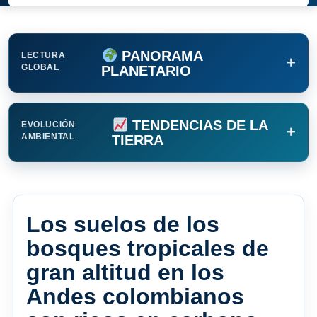
PANORAMA
LECTURA
+
GLOBAL
PLANETARIO
TENDENCIAS DE LA
EVOLUCIÓN
+
AMBIENTAL
TIERRA
Los suelos de los
bosques tropicales de
gran altitud en los
Andes colombianos