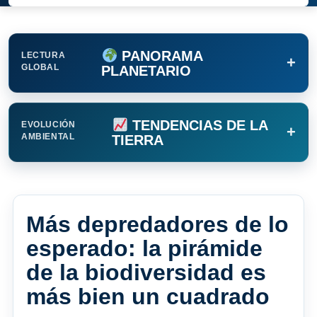
PANORAMA
LECTURA
+
GLOBAL
PLANETARIO
TENDENCIAS DE LA
EVOLUCIÓN
+
AMBIENTAL
TIERRA
Más depredadores de lo
esperado: la pirámide
de la biodiversidad es
más bien un cuadrado