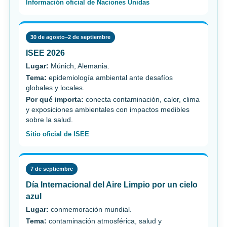
Información oficial de Naciones Unidas
30 de agosto–2 de septiembre
ISEE 2026
Lugar:
Múnich, Alemania.
Tema:
epidemiología ambiental ante desafíos
globales y locales.
Por qué importa:
conecta contaminación, calor, clima
y exposiciones ambientales con impactos medibles
sobre la salud.
Sitio oficial de ISEE
7 de septiembre
Día Internacional del Aire Limpio por un cielo
azul
Lugar:
conmemoración mundial.
Tema:
contaminación atmosférica, salud y