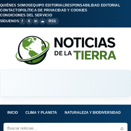
QUIÉNES SOMOS
EQUIPO EDITORIAL
RESPONSABILIDAD EDITORIAL
CONTACTO
POLÍTICA DE PRIVACIDAD Y COOKIES
CONDICIONES DEL SERVICIO
SÍGUENOS
f
X
in
☁
RSS
INICIO
CLIMA Y PLANETA
NATURALEZA Y BIODIVERSIDAD
C
⌕