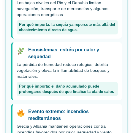
Los bajos niveles del Rin y el Danubio limitan
navegación, transporte de mercancías y algunas
operaciones energéticas.
Por qué importa: la sequía ya repercute más allá del
abastecimiento directo de agua.
Ecosistemas: estrés por calor y
sequedad
La pérdida de humedad reduce refugios, debilita
vegetación y eleva la inflamabilidad de bosques y
matorrales.
Por qué importa: el daño acumulado puede
prolongarse después de que finalice la ola de calor.
Evento extremo: incendios
mediterráneos
Grecia y Albania mantienen operaciones contra
incendios favorecidos por calor, sequedad y viento.