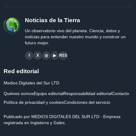
Noticias de la Tierra
Un observatorio vivo del planeta. Ciencia, datos y
noticias para entender nuestro mundo y construir un
futuro mejor.
f
X
◎
▶
RSS
Red editorial
Medios Digitales del Sur LTD
Quiénes somos
Equipo editorial
Responsabilidad editorial
Contacto
Política de privacidad y cookies
Condiciones del servicio
Publicado por MEDIOS DIGITALES DEL SUR LTD · Empresa
registrada en Inglaterra y Gales.