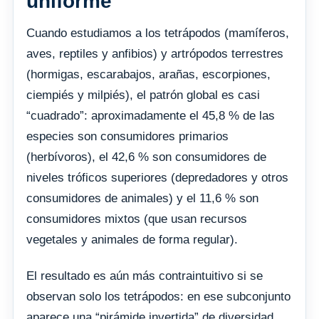
uniforme
Cuando estudiamos a los tetrápodos (mamíferos,
aves, reptiles y anfibios) y artrópodos terrestres
(hormigas, escarabajos, arañas, escorpiones,
ciempiés y milpiés), el patrón global es casi
“cuadrado”: aproximadamente el 45,8 % de las
especies son consumidores primarios
(herbívoros), el 42,6 % son consumidores de
niveles tróficos superiores (depredadores y otros
consumidores de animales) y el 11,6 % son
consumidores mixtos (que usan recursos
vegetales y animales de forma regular).
El resultado es aún más contraintuitivo si se
observan solo los tetrápodos: en ese subconjunto
aparece una “pirámide invertida” de diversidad,