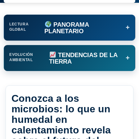
PANORAMA
LECTURA
+
GLOBAL
PLANETARIO
TENDENCIAS DE LA
EVOLUCIÓN
+
AMBIENTAL
TIERRA
Conozca a los
microbios: lo que un
humedal en
calentamiento revela