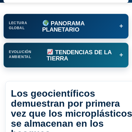
PANORAMA
LECTURA
+
GLOBAL
PLANETARIO
TENDENCIAS DE LA
EVOLUCIÓN
+
AMBIENTAL
TIERRA
Los geocientíficos
demuestran por primera
vez que los microplástico
se almacenan en los