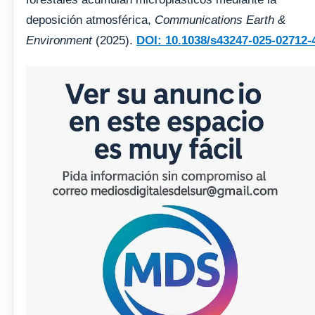
deposición atmosférica,
Communications Earth &
Environment
(2025).
DOI: 10.1038/s43247-025-02712-