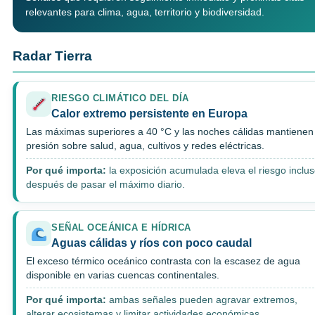
relevantes para clima, agua, territorio y biodiversidad.
Radar Tierra
RIESGO CLIMÁTICO DEL DÍA
Calor extremo persistente en Europa
Las máximas superiores a 40 °C y las noches cálidas mantienen
presión sobre salud, agua, cultivos y redes eléctricas.
Por qué importa:
la exposición acumulada eleva el riesgo inclu
después de pasar el máximo diario.
SEÑAL OCEÁNICA E HÍDRICA
Aguas cálidas y ríos con poco caudal
El exceso térmico oceánico contrasta con la escasez de agua
disponible en varias cuencas continentales.
Por qué importa:
ambas señales pueden agravar extremos,
alterar ecosistemas y limitar actividades económicas.