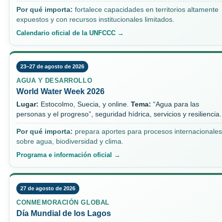
Por qué importa:
fortalece capacidades en territorios altamente
expuestos y con recursos institucionales limitados.
Calendario oficial de la UNFCCC →
23–27 de agosto de 2026
AGUA Y DESARROLLO
World Water Week 2026
Lugar:
Estocolmo, Suecia, y online.
Tema:
“Agua para las
personas y el progreso”, seguridad hídrica, servicios y resiliencia.
Por qué importa:
prepara aportes para procesos internacionales
sobre agua, biodiversidad y clima.
Programa e información oficial →
27 de agosto de 2026
CONMEMORACIÓN GLOBAL
Día Mundial de los Lagos