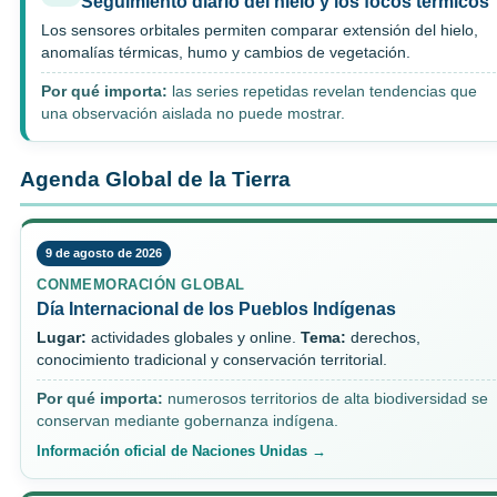
Seguimiento diario del hielo y los focos térmicos
Los sensores orbitales permiten comparar extensión del hielo,
anomalías térmicas, humo y cambios de vegetación.
Por qué importa:
las series repetidas revelan tendencias que
una observación aislada no puede mostrar.
Agenda Global de la Tierra
9 de agosto de 2026
CONMEMORACIÓN GLOBAL
Día Internacional de los Pueblos Indígenas
Lugar:
actividades globales y online.
Tema:
derechos,
conocimiento tradicional y conservación territorial.
Por qué importa:
numerosos territorios de alta biodiversidad se
conservan mediante gobernanza indígena.
Información oficial de Naciones Unidas →