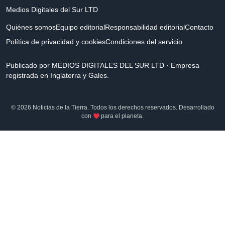
Medios Digitales del Sur LTD
Quiénes somos
Equipo editorial
Responsabilidad editorial
Contacto
Política de privacidad y cookies
Condiciones del servicio
Publicado por MEDIOS DIGITALES DEL SUR LTD · Empresa
registrada en Inglaterra y Gales.
© 2026 Noticias de la Tierra. Todos los derechos reservados. Desarrollado
con
para el planeta.