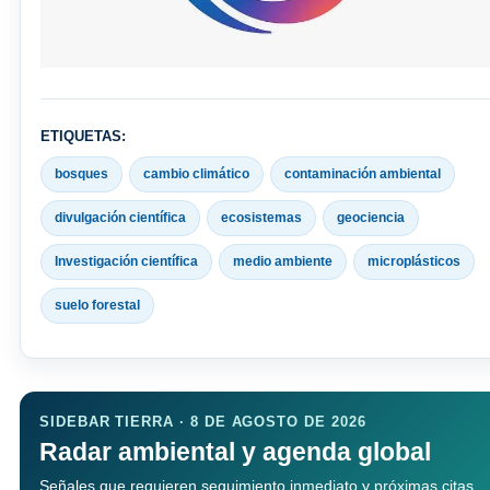
ETIQUETAS:
bosques
cambio climático
contaminación ambiental
divulgación científica
ecosistemas
geociencia
Investigación científica
medio ambiente
microplásticos
suelo forestal
SIDEBAR TIERRA · 8 DE AGOSTO DE 2026
Radar ambiental y agenda global
Señales que requieren seguimiento inmediato y próximas citas