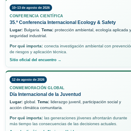
10–13 de agosto de 2026
CONFERENCIA CIENTÍFICA
35.ª Conferencia Internacional Ecology & Safety
Lugar:
Bulgaria.
Tema:
protección ambiental, ecología aplicada 
seguridad industrial.
Por qué importa:
conecta investigación ambiental con prevenció
de riesgos y aplicación técnica.
Sitio oficial del encuentro →
12 de agosto de 2026
CONMEMORACIÓN GLOBAL
Día Internacional de la Juventud
Lugar:
global.
Tema:
liderazgo juvenil, participación social y
acción climática comunitaria.
Por qué importa:
las generaciones jóvenes afrontarán durante
más tiempo las consecuencias de las decisiones actuales.