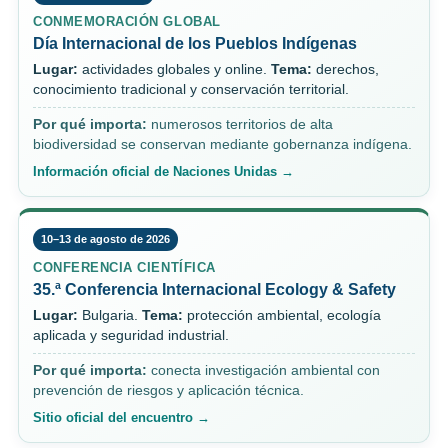
CONMEMORACIÓN GLOBAL
Día Internacional de los Pueblos Indígenas
Lugar:
actividades globales y online.
Tema:
derechos,
conocimiento tradicional y conservación territorial.
Por qué importa:
numerosos territorios de alta
biodiversidad se conservan mediante gobernanza indígena.
Información oficial de Naciones Unidas →
10–13 de agosto de 2026
CONFERENCIA CIENTÍFICA
35.ª Conferencia Internacional Ecology & Safety
Lugar:
Bulgaria.
Tema:
protección ambiental, ecología
aplicada y seguridad industrial.
Por qué importa:
conecta investigación ambiental con
prevención de riesgos y aplicación técnica.
Sitio oficial del encuentro →