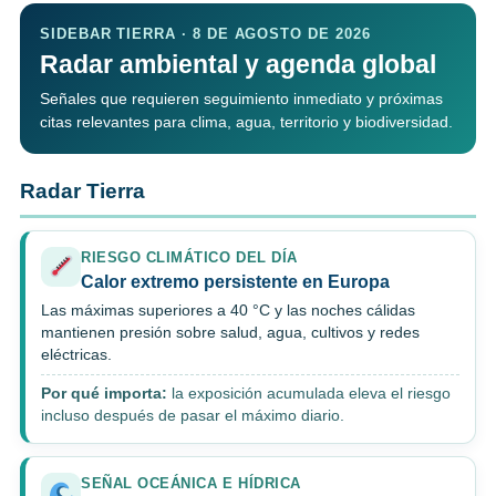
SIDEBAR TIERRA · 8 DE AGOSTO DE 2026
Radar ambiental y agenda global
Señales que requieren seguimiento inmediato y próximas
citas relevantes para clima, agua, territorio y biodiversidad.
Radar Tierra
RIESGO CLIMÁTICO DEL DÍA
Calor extremo persistente en Europa
Las máximas superiores a 40 °C y las noches cálidas
mantienen presión sobre salud, agua, cultivos y redes
eléctricas.
Por qué importa:
la exposición acumulada eleva el riesgo
incluso después de pasar el máximo diario.
SEÑAL OCEÁNICA E HÍDRICA