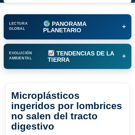
PANORAMA
LECTURA
+
GLOBAL
PLANETARIO
TENDENCIAS DE LA
EVOLUCIÓN
+
AMBIENTAL
TIERRA
Microplásticos
ingeridos por lombrices
no salen del tracto
digestivo