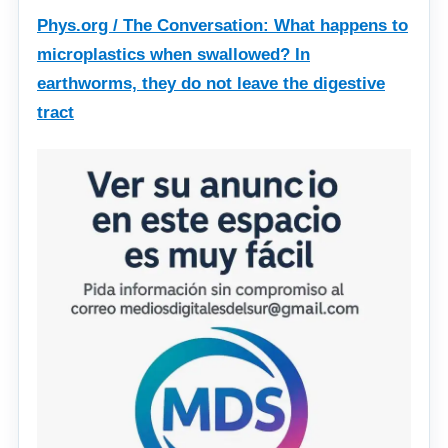
Phys.org / The Conversation: What happens to
microplastics when swallowed? In
earthworms, they do not leave the digestive
tract