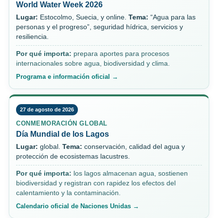
World Water Week 2026
Lugar:
Estocolmo, Suecia, y online.
Tema:
“Agua para las
personas y el progreso”, seguridad hídrica, servicios y
resiliencia.
Por qué importa:
prepara aportes para procesos
internacionales sobre agua, biodiversidad y clima.
Programa e información oficial →
27 de agosto de 2026
CONMEMORACIÓN GLOBAL
Día Mundial de los Lagos
Lugar:
global.
Tema:
conservación, calidad del agua y
protección de ecosistemas lacustres.
Por qué importa:
los lagos almacenan agua, sostienen
biodiversidad y registran con rapidez los efectos del
calentamiento y la contaminación.
Calendario oficial de Naciones Unidas →