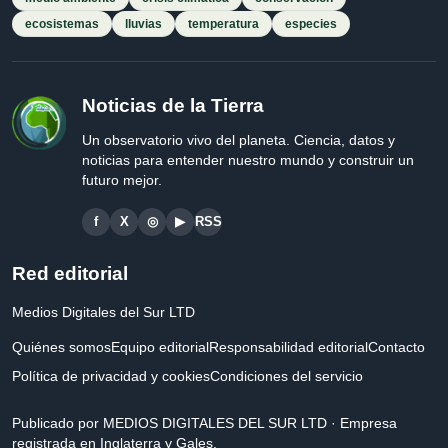
ecosistemas
lluvias
temperatura
especies
Noticias de la Tierra
Un observatorio vivo del planeta. Ciencia, datos y
noticias para entender nuestro mundo y construir un
futuro mejor.
f
X
◎
▶
RSS
Red editorial
Medios Digitales del Sur LTD
Quiénes somos
Equipo editorial
Responsabilidad editorial
Contacto
Política de privacidad y cookies
Condiciones del servicio
Publicado por MEDIOS DIGITALES DEL SUR LTD · Empresa
registrada en Inglaterra y Gales.