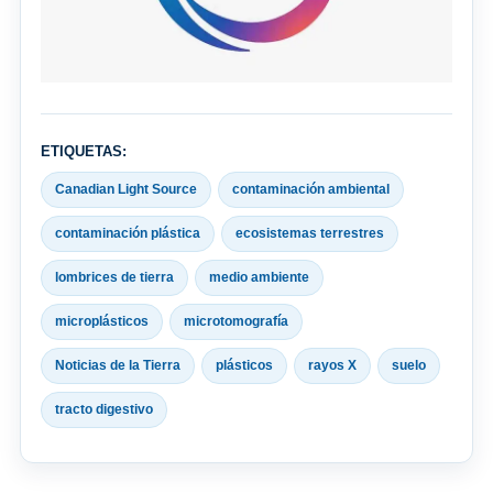
ETIQUETAS:
Canadian Light Source
contaminación ambiental
contaminación plástica
ecosistemas terrestres
lombrices de tierra
medio ambiente
microplásticos
microtomografía
Noticias de la Tierra
plásticos
rayos X
suelo
tracto digestivo