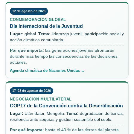
12 de agosto de 2026
CONMEMORACIÓN GLOBAL
Día Internacional de la Juventud
Lugar:
global.
Tema:
liderazgo juvenil, participación social y
acción climática comunitaria.
Por qué importa:
las generaciones jóvenes afrontarán
durante más tiempo las consecuencias de las decisiones
actuales.
Agenda climática de Naciones Unidas →
17–28 de agosto de 2026
NEGOCIACIÓN MULTILATERAL
COP17 de la Convención contra la Desertificación
Lugar:
Ulán Bator, Mongolia.
Tema:
degradación de tierras,
resiliencia ante sequías y gestión sostenible del suelo.
Por qué importa:
hasta el 40 % de las tierras del planeta