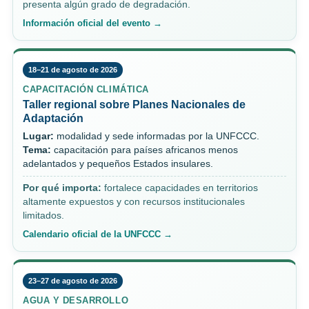
presenta algún grado de degradación.
Información oficial del evento →
18–21 de agosto de 2026
CAPACITACIÓN CLIMÁTICA
Taller regional sobre Planes Nacionales de
Adaptación
Lugar:
modalidad y sede informadas por la UNFCCC.
Tema:
capacitación para países africanos menos
adelantados y pequeños Estados insulares.
Por qué importa:
fortalece capacidades en territorios
altamente expuestos y con recursos institucionales
limitados.
Calendario oficial de la UNFCCC →
23–27 de agosto de 2026
AGUA Y DESARROLLO