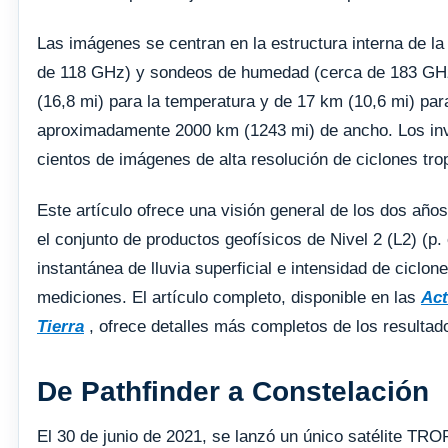
Las imágenes se centran en la estructura interna de l
de 118 GHz) y sondeos de humedad (cerca de 183 GHz)
(16,8 mi) para la temperatura y de 17 km (10,6 mi) par
aproximadamente 2000 km (1243 mi) de ancho. Los inv
cientos de imágenes de alta resolución de ciclones trop
Este artículo ofrece una visión general de los dos añ
el conjunto de productos geofísicos de Nivel 2 (L2) (p.
instantánea de lluvia superficial e intensidad de ciclon
mediciones. El artículo completo, disponible en las
Act
Tierra
, ofrece detalles más completos de los resultad
De Pathfinder a Constelación
El 30 de junio de 2021, se lanzó un único satélite TR