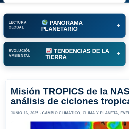
PANORAMA
LECTURA
+
GLOBAL
PLANETARIO
TENDENCIAS DE LA
EVOLUCIÓN
+
AMBIENTAL
TIERRA
Misión TROPICS de la NAS
análisis de ciclones tropic
JUNIO 16, 2025 ·
CAMBIO CLIMÁTICO
,
CLIMA Y PLANETA
,
EVE