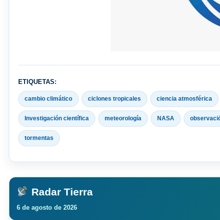
ETIQUETAS:
cambio climático
ciclones tropicales
ciencia atmosférica
Investigación científica
meteorología
NASA
observació
tormentas
Radar Tierra
6 de agosto de 2026