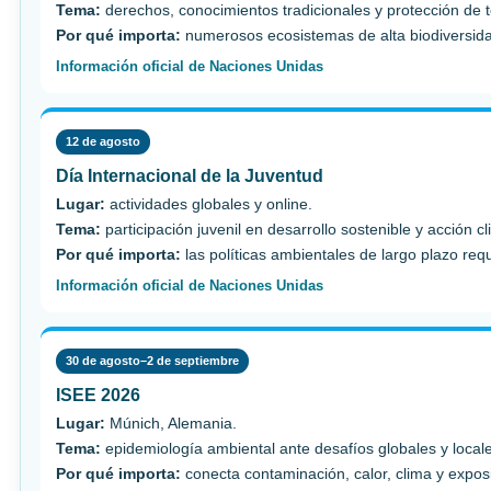
Tema:
derechos, conocimientos tradicionales y protección de te
Por qué importa:
numerosos ecosistemas de alta biodiversidad
Información oficial de Naciones Unidas
12 de agosto
Día Internacional de la Juventud
Lugar:
actividades globales y online.
Tema:
participación juvenil en desarrollo sostenible y acción cl
Por qué importa:
las políticas ambientales de largo plazo req
Información oficial de Naciones Unidas
30 de agosto–2 de septiembre
ISEE 2026
Lugar:
Múnich, Alemania.
Tema:
epidemiología ambiental ante desafíos globales y local
Por qué importa:
conecta contaminación, calor, clima y expos