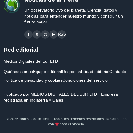
Un observatorio vivo del planeta. Ciencia, datos y
noticias para entender nuestro mundo y construir un
futuro mejor.
f
X
◎
▶
RSS
Red editorial
Medios Digitales del Sur LTD
Quiénes somos
Equipo editorial
Responsabilidad editorial
Contacto
Política de privacidad y cookies
Condiciones del servicio
Publicado por MEDIOS DIGITALES DEL SUR LTD · Empresa
registrada en Inglaterra y Gales.
© 2026 Noticias de la Tierra. Todos los derechos reservados. Desarrollado
con
para el planeta.