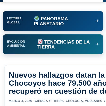
PANORAMA
LECTURA
+
GLOBAL
PLANETARIO
TENDENCIAS DE LA
EVOLUCIÓN
+
AMBIENTAL
TIERRA
Nuevos hallazgos datan la
Chocoyos hace 79.500 años
recuperó en cuestión de 
MARZO 3, 2025 ·
CIENCIA Y TIERRA
,
GEOLOGÍA
,
VOLCANES Y