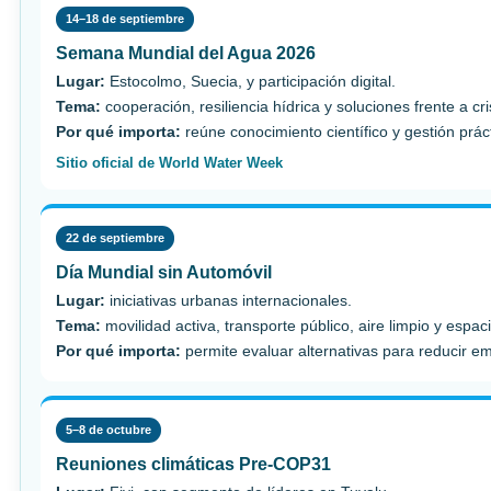
14–18 de septiembre
Semana Mundial del Agua 2026
Lugar:
Estocolmo, Suecia, y participación digital.
Tema:
cooperación, resiliencia hídrica y soluciones frente a cri
Por qué importa:
reúne conocimiento científico y gestión prá
Sitio oficial de World Water Week
22 de septiembre
Día Mundial sin Automóvil
Lugar:
iniciativas urbanas internacionales.
Tema:
movilidad activa, transporte público, aire limpio y espac
Por qué importa:
permite evaluar alternativas para reducir e
5–8 de octubre
Reuniones climáticas Pre-COP31