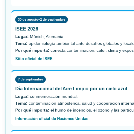
30 de agosto–2 de septiembre
ISEE 2026
Lugar:
Múnich, Alemania.
Tema:
epidemiología ambiental ante desafíos globales y local
Por qué importa:
conecta contaminación, calor, clima y expos
Sitio oficial de ISEE
7 de septiembre
Día Internacional del Aire Limpio por un cielo azul
Lugar:
conmemoración mundial.
Tema:
contaminación atmosférica, salud y cooperación interna
Por qué importa:
el humo de incendios, el ozono y las partícul
Información oficial de Naciones Unidas