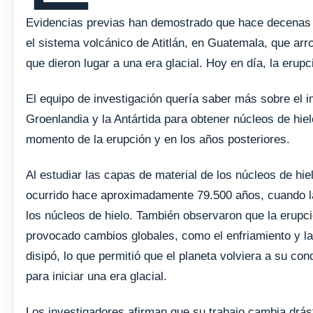
Evidencias previas han demostrado que hace decenas 
el sistema volcánico de Atitlán, en Guatemala, que arr
que dieron lugar a una era glacial. Hoy en día, la er
El equipo de investigación quería saber más sobre el i
Groenlandia y la Antártida para obtener núcleos de hie
momento de la erupción y en los años posteriores.
Al estudiar las capas de material de los núcleos de hie
ocurrido hace aproximadamente 79.500 años, cuando la
los núcleos de hielo. También observaron que la erupci
provocado cambios globales, como el enfriamiento y la
disipó, lo que permitió que el planeta volviera a su con
para iniciar una era glacial.
Los investigadores afirman que su trabajo cambia drás