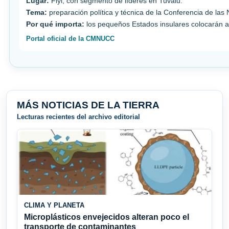
Lugar:
Fiyi, con segmento de líderes en Tuvalu.
Tema:
preparación política y técnica de la Conferencia de las
Por qué importa:
los pequeños Estados insulares colocarán ad
Portal oficial de la CMNUCC
MÁS NOTICIAS DE LA TIERRA
Lecturas recientes del archivo editorial
CLIMA Y PLANETA
Microplásticos envejecidos alteran poco el
transporte de contaminantes