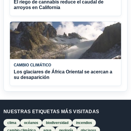
El riego de cannabis reduce el caudal de
arroyos en California
CAMBIO CLIMÁTICO
Los glaciares de África Oriental se acercan a
su desaparición
NUESTRAS ETIQUETAS MÁS VISITADAS
clima
océanos
biodiversidad
incendios
cambio climático
agua
geología
glaciares