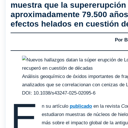
muestra que la supererupción
aproximadamente 79.500 años 
efectos helados en cuestión d
Por B
Análisis geoquímico de óxidos importantes de fr
analizados que se correlacionan con cenizas de 
DOI: 10.1038/s43247-025-02095-6
E
n su artículo
publicado
en la revista
Co
estudiaron muestras de núcleos de hielo
más sobre el impacto global de la antigu