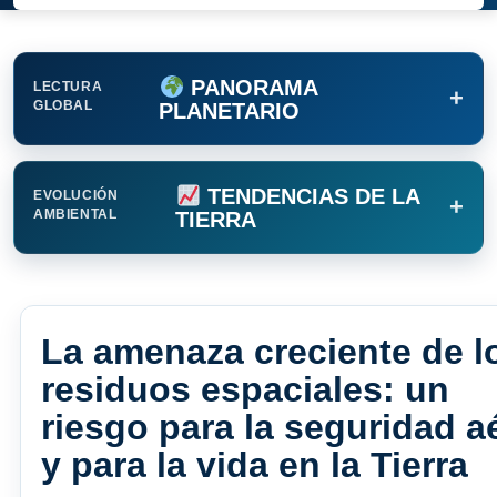
PANORAMA
LECTURA
+
GLOBAL
PLANETARIO
TENDENCIAS DE LA
EVOLUCIÓN
+
AMBIENTAL
TIERRA
La amenaza creciente de l
residuos espaciales: un
riesgo para la seguridad a
y para la vida en la Tierra