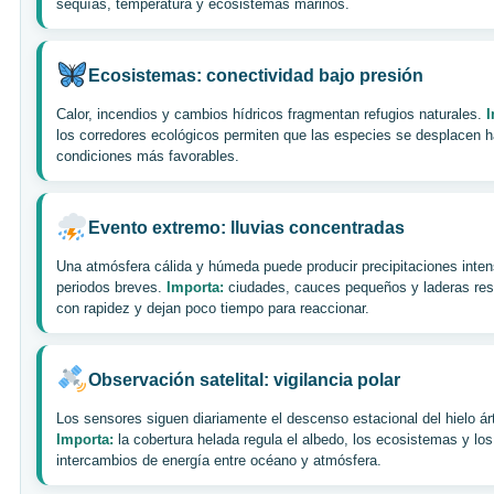
sequías, temperatura y ecosistemas marinos.
Ecosistemas: conectividad bajo presión
Calor, incendios y cambios hídricos fragmentan refugios naturales.
I
los corredores ecológicos permiten que las especies se desplacen h
condiciones más favorables.
Evento extremo: lluvias concentradas
Una atmósfera cálida y húmeda puede producir precipitaciones inte
periodos breves.
Importa:
ciudades, cauces pequeños y laderas re
con rapidez y dejan poco tiempo para reaccionar.
Observación satelital: vigilancia polar
Los sensores siguen diariamente el descenso estacional del hielo árt
Importa:
la cobertura helada regula el albedo, los ecosistemas y los
intercambios de energía entre océano y atmósfera.