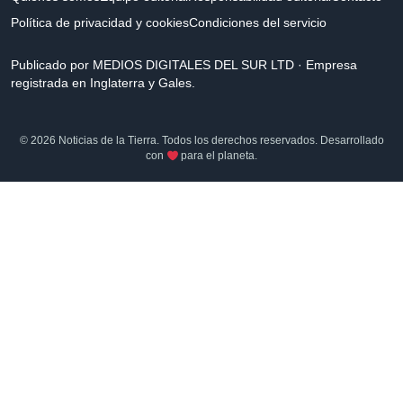
Política de privacidad y cookies
Condiciones del servicio
Publicado por MEDIOS DIGITALES DEL SUR LTD · Empresa
registrada en Inglaterra y Gales.
© 2026 Noticias de la Tierra. Todos los derechos reservados. Desarrollado
con
para el planeta.