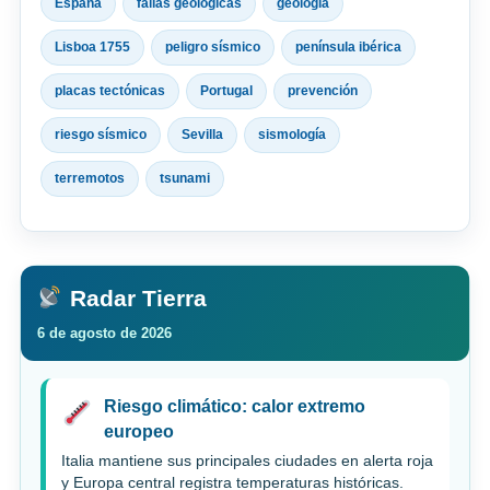
España
fallas geológicas
geología
Lisboa 1755
peligro sísmico
península ibérica
placas tectónicas
Portugal
prevención
riesgo sísmico
Sevilla
sismología
terremotos
tsunami
Radar Tierra
6 de agosto de 2026
Riesgo climático: calor extremo
europeo
Italia mantiene sus principales ciudades en alerta roja
y Europa central registra temperaturas históricas.