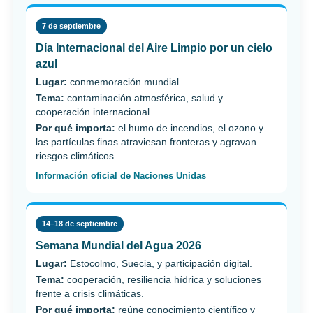
7 de septiembre
Día Internacional del Aire Limpio por un cielo
azul
Lugar:
conmemoración mundial.
Tema:
contaminación atmosférica, salud y
cooperación internacional.
Por qué importa:
el humo de incendios, el ozono y
las partículas finas atraviesan fronteras y agravan
riesgos climáticos.
Información oficial de Naciones Unidas
14–18 de septiembre
Semana Mundial del Agua 2026
Lugar:
Estocolmo, Suecia, y participación digital.
Tema:
cooperación, resiliencia hídrica y soluciones
frente a crisis climáticas.
Por qué importa:
reúne conocimiento científico y