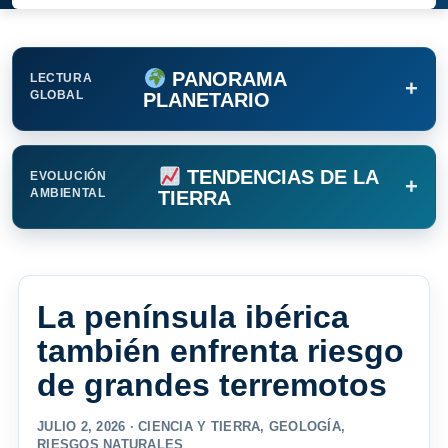
PANORAMA
LECTURA
+
GLOBAL
PLANETARIO
TENDENCIAS DE LA
EVOLUCIÓN
+
AMBIENTAL
TIERRA
La península ibérica
también enfrenta riesgo
de grandes terremotos
JULIO 2, 2026 ·
CIENCIA Y TIERRA
,
GEOLOGÍA
,
RIESGOS NATURALES