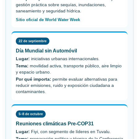
gestión práctica sobre sequías, inundaciones,
saneamiento y seguridad hídrica.
Sitio oficial de World Water Week
22 de septiembre
Día Mundial sin Automóvil
Lugar:
iniciativas urbanas internacionales.
Tema:
movilidad activa, transporte público, aire limpio
y espacio urbano.
Por qué importa:
permite evaluar alternativas para
reducir emisiones, ruido y exposición ciudadana a
contaminantes.
5–8 de octubre
Reuniones climáticas Pre-COP31
Lugar:
Fiyi, con segmento de líderes en Tuvalu.
Tema:
preparación política y técnica de la Conferencia