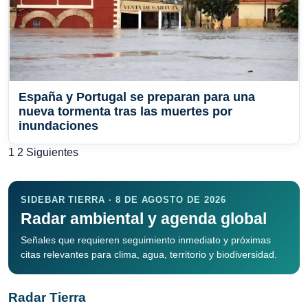
España y Portugal se preparan para una
nueva tormenta tras las muertes por
inundaciones
Paginación
1
2
Siguientes
de
entradas
SIDEBAR TIERRA · 8 DE AGOSTO DE 2026
Radar ambiental y agenda global
Señales que requieren seguimiento inmediato y próximas
citas relevantes para clima, agua, territorio y biodiversidad.
Radar Tierra