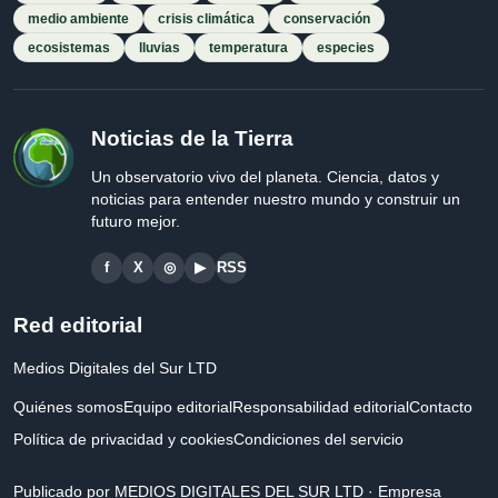
medio ambiente
crisis climática
conservación
ecosistemas
lluvias
temperatura
especies
Noticias de la Tierra
Un observatorio vivo del planeta. Ciencia, datos y
noticias para entender nuestro mundo y construir un
futuro mejor.
f
X
◎
▶
RSS
Red editorial
Medios Digitales del Sur LTD
Quiénes somos
Equipo editorial
Responsabilidad editorial
Contacto
Política de privacidad y cookies
Condiciones del servicio
Publicado por MEDIOS DIGITALES DEL SUR LTD · Empresa