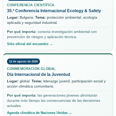
CONFERENCIA CIENTÍFICA
35.ª Conferencia Internacional Ecology & Safety
Lugar:
Bulgaria.
Tema:
protección ambiental, ecología
aplicada y seguridad industrial.
Por qué importa:
conecta investigación ambiental con
prevención de riesgos y aplicación técnica.
Sitio oficial del encuentro →
12 de agosto de 2026
CONMEMORACIÓN GLOBAL
Día Internacional de la Juventud
Lugar:
global.
Tema:
liderazgo juvenil, participación social y
acción climática comunitaria.
Por qué importa:
las generaciones jóvenes afrontarán
durante más tiempo las consecuencias de las decisiones
actuales.
Agenda climática de Naciones Unidas →