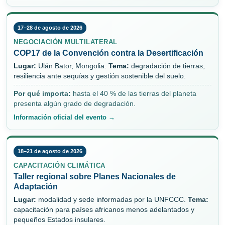
17–28 de agosto de 2026
NEGOCIACIÓN MULTILATERAL
COP17 de la Convención contra la Desertificación
Lugar:
Ulán Bator, Mongolia.
Tema:
degradación de tierras,
resiliencia ante sequías y gestión sostenible del suelo.
Por qué importa:
hasta el 40 % de las tierras del planeta
presenta algún grado de degradación.
Información oficial del evento →
18–21 de agosto de 2026
CAPACITACIÓN CLIMÁTICA
Taller regional sobre Planes Nacionales de
Adaptación
Lugar:
modalidad y sede informadas por la UNFCCC.
Tema:
capacitación para países africanos menos adelantados y
pequeños Estados insulares.