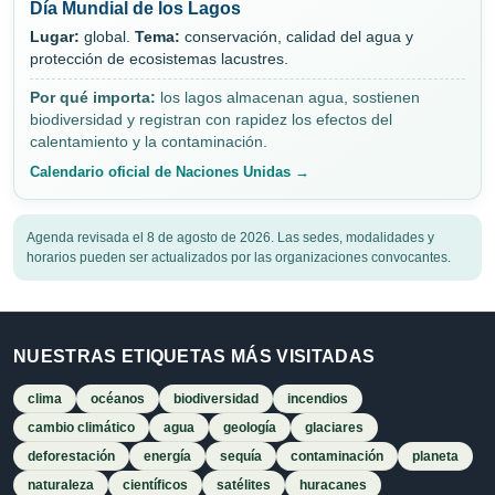
Día Mundial de los Lagos
Lugar:
global.
Tema:
conservación, calidad del agua y
protección de ecosistemas lacustres.
Por qué importa:
los lagos almacenan agua, sostienen
biodiversidad y registran con rapidez los efectos del
calentamiento y la contaminación.
Calendario oficial de Naciones Unidas →
Agenda revisada el 8 de agosto de 2026. Las sedes, modalidades y
horarios pueden ser actualizados por las organizaciones convocantes.
NUESTRAS ETIQUETAS MÁS VISITADAS
clima
océanos
biodiversidad
incendios
cambio climático
agua
geología
glaciares
deforestación
energía
sequía
contaminación
planeta
naturaleza
científicos
satélites
huracanes