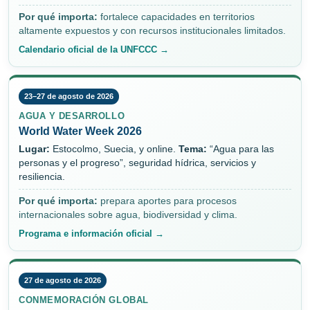
Por qué importa:
fortalece capacidades en territorios
altamente expuestos y con recursos institucionales limitados.
Calendario oficial de la UNFCCC →
23–27 de agosto de 2026
AGUA Y DESARROLLO
World Water Week 2026
Lugar:
Estocolmo, Suecia, y online.
Tema:
“Agua para las
personas y el progreso”, seguridad hídrica, servicios y
resiliencia.
Por qué importa:
prepara aportes para procesos
internacionales sobre agua, biodiversidad y clima.
Programa e información oficial →
27 de agosto de 2026
CONMEMORACIÓN GLOBAL