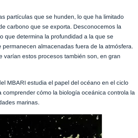
as partículas que se hunden, lo que ha limitado
 de carbono que se exporta. Desconocemos la
lo que determina la profundidad a la que se
que permanecen almacenadas fuera de la atmósfera.
e varían estos procesos también son, en gran
el MBARI estudia el papel del océano en el ciclo
a comprender cómo la biología oceánica controla la
idades marinas.