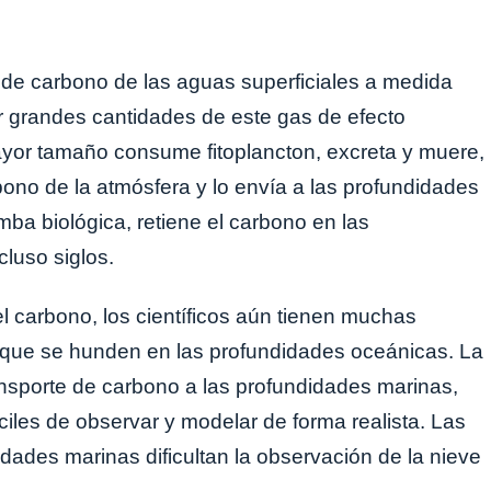
 de carbono de las aguas superficiales a medida
r grandes cantidades de este gas de efecto
ayor tamaño consume fitoplancton, excreta y muere,
ono de la atmósfera y lo envía a las profundidades
a biológica, retiene el carbono en las
luso siglos.
el carbono, los científicos aún tienen muchas
s que se hunden en las profundidades oceánicas. La
transporte de carbono a las profundidades marinas,
ciles de observar y modelar de forma realista. Las
idades marinas dificultan la observación de la nieve