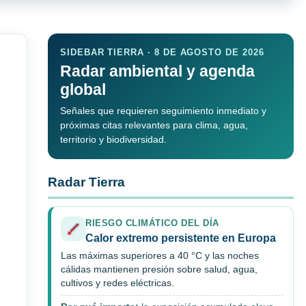
SIDEBAR TIERRA · 8 DE AGOSTO DE 2026
Radar ambiental y agenda
global
Señales que requieren seguimiento inmediato y
próximas citas relevantes para clima, agua,
territorio y biodiversidad.
Radar Tierra
RIESGO CLIMÁTICO DEL DÍA
Calor extremo persistente en Europa
Las máximas superiores a 40 °C y las noches
cálidas mantienen presión sobre salud, agua,
cultivos y redes eléctricas.