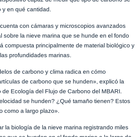
 y en qué cantidad.
, cuenta con cámaras y microscopios avanzados
al sobre la nieve marina que se hunde en el fondo
tá compuesta principalmente de material biológico y
las profundidades marinas.
delos de carbono y clima radica en cómo
partículas de carbono que se hunden», explicó la
ipo de Ecología del Flujo de Carbono del MBARI.
velocidad se hunden? ¿Qué tamaño tienen? Estos
to como a largo plazo».
 la biología de la nieve marina registrando miles