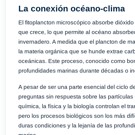
La conexión océano-clima
El fitoplancton microscópico absorbe dióxido
que crece, lo que permite al océano absorbe
invernadero. A medida que el plancton de m
la materia orgánica que se hunde extrae carb
oceánicas. Este proceso, conocido como bomb
profundidades marinas durante décadas o inc
A pesar de ser una parte esencial del ciclo d
preguntas sin respuesta sobre las partícula
química, la física y la biología controlan el 
pero los procesos biológicos son los más difí
duras condiciones y la lejanía de las profund