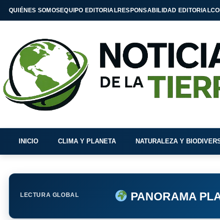
QUIÉNES SOMOS
EQUIPO EDITORIAL
RESPONSABILIDAD EDITORIAL
CO
INICIO
CLIMA Y PLANETA
NATURALEZA Y BIODIVER
PANORAMA PLA
LECTURA GLOBAL