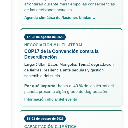
afrontarán durante más tiempo las consecuencias
de las decisiones actuales.
Agenda climática de Naciones Unidas →
17–28 de agosto de 2026
NEGOCIACIÓN MULTILATERAL
COP17 de la Convención contra la
Desertificación
Lugar:
Ulán Bator, Mongolia.
Tema:
degradación
de tierras, resiliencia ante sequías y gestión
sostenible del suelo.
Por qué importa:
hasta el 40 % de las tierras del
planeta presenta algún grado de degradación.
Información oficial del evento →
18–21 de agosto de 2026
CAPACITACIÓN CLIMÁTICA