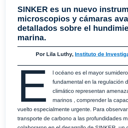
SINKER es un nuevo instrum
microscopios y cámaras ava
detallados sobre el hundimie
marina.
Por Lila Luthy,
Instituto de Investi
E
l océano es el mayor sumidero
fundamental en la regulación d
climático representan amenaz
marinos , comprender la capa
vuelto especialmente urgente. Para observar 
transporte de carbono a las profundidades ma
colaboraron en el desarrollo de SINKER, un 