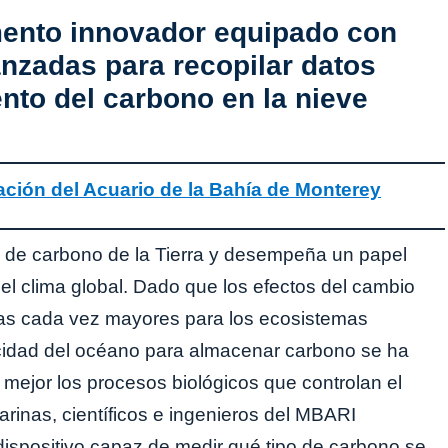
ento innovador equipado con
nzadas para recopilar datos
nto del carbono en la nieve
gación del Acuario de la Bahía de Monterey
 de carbono de la Tierra y desempeña un papel
el clima global. Dado que los efectos del cambio
as cada vez mayores para los ecosistemas
cidad del océano para almacenar carbono se ha
mejor los procesos biológicos que controlan el
rinas, científicos e ingenieros del MBARI
dispositivo capaz de medir qué tipo de carbono se