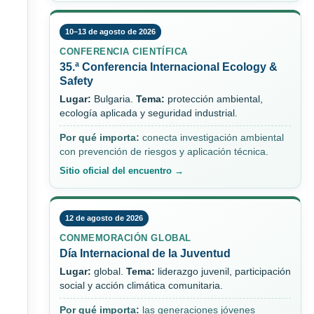
10–13 de agosto de 2026
CONFERENCIA CIENTÍFICA
35.ª Conferencia Internacional Ecology &
Safety
Lugar:
Bulgaria.
Tema:
protección ambiental,
ecología aplicada y seguridad industrial.
Por qué importa:
conecta investigación ambiental
con prevención de riesgos y aplicación técnica.
Sitio oficial del encuentro →
12 de agosto de 2026
CONMEMORACIÓN GLOBAL
Día Internacional de la Juventud
Lugar:
global.
Tema:
liderazgo juvenil, participación
social y acción climática comunitaria.
Por qué importa:
las generaciones jóvenes