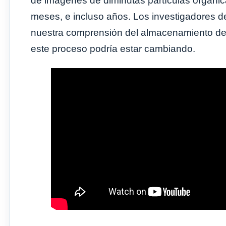
de imágenes de diminutas partículas orgánic
meses, e incluso años. Los investigadores 
nuestra comprensión del almacenamiento de
este proceso podría estar cambiando.