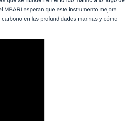
as que se hunden en el fondo marino a lo largo de
del MBARI esperan que este instrumento mejore
 carbono en las profundidades marinas y cómo