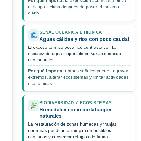
Por qué importa:
la exposición acumulada eleva
el riesgo incluso después de pasar el máximo
diario.
SEÑAL OCEÁNICA E HÍDRICA
Aguas cálidas y ríos con poco caudal
El exceso térmico oceánico contrasta con la
escasez de agua disponible en varias cuencas
continentales.
Por qué importa:
ambas señales pueden agravar
extremos, alterar ecosistemas y limitar actividades
económicas.
BIODIVERSIDAD Y ECOSISTEMAS
Humedales como cortafuegos
naturales
La restauración de zonas húmedas y franjas
ribereñas puede interrumpir combustibles
continuos y conservar refugios de fauna.