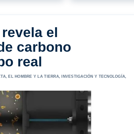
revela el
de carbono
po real
ETA
,
EL HOMBRE Y LA TIERRA
,
INVESTIGACIÓN Y TECNOLOGÍA
,