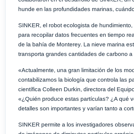
hunde en las profundidades marinas, cuándo
SINKER, el robot ecologista de hundimiento
para recopilar datos frecuentes en tiempo re
de la bahía de Monterey. La nieve marina es
transporta grandes cantidades de carbono a 
«Actualmente, una gran limitación de los mo
contabilizamos la biología que controla las 
científica Colleen Durkin, directora del Equ
«¿Quién produce estas partículas? ¿A qué 
detalles son importantes y varían tanto a cor
SINKER permite a los investigadores observar