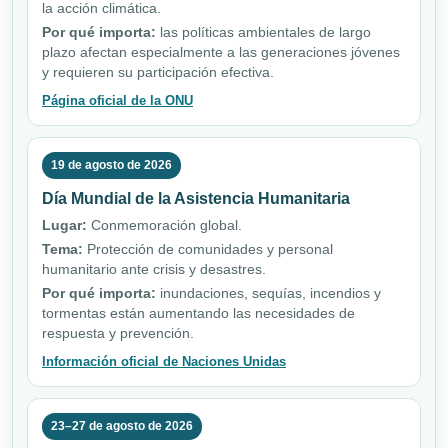
la acción climática.
Por qué importa:
las políticas ambientales de largo
plazo afectan especialmente a las generaciones jóvenes
y requieren su participación efectiva.
Página oficial de la ONU
19 de agosto de 2026
Día Mundial de la Asistencia Humanitaria
Lugar:
Conmemoración global.
Tema:
Protección de comunidades y personal
humanitario ante crisis y desastres.
Por qué importa:
inundaciones, sequías, incendios y
tormentas están aumentando las necesidades de
respuesta y prevención.
Información oficial de Naciones Unidas
23–27 de agosto de 2026