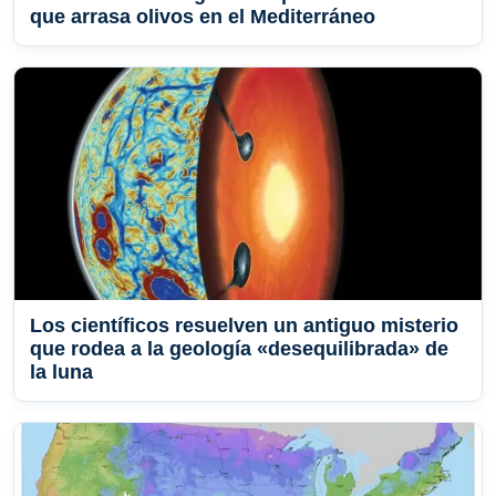
que arrasa olivos en el Mediterráneo
Los científicos resuelven un antiguo misterio
que rodea a la geología «desequilibrada» de
la luna