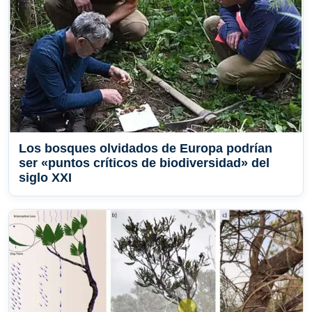
Los bosques olvidados de Europa podrían
ser «puntos críticos de biodiversidad» del
siglo XXI