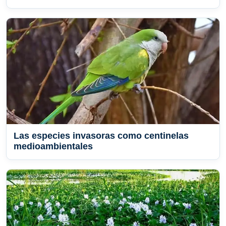
Las especies invasoras como centinelas
medioambientales