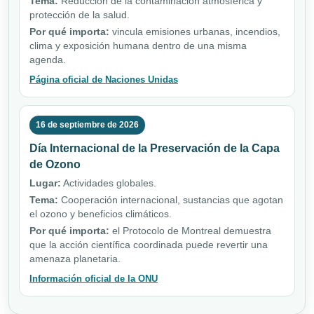
Tema:
Reducción de la contaminación atmosférica y
protección de la salud.
Por qué importa:
vincula emisiones urbanas, incendios,
clima y exposición humana dentro de una misma
agenda.
Página oficial de Naciones Unidas
16 de septiembre de 2026
Día Internacional de la Preservación de la Capa
de Ozono
Lugar:
Actividades globales.
Tema:
Cooperación internacional, sustancias que agotan
el ozono y beneficios climáticos.
Por qué importa:
el Protocolo de Montreal demuestra
que la acción científica coordinada puede revertir una
amenaza planetaria.
Información oficial de la ONU