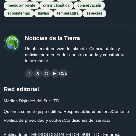
medio ambiente
crisis climática
conservación
ecosistemas
lluvias
temperatura
especies
Noticias de la Tierra
Un observatorio vivo del planeta. Ciencia, datos y
noticias para entender nuestro mundo y construir un
futuro mejor.
f
X
◎
▶
RSS
Red editorial
Medios Digitales del Sur LTD
Quiénes somos
Equipo editorial
Responsabilidad editorial
Contacto
Política de privacidad y cookies
Condiciones del servicio
Publicado por MEDIOS DIGITALES DEL SUR LTD · Empresa