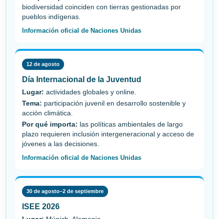
biodiversidad coinciden con tierras gestionadas por
pueblos indígenas.
Información oficial de Naciones Unidas
12 de agosto
Día Internacional de la Juventud
Lugar:
actividades globales y online.
Tema:
participación juvenil en desarrollo sostenible y
acción climática.
Por qué importa:
las políticas ambientales de largo
plazo requieren inclusión intergeneracional y acceso de
jóvenes a las decisiones.
Información oficial de Naciones Unidas
30 de agosto–2 de septiembre
ISEE 2026