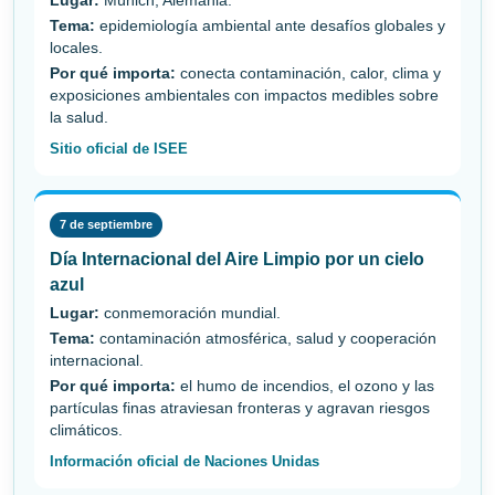
Lugar:
Múnich, Alemania.
Tema:
epidemiología ambiental ante desafíos globales y
locales.
Por qué importa:
conecta contaminación, calor, clima y
exposiciones ambientales con impactos medibles sobre
la salud.
Sitio oficial de ISEE
7 de septiembre
Día Internacional del Aire Limpio por un cielo
azul
Lugar:
conmemoración mundial.
Tema:
contaminación atmosférica, salud y cooperación
internacional.
Por qué importa:
el humo de incendios, el ozono y las
partículas finas atraviesan fronteras y agravan riesgos
climáticos.
Información oficial de Naciones Unidas