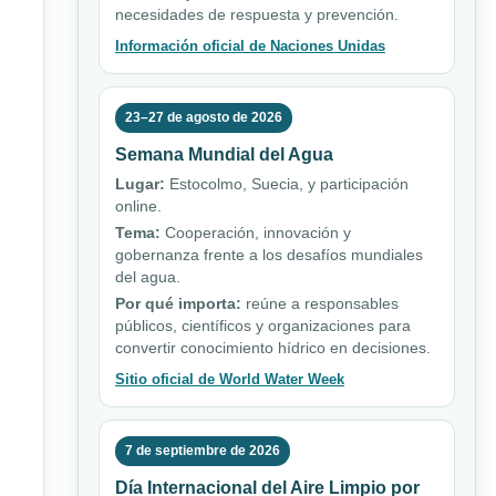
necesidades de respuesta y prevención.
Información oficial de Naciones Unidas
23–27 de agosto de 2026
Semana Mundial del Agua
Lugar:
Estocolmo, Suecia, y participación
online.
Tema:
Cooperación, innovación y
gobernanza frente a los desafíos mundiales
del agua.
Por qué importa:
reúne a responsables
públicos, científicos y organizaciones para
convertir conocimiento hídrico en decisiones.
Sitio oficial de World Water Week
7 de septiembre de 2026
Día Internacional del Aire Limpio por