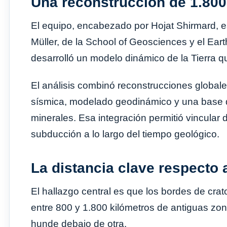
Una reconstrucción de 1.800
El equipo, encabezado por Hojat Shirmard, es
Müller, de la School of Geosciences y el Ear
desarrolló un modelo dinámico de la Tierra q
El análisis combinó reconstrucciones globale
sísmica, modelado geodinámico y una base 
minerales. Esa integración permitió vincular
subducción a lo largo del tiempo geológico.
La distancia clave respecto 
El hallazgo central es que los bordes de cr
entre 800 y 1.800 kilómetros de antiguas zo
hunde debajo de otra.