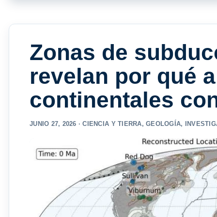
Zonas de subduc
revelan por qué 
continentales co
JUNIO 27, 2026 ·
CIENCIA Y TIERRA
,
GEOLOGÍA
,
INVESTIG