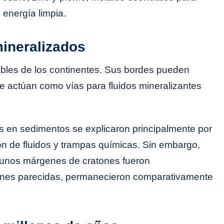
 energía limpia.
mineralizados
ables de los continentes. Sus bordes pueden
que actúan como vías para fluidos mineralizantes
 en sedimentos se explicaron principalmente por
ión de fluidos y trampas químicas. Sin embargo,
gunos márgenes de cratones fueron
iones parecidas, permanecieron comparativamente