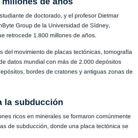
 millones de años
tudiante de doctorado, y el profesor Dietmar
thByte Group de la Universidad de Sídney,
ue retrocede 1.800 millones de años.
s del movimiento de placas tectónicas, tomografía
de datos mundial con más de 2.000 depósitos
 depósitos, bordes de cratones y antiguas zonas de
a la subducción
atones ricos en minerales se formaron comúnmente
nas de subducción, donde una placa tectónica se