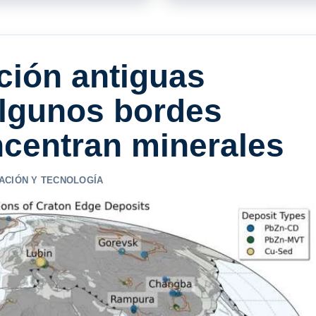
ción antiguas
algunos bordes
ncentran minerales
ACIÓN Y TECNOLOGÍA