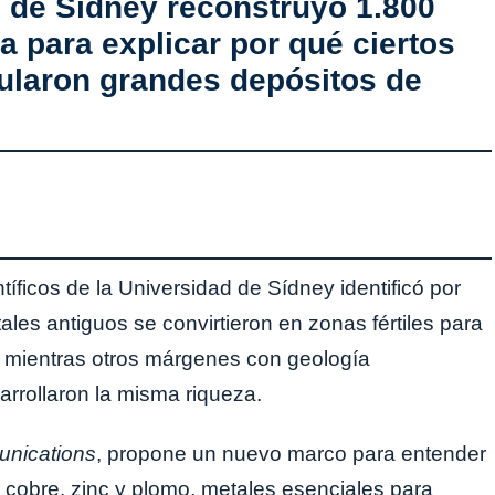
d de Sídney reconstruyó 1.800
a para explicar por qué ciertos
laron grandes depósitos de
tíficos de la Universidad de Sídney identificó por
les antiguos se convirtieron en zonas fértiles para
 mientras otros márgenes con geología
rrollaron la misma riqueza.
nications
, propone un nuevo marco para entender
e cobre, zinc y plomo, metales esenciales para