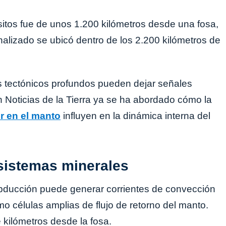
itos fue de unos 1.200 kilómetros desde una fosa,
nalizado se ubicó dentro de los 2.200 kilómetros de
 tectónicos profundos pueden dejar señales
En Noticias de la Tierra ya se ha abordado cómo la
or en el manto
influyen en la dinámica interna del
sistemas minerales
bducción puede generar corrientes de convección
mo células amplias de flujo de retorno del manto.
 kilómetros desde la fosa.