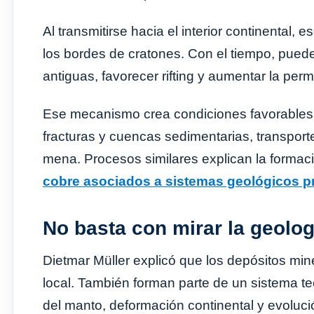
Al transmitirse hacia el interior continental,
los bordes de cratones. Con el tiempo, pueden 
antiguas, favorecer rifting y aumentar la perm
Ese mecanismo crea condiciones favorables pa
fracturas y cuencas sedimentarias, transport
mena. Procesos similares explican la formac
cobre asociados a sistemas geológicos 
No basta con mirar la geolog
Dietmar Müller explicó que los depósitos min
local. También forman parte de un sistema t
del manto, deformación continental y evolució