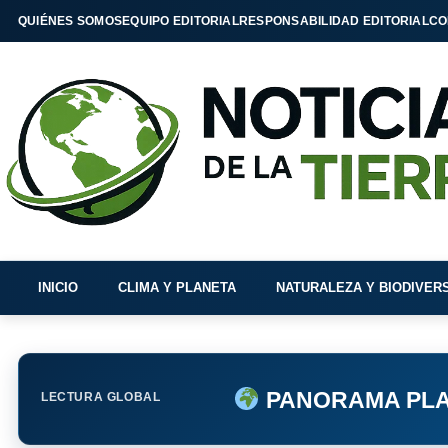
QUIÉNES SOMOS
EQUIPO EDITORIAL
RESPONSABILIDAD EDITORIAL
CO
INICIO
CLIMA Y PLANETA
NATURALEZA Y BIODIVER
PANORAMA PLA
LECTURA GLOBAL