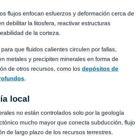
 esos flujos enfocan esfuerzos y deformación cerca de
debilitar la litosfera, reactivar estructuras
eabilidad de la corteza.
ra que fluidos calientes circulen por fallas,
en metales y precipiten minerales en forma de
ión de otros recursos, como los
depósitos de
profundos
.
ía local
erales no están controlados solo por la geología
ectónico mucho mayor que conecta subducción, flujo
n de largo plazo de los recursos terrestres.