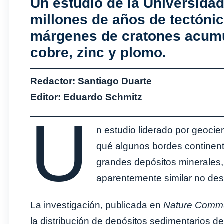
Un estudio de la Universida
millones de años de tectónic
márgenes de cratones acumu
cobre, zinc y plomo.
Redactor: Santiago Duarte
Editor: Eduardo Schmitz
U
n estudio liderado por geocien
qué algunos bordes continenta
grandes depósitos minerales,
aparentemente similar no desa
La investigación, publicada en
Nature Commu
la distribución de depósitos sedimentarios d