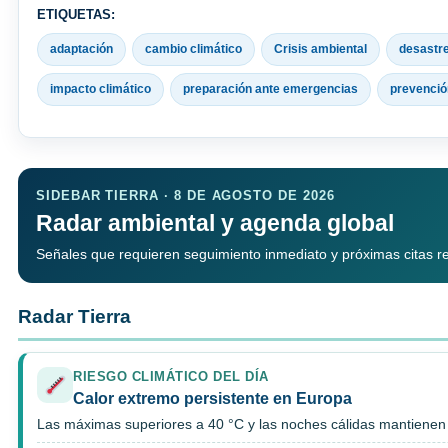
ETIQUETAS:
adaptación
cambio climático
Crisis ambiental
desastre
impacto climático
preparación ante emergencias
prevenció
SIDEBAR TIERRA · 8 DE AGOSTO DE 2026
Radar ambiental y agenda global
Señales que requieren seguimiento inmediato y próximas citas rele
Radar Tierra
RIESGO CLIMÁTICO DEL DÍA
Calor extremo persistente en Europa
Las máximas superiores a 40 °C y las noches cálidas mantienen p