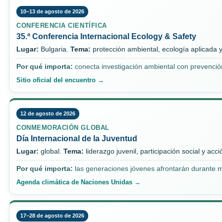
10–13 de agosto de 2026
CONFERENCIA CIENTÍFICA
35.ª Conferencia Internacional Ecology & Safety
Lugar:
Bulgaria.
Tema:
protección ambiental, ecología aplicada y
Por qué importa:
conecta investigación ambiental con prevención
Sitio oficial del encuentro →
12 de agosto de 2026
CONMEMORACIÓN GLOBAL
Día Internacional de la Juventud
Lugar:
global.
Tema:
liderazgo juvenil, participación social y acc
Por qué importa:
las generaciones jóvenes afrontarán durante m
Agenda climática de Naciones Unidas →
17–28 de agosto de 2026