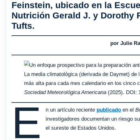
Feinstein, ubicado en la Escue
Nutrición Gerald J. y Dorothy 
Tufts.
por Julie Ra
La media climatológica (derivada de Daymet) de l
más alta para cada mes calendario en los cinco 
Sociedad Meteorológica Americana
(2025). DOI:
E
n un artículo reciente
publicado
en el
B
investigadores documentan un riesgo s
el sureste de Estados Unidos.