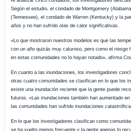
Al analizar cinco condados, los investigadores descubr
Según el estudio, el condado de Montgomery (Alabama)
(Tennessee), el condado de Warren (Kentucky) y la par
años y no han sufrido olas de calor significativas.
«Lo que mostraron nuestros modelos es que las temper
con un año quizás muy caluroso, pero como el riesgo 
en estas comunidades no lo hayan notado», afirma Co
En cuanto a las inundaciones, los investigadores conc
otras cuatro comunidades se clasifican en lo que los 
existe una inundación reciente que la gente puede reco
futuros. «Las inundaciones también han aumentado en 
las comunidades han sufrido inundaciones catastrófic
En lo que los investigadores clasifican como comunid
se ha vuelto menos frecuente y la gente apenas lo recu