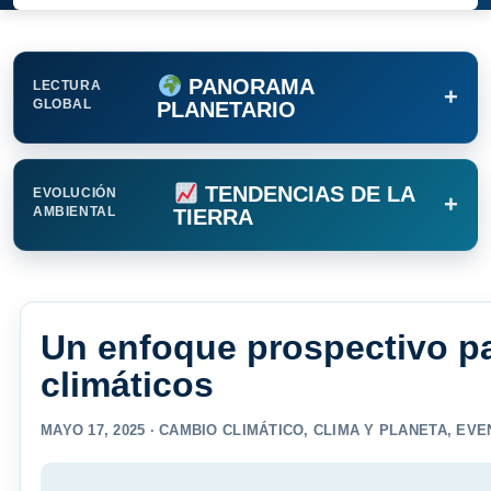
PANORAMA
LECTURA
+
GLOBAL
PLANETARIO
TENDENCIAS DE LA
EVOLUCIÓN
+
AMBIENTAL
TIERRA
Un enfoque prospectivo pa
climáticos
MAYO 17, 2025 ·
CAMBIO CLIMÁTICO
,
CLIMA Y PLANETA
,
EVE