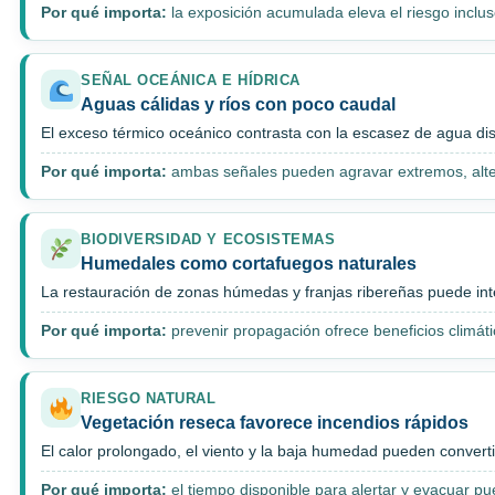
Por qué importa:
la exposición acumulada eleva el riesgo inclu
SEÑAL OCEÁNICA E HÍDRICA
Aguas cálidas y ríos con poco caudal
El exceso térmico oceánico contrasta con la escasez de agua dis
Por qué importa:
ambas señales pueden agravar extremos, alter
BIODIVERSIDAD Y ECOSISTEMAS
Humedales como cortafuegos naturales
La restauración de zonas húmedas y franjas ribereñas puede int
Por qué importa:
prevenir propagación ofrece beneficios climátic
RIESGO NATURAL
Vegetación reseca favorece incendios rápidos
El calor prolongado, el viento y la baja humedad pueden converti
Por qué importa:
el tiempo disponible para alertar y evacuar p