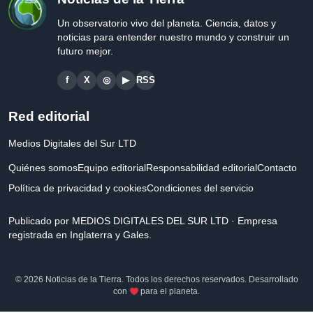
Un observatorio vivo del planeta. Ciencia, datos y
noticias para entender nuestro mundo y construir un
futuro mejor.
f
X
◎
▶
RSS
Red editorial
Medios Digitales del Sur LTD
Quiénes somos
Equipo editorial
Responsabilidad editorial
Contacto
Política de privacidad y cookies
Condiciones del servicio
Publicado por MEDIOS DIGITALES DEL SUR LTD · Empresa
registrada en Inglaterra y Gales.
© 2026 Noticias de la Tierra. Todos los derechos reservados. Desarrollado
con
para el planeta.