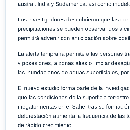
austral, India y Sudamérica, así como modelo
Los investigadores descubrieron que las cond
precipitaciones se pueden observar dos a ci
permitirá advertir con anticipación sobre pos
La alerta temprana permite a las personas tr
y posesiones, a zonas altas o limpiar desagü
las inundaciones de aguas superficiales, por
El nuevo estudio forma parte de la investiga
que las condiciones de la superficie terrestre
megatormentas en el Sahel tras su formación
deforestación aumenta la frecuencia de las 
de rápido crecimiento.