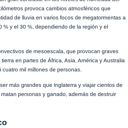
 kilómetros provoca cambios atmosféricos que
ntidad de lluvia en varios focos de megatormentas a
0 % y el 30 %, dependiendo de la región y el
 convectivos de mesoescala, que provocan graves
ierra en partes de África, Asia, América y Australia
 cuatro mil millones de personas.
er más grandes que Inglaterra y viajar cientos de
e matan personas y ganado, además de destruir
co