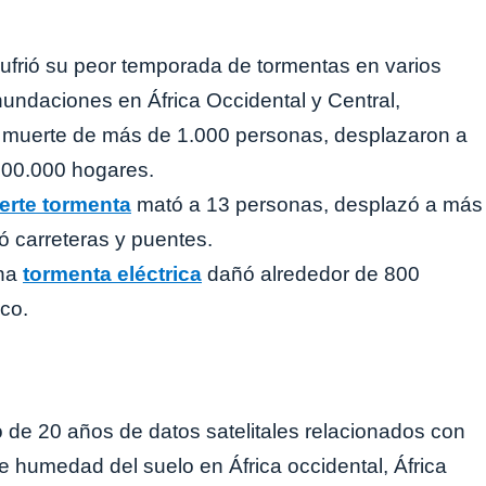
ufrió su peor temporada de tormentas en varios
nundaciones en África Occidental y Central,
la muerte de más de 1.000 personas, desplazaron a
300.000 hogares.
erte tormenta
mató a 13 personas, desplazó a más
ó carreteras y puentes.
una
tormenta eléctrica
dañó alrededor de 800
co.
o de 20 años de datos satelitales relacionados con
e humedad del suelo en África occidental, África