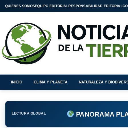
QUIÉNES SOMOS
EQUIPO EDITORIAL
RESPONSABILIDAD EDITORIAL
CO
INICIO
CLIMA Y PLANETA
NATURALEZA Y BIODIVER
PANORAMA PLA
LECTURA GLOBAL