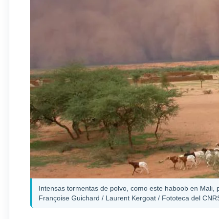
Intensas tormentas de polvo, como este haboob en Mali, pr
Françoise Guichard / Laurent Kergoat / Fototeca del CNR