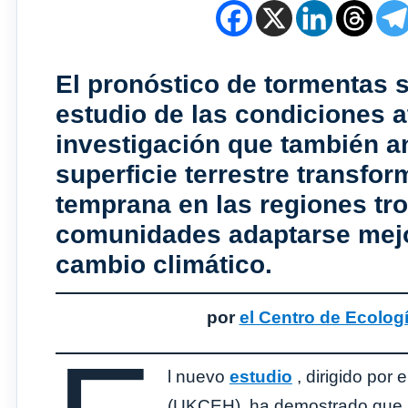
El pronóstico de tormentas s
estudio de las condiciones a
investigación que también an
superficie terrestre transfor
temprana en las regiones tro
comunidades adaptarse mejor
cambio climático.
por
el Centro de Ecolog
l nuevo
estudio
, dirigido por
(UKCEH), ha demostrado que u