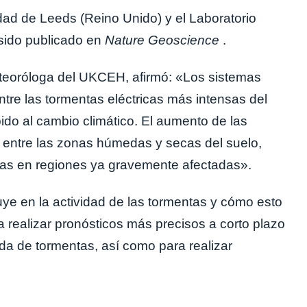
dad de Leeds (Reino Unido) y el Laboratorio
 sido publicado en
Nature Geoscience
.
eteoróloga del UKCEH, afirmó: «Los sistemas
re las tormentas eléctricas más intensas del
do al cambio climático. El aumento de las
e entre las zonas húmedas y secas del suelo,
icas en regiones ya gravemente afectadas».
e en la actividad de las tormentas y cómo esto
a realizar pronósticos más precisos a corto plazo
da de tormentas, así como para realizar