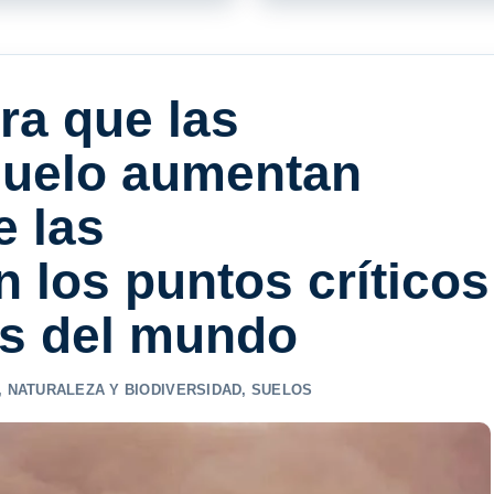
ra que las
suelo aumentan
e las
n los puntos críticos
s del mundo
,
NATURALEZA Y BIODIVERSIDAD
,
SUELOS