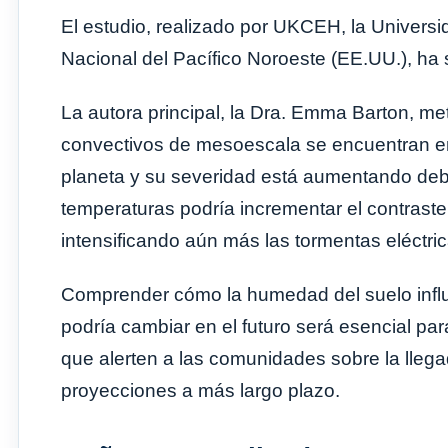
El estudio, realizado por UKCEH, la Universi
Nacional del Pacífico Noroeste (EE.UU.), ha
La autora principal, la Dra. Emma Barton, m
convectivos de mesoescala se encuentran ent
planeta y su severidad está aumentando debi
temperaturas podría incrementar el contrast
intensificando aún más las tormentas eléctr
Comprender cómo la humedad del suelo influy
podría cambiar en el futuro será esencial par
que alerten a las comunidades sobre la llega
proyecciones a más largo plazo.