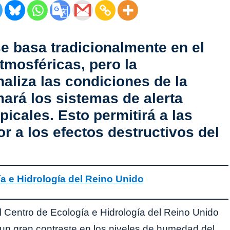
e basa tradicionalmente en el
tmosféricas, pero la
aliza las condiciones de la
mará los sistemas de alerta
picales. Esto permitirá a las
 a los efectos destructivos del
ía e Hidrología del Reino Unido
 el Centro de Ecología e Hidrología del Reino Unido
n gran contraste en los niveles de humedad del