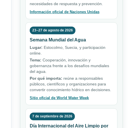
necesidades de respuesta y prevención.
Información oficial de Naciones Unidas
23–27 de agosto de 2026
Semana Mundial del Agua
Lugar:
Estocolmo, Suecia, y participación
online.
Tema:
Cooperación, innovación y
gobernanza frente a los desafíos mundiales
del agua.
Por qué importa:
reúne a responsables
públicos, científicos y organizaciones para
convertir conocimiento hídrico en decisiones.
Sitio oficial de World Water Week
7 de septiembre de 2026
Día Internacional del Aire Limpio por