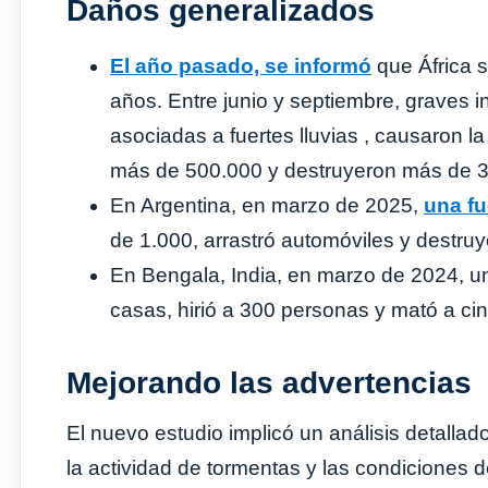
Daños generalizados
El año pasado, se informó
que África s
años. Entre junio y septiembre, graves i
asociadas a fuertes lluvias , causaron 
más de 500.000 y destruyeron más de 
En Argentina, en marzo de 2025,
una fu
de 1.000, arrastró automóviles y destruy
En Bengala, India, en marzo de 2024, 
casas, hirió a 300 personas y mató a cin
Mejorando las advertencias
El nuevo estudio implicó un análisis detallad
la actividad de tormentas y las condiciones d