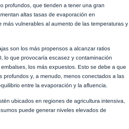
co profundos, que tienden a tener una gran
rimentan altas tasas de evaporación en
ce más vulnerables al aumento de las temperaturas y
jas son los más propensos a alcanzar ratios
50, lo que provocaría escasez y contaminación
los embalses, los más expuestos. Esto se debe a que
os profundos y, a menudo, menos conectados a las
uilibrio entre la evaporación y la afluencia.
én ubicados en regiones de agricultura intensiva,
s insumos puede generar niveles elevados de