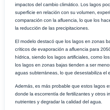
impactos del cambio climático. Los lagos po
superficie en relación con su volumen, expe
comparación con la afluencia, lo que los ha
la reducción de las precipitaciones.
El modelo destacó que los lagos en zonas ba
críticos de evaporación a afluencia para 20
hídrica, siendo los lagos artificiales, como 
los lagos en zonas bajas tienden a ser men
aguas subterráneas, lo que desestabiliza el eq
Además, es más probable que estos lagos est
donde la escorrentía de fertilizantes y otro
nutrientes y degradar la calidad del agua.