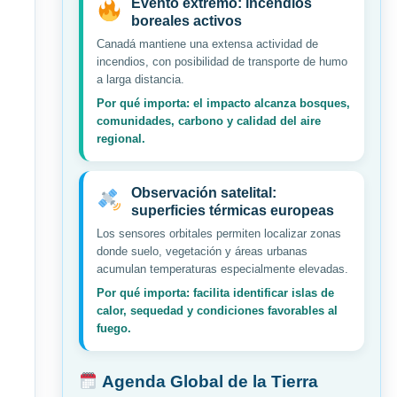
Evento extremo: incendios
boreales activos
Canadá mantiene una extensa actividad de
incendios, con posibilidad de transporte de humo
a larga distancia.
Por qué importa: el impacto alcanza bosques,
comunidades, carbono y calidad del aire
regional.
Observación satelital:
superficies térmicas europeas
Los sensores orbitales permiten localizar zonas
donde suelo, vegetación y áreas urbanas
acumulan temperaturas especialmente elevadas.
Por qué importa: facilita identificar islas de
calor, sequedad y condiciones favorables al
fuego.
Agenda Global de la Tierra