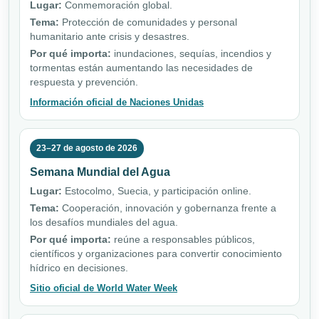
Lugar:
Conmemoración global.
Tema:
Protección de comunidades y personal
humanitario ante crisis y desastres.
Por qué importa:
inundaciones, sequías, incendios y
tormentas están aumentando las necesidades de
respuesta y prevención.
Información oficial de Naciones Unidas
23–27 de agosto de 2026
Semana Mundial del Agua
Lugar:
Estocolmo, Suecia, y participación online.
Tema:
Cooperación, innovación y gobernanza frente a
los desafíos mundiales del agua.
Por qué importa:
reúne a responsables públicos,
científicos y organizaciones para convertir conocimiento
hídrico en decisiones.
Sitio oficial de World Water Week