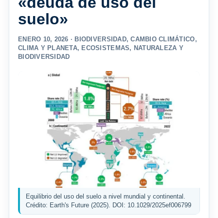
«deuda de uso del
suelo»
ENERO 10, 2026 ·
BIODIVERSIDAD
,
CAMBIO CLIMÁTICO
,
CLIMA Y PLANETA
,
ECOSISTEMAS
,
NATURALEZA Y
BIODIVERSIDAD
Equilibrio del uso del suelo a nivel mundial y continental.
Crédito: Earth's Future (2025). DOI: 10.1029/2025ef006799