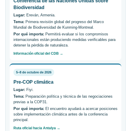
Conferencia de las Naciones Unidas sobre
Biodiversidad
Lugar:
Ereván, Armenia.
Tema:
Primera revisión global del progreso del Marco
Mundial de Biodiversidad de Kunming-Montreal.
Por qué importa:
Permitirá evaluar si los compromisos
internacionales están produciendo medidas verificables para
detener la pérdida de naturaleza.
Información oficial del CDB →
5–8 de octubre de 2026
Pre-COP climática
Lugar:
Fiyi.
Tema:
Preparación política y técnica de las negociaciones
previas a la COP31.
Por qué importa:
El encuentro ayudará a acercar posiciones
sobre implementación climática antes de la conferencia
principal.
Ruta oficial hacia Antalya →