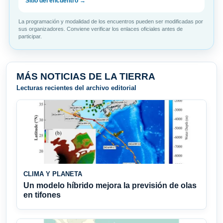
Sitio del encuentro →
La programación y modalidad de los encuentros pueden ser modificadas por
sus organizadores. Conviene verificar los enlaces oficiales antes de
participar.
MÁS NOTICIAS DE LA TIERRA
Lecturas recientes del archivo editorial
CLIMA Y PLANETA
Un modelo híbrido mejora la previsión de olas
en tifones