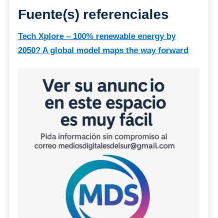
Fuente(s) referenciales
Tech Xplore – 100% renewable energy by
2050? A global model maps the way forward