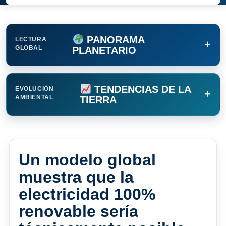
PANORAMA
LECTURA
+
GLOBAL
PLANETARIO
TENDENCIAS DE LA
EVOLUCIÓN
+
AMBIENTAL
TIERRA
Un modelo global
muestra que la
electricidad 100%
renovable sería