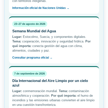
con territorios indígenas.
Información oficial de Naciones Unidas →
23–27 de agosto de 2026
Semana Mundial del Agua
Lugar:
Estocolmo, Suecia, y componentes digitales.
Tema:
cooperación, innovación y seguridad hídrica.
Por
qué importa:
conecta gestión del agua con clima,
alimentos, ciudades y paz.
Consultar programa oficial →
7 de septiembre de 2026
Día Internacional del Aire Limpio por un cielo
azul
Lugar:
conmemoración mundial.
Tema:
contaminación
atmosférica y cooperación.
Por qué importa:
el humo de
incendios y las emisiones urbanas convierten el aire limpio
en una cuestión transfronteriza.