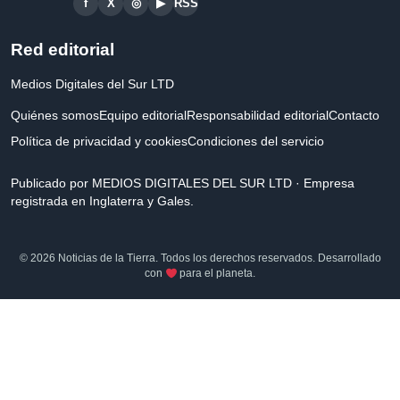
f
X
◎
▶
RSS
Red editorial
Medios Digitales del Sur LTD
Quiénes somos
Equipo editorial
Responsabilidad editorial
Contacto
Política de privacidad y cookies
Condiciones del servicio
Publicado por MEDIOS DIGITALES DEL SUR LTD · Empresa
registrada en Inglaterra y Gales.
© 2026 Noticias de la Tierra. Todos los derechos reservados. Desarrollado
con
para el planeta.