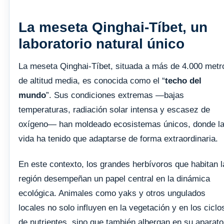
La meseta Qinghai-Tíbet, un
laboratorio natural único
La meseta Qinghai-Tíbet, situada a más de 4.000 metr
de altitud media, es conocida como el “
techo del
mundo
”. Sus condiciones extremas —bajas
temperaturas, radiación solar intensa y escasez de
oxígeno— han moldeado ecosistemas únicos, donde l
vida ha tenido que adaptarse de forma extraordinaria.
En este contexto, los grandes herbívoros que habitan l
región desempeñan un papel central en la dinámica
ecológica. Animales como yaks y otros ungulados
locales no solo influyen en la vegetación y en los ciclo
de nutrientes, sino que también albergan en su aparato