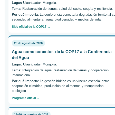
Lugar:
Ulaanbaatar, Mongolia.
Tema:
Restauración de tierras, salud del suelo, sequía y resiliencia.
Por qué importa:
La conferencia conecta la degradación territorial c
seguridad alimentaria, agua, biodiversidad y medios de vida.
Sitio oficial de la COP17 →
25 de agosto de 2026
Agua como conector: de la COP17 a la Conferencia
del Agua
Lugar:
Ulaanbaatar, Mongolia.
Tema:
Integración de agua, restauración de tierras y cooperación
internacional.
Por qué importa:
La gestión hídrica es un vínculo esencial entre
adaptación climática, producción de alimentos y recuperación
ecológica.
Programa oficial →
19–30 de octubre de 2026