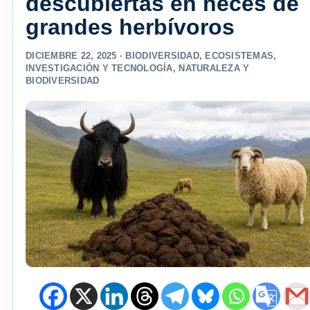
descubiertas en heces de
grandes herbívoros
DICIEMBRE 22, 2025 ·
BIODIVERSIDAD
,
ECOSISTEMAS
,
INVESTIGACIÓN Y TECNOLOGÍA
,
NATURALEZA Y
BIODIVERSIDAD