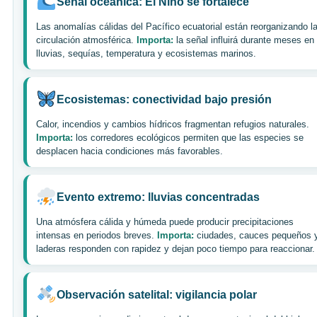
Señal oceánica: El Niño se fortalece
Las anomalías cálidas del Pacífico ecuatorial están reorganizando l
circulación atmosférica.
Importa:
la señal influirá durante meses en
lluvias, sequías, temperatura y ecosistemas marinos.
Ecosistemas: conectividad bajo presión
Calor, incendios y cambios hídricos fragmentan refugios naturales.
Importa:
los corredores ecológicos permiten que las especies se
desplacen hacia condiciones más favorables.
Evento extremo: lluvias concentradas
Una atmósfera cálida y húmeda puede producir precipitaciones
intensas en periodos breves.
Importa:
ciudades, cauces pequeños 
laderas responden con rapidez y dejan poco tiempo para reaccionar.
Observación satelital: vigilancia polar