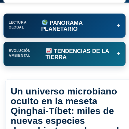
PANORAMA
LECTURA
+
GLOBAL
PLANETARIO
TENDENCIAS DE LA
EVOLUCIÓN
+
AMBIENTAL
TIERRA
Un universo microbiano
oculto en la meseta
Qinghai-Tíbet: miles de
nuevas especies