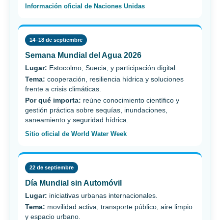
Información oficial de Naciones Unidas
14–18 de septiembre
Semana Mundial del Agua 2026
Lugar:
Estocolmo, Suecia, y participación digital.
Tema:
cooperación, resiliencia hídrica y soluciones
frente a crisis climáticas.
Por qué importa:
reúne conocimiento científico y
gestión práctica sobre sequías, inundaciones,
saneamiento y seguridad hídrica.
Sitio oficial de World Water Week
22 de septiembre
Día Mundial sin Automóvil
Lugar:
iniciativas urbanas internacionales.
Tema:
movilidad activa, transporte público, aire limpio
y espacio urbano.