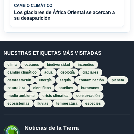
CAMBIO CLIMÁTICO
Los glaciares de África Oriental se acercan a
su desaparición
NUESTRAS ETIQUETAS MÁS VISITADAS
clima
océanos
biodiversidad
incendios
cambio climático
agua
geología
glaciares
deforestación
energía
sequía
contaminación
planeta
naturaleza
científicos
satélites
huracanes
medio ambiente
crisis climática
conservación
ecosistemas
lluvias
temperatura
especies
Noticias de la Tierra