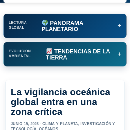
PANORAMA
LECTURA
+
GLOBAL
PLANETARIO
TENDENCIAS DE LA
EVOLUCIÓN
+
AMBIENTAL
TIERRA
La vigilancia oceánica
global entra en una
zona crítica
JUNIO 15, 2026 ·
CLIMA Y PLANETA
,
INVESTIGACIÓN Y
TECNOLOGÍA
,
OCÉANOS