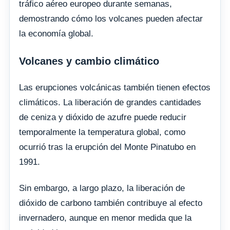
tráfico aéreo europeo durante semanas,
demostrando cómo los volcanes pueden afectar
la economía global.
Volcanes y cambio climático
Las erupciones volcánicas también tienen efectos
climáticos. La liberación de grandes cantidades
de ceniza y dióxido de azufre puede reducir
temporalmente la temperatura global, como
ocurrió tras la erupción del Monte Pinatubo en
1991.
Sin embargo, a largo plazo, la liberación de
dióxido de carbono también contribuye al efecto
invernadero, aunque en menor medida que la