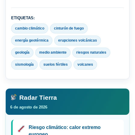
ETIQUETAS:
cambio climático
cinturón de fuego
energía geotérmica
erupciones volcánicas
geología
medio ambiente
riesgos naturales
sismología
suelos fértiles
volcanes
Radar Tierra
6 de agosto de 2026
Riesgo climático: calor extremo
europeo