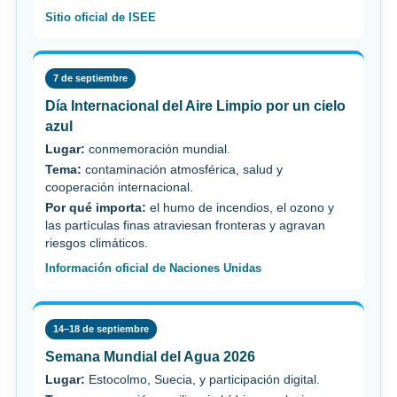
Sitio oficial de ISEE
7 de septiembre
Día Internacional del Aire Limpio por un cielo
azul
Lugar:
conmemoración mundial.
Tema:
contaminación atmosférica, salud y
cooperación internacional.
Por qué importa:
el humo de incendios, el ozono y
las partículas finas atraviesan fronteras y agravan
riesgos climáticos.
Información oficial de Naciones Unidas
14–18 de septiembre
Semana Mundial del Agua 2026
Lugar:
Estocolmo, Suecia, y participación digital.