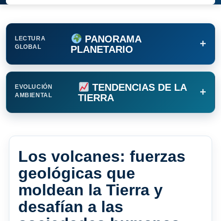
PANORAMA
LECTURA
+
GLOBAL
PLANETARIO
TENDENCIAS DE LA
EVOLUCIÓN
+
AMBIENTAL
TIERRA
Los volcanes: fuerzas
geológicas que
moldean la Tierra y
desafían a las