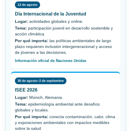
12 de agosto
Día Internacional de la Juventud
Lugar:
actividades globales y online.
Tema:
participación juvenil en desarrollo sostenible y
acción climática.
Por qué importa:
las políticas ambientales de largo
plazo requieren inclusión intergeneracional y acceso
de jóvenes a las decisiones.
Información oficial de Naciones Unidas
30 de agosto–2 de septiembre
ISEE 2026
Lugar:
Múnich, Alemania.
Tema:
epidemiología ambiental ante desafíos
globales y locales.
Por qué importa:
conecta contaminación, calor, clima
y exposiciones ambientales con impactos medibles
sobre la salud.