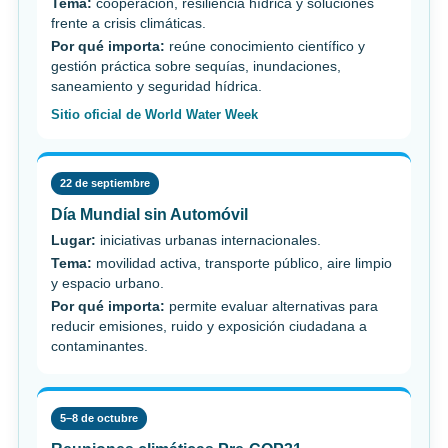
Tema:
cooperación, resiliencia hídrica y soluciones
frente a crisis climáticas.
Por qué importa:
reúne conocimiento científico y
gestión práctica sobre sequías, inundaciones,
saneamiento y seguridad hídrica.
Sitio oficial de World Water Week
22 de septiembre
Día Mundial sin Automóvil
Lugar:
iniciativas urbanas internacionales.
Tema:
movilidad activa, transporte público, aire limpio
y espacio urbano.
Por qué importa:
permite evaluar alternativas para
reducir emisiones, ruido y exposición ciudadana a
contaminantes.
5–8 de octubre