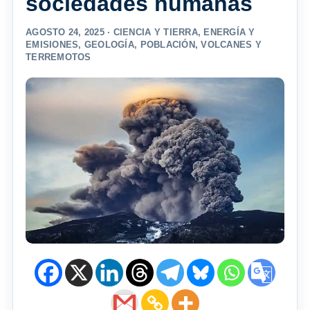
sociedades humanas
AGOSTO 24, 2025 ·
CIENCIA Y TIERRA
,
ENERGÍA Y
EMISIONES
,
GEOLOGÍA
,
POBLACIÓN
,
VOLCANES Y
TERREMOTOS